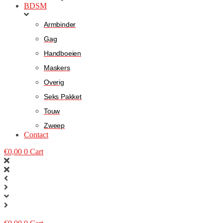
BDSM
Armbinder
Gag
Handboeien
Maskers
Overig
Seks Pakket
Touw
Zweep
Contact
€
0,00
0
Cart