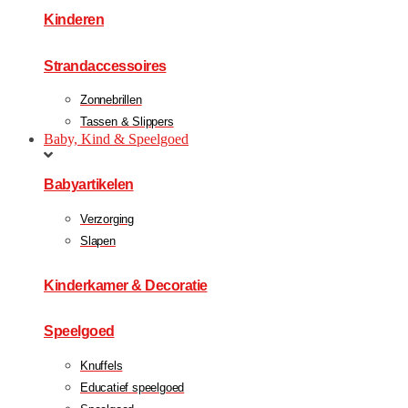
Kinderen
Strandaccessoires
Zonnebrillen
Tassen & Slippers
Baby, Kind & Speelgoed
Babyartikelen
Verzorging
Slapen
Kinderkamer & Decoratie
Speelgoed
Knuffels
Educatief speelgoed