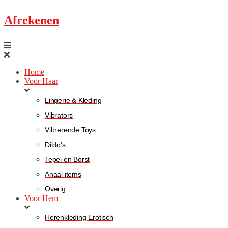
Afrekenen
Home
Voor Haar
Lingerie & Kleding
Vibrators
Vibrerende Toys
Dildo’s
Tepel en Borst
Anaal items
Overig
Voor Hem
Herenkleding Erotisch