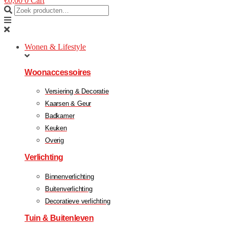
€
0,00
0
Cart
Wonen & Lifestyle
Woonaccessoires
Versiering & Decoratie
Kaarsen & Geur
Badkamer
Keuken
Overig
Verlichting
Binnenverlichting
Buitenverlichting
Decoratieve verlichting
Tuin & Buitenleven