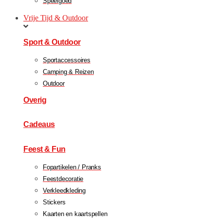
Speelgoed
Vrije Tijd & Outdoor
Sport & Outdoor
Sportaccessoires
Camping & Reizen
Outdoor
Overig
Cadeaus
Feest & Fun
Fopartikelen / Pranks
Feestdecoratie
Verkleedkleding
Stickers
Kaarten en kaartspellen