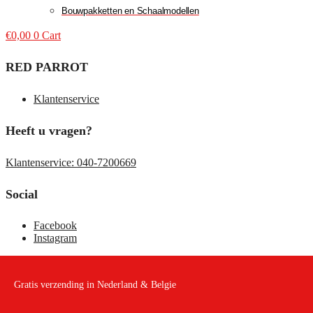
Bouwpakketten en Schaalmodellen
€
0,00
0
Cart
RED PARROT
Klantenservice
Heeft u vragen?
Klantenservice: 040-7200669
Social
Facebook
Instagram
Gratis verzending in Nederland & Belgie