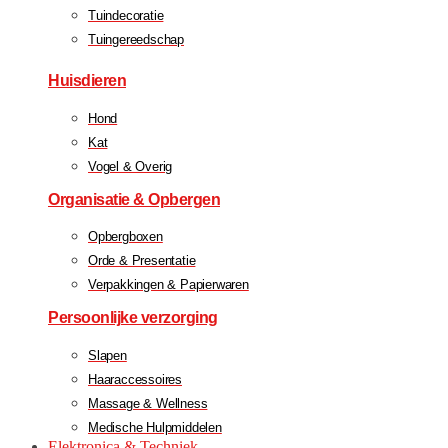
Tuindecoratie
Tuingereedschap
Huisdieren
Hond
Kat
Vogel & Overig
Organisatie & Opbergen
Opbergboxen
Orde & Presentatie
Verpakkingen & Papierwaren
Persoonlijke verzorging
Slapen
Haaraccessoires
Massage & Wellness
Medische Hulpmiddelen
Elektronica & Techniek