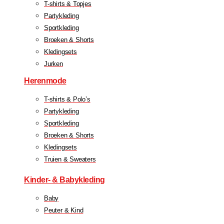
T-shirts & Topjes
Partykleding
Sportkleding
Broeken & Shorts
Kledingsets
Jurken
Herenmode
T-shirts & Polo’s
Partykleding
Sportkleding
Broeken & Shorts
Kledingsets
Truien & Sweaters
Kinder- & Babykleding
Baby
Peuter & Kind