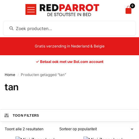
0
Gratis verzending in Nederland & Belgie
✓ Betaal ook met uw Bol.com account
Home
Producten getagged “tan”
/
tan
TOON FILTERS
Toont alle 2 resultaten