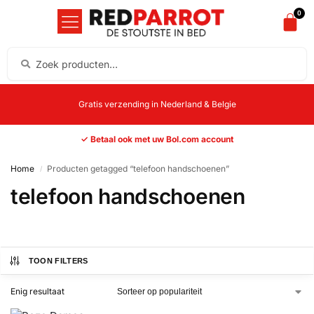
0
Gratis verzending in Nederland & Belgie
✓ Betaal ook met uw Bol.com account
Home
Producten getagged “telefoon handschoenen”
/
telefoon handschoenen
TOON FILTERS
Enig resultaat