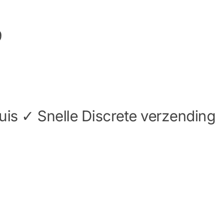
9
is ✓ Snelle Discrete verzending 