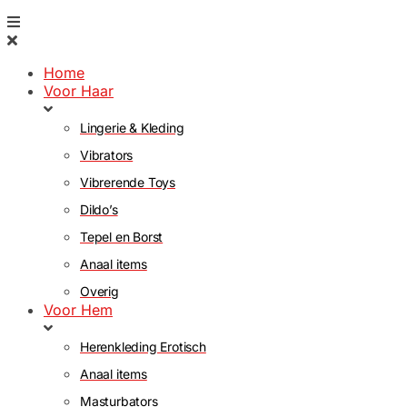
Home
Voor Haar
Lingerie & Kleding
Vibrators
Vibrerende Toys
Dildo’s
Tepel en Borst
Anaal items
Overig
Voor Hem
Herenkleding Erotisch
Anaal items
Masturbators