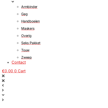
Armbinder
Gag
Handboeien
Maskers
Overig
Seks Pakket
Touw
Zweep
Contact
€
0,00
0
Cart