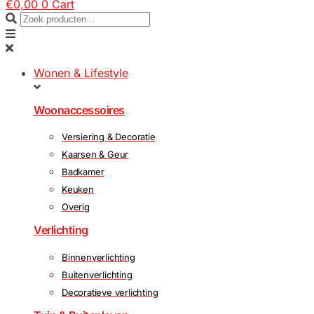
€
0,00
0
Cart
Wonen & Lifestyle
Woonaccessoires
Versiering & Decoratie
Kaarsen & Geur
Badkamer
Keuken
Overig
Verlichting
Binnenverlichting
Buitenverlichting
Decoratieve verlichting