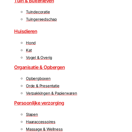
Tuin & Buitenleven
Tuindecoratie
Tuingereedschap
Huisdieren
Hond
Kat
Vogel & Overig
Organisatie & Opbergen
Opbergboxen
Orde & Presentatie
Verpakkingen & Papierwaren
Persoonlijke verzorging
Slapen
Haaraccessoires
Massage & Wellness