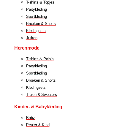
T-shirts & Topjes
Partykleding
Sportkleding
Broeken & Shorts
Kledingsets
Jurken
Herenmode
T-shirts & Polo’s
Partykleding
Sportkleding
Broeken & Shorts
Kledingsets
Truien & Sweaters
Kinder- & Babykleding
Baby
Peuter & Kind