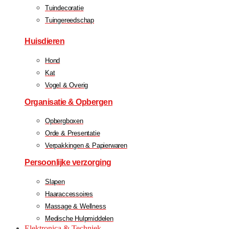
Tuindecoratie
Tuingereedschap
Huisdieren
Hond
Kat
Vogel & Overig
Organisatie & Opbergen
Opbergboxen
Orde & Presentatie
Verpakkingen & Papierwaren
Persoonlijke verzorging
Slapen
Haaraccessoires
Massage & Wellness
Medische Hulpmiddelen
Elektronica & Techniek