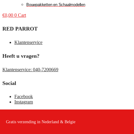
Bouwpakketten en Schaalmodellen
€
0,00
0
Cart
RED PARROT
Klantenservice
Heeft u vragen?
Klantenservice: 040-7200669
Social
Facebook
Instagram
Gratis verzending in Nederland & Belgie