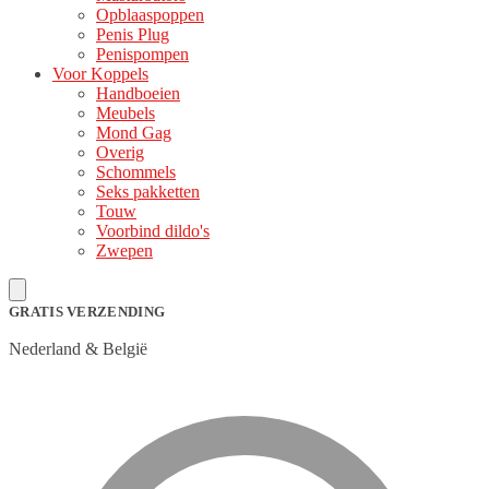
Opblaaspoppen
Penis Plug
Penispompen
Voor Koppels
Handboeien
Meubels
Mond Gag
Overig
Schommels
Seks pakketten
Touw
Voorbind dildo's
Zwepen
GRATIS VERZENDING
Nederland & België