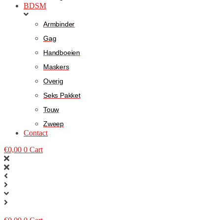
BDSM
Armbinder
Gag
Handboeien
Maskers
Overig
Seks Pakket
Touw
Zweep
Contact
€
0,00
0
Cart