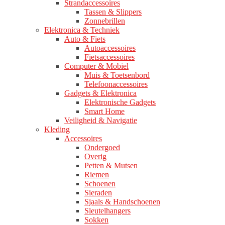
Strandaccessoires
Tassen & Slippers
Zonnebrillen
Elektronica & Techniek
Auto & Fiets
Autoaccessoires
Fietsaccessoires
Computer & Mobiel
Muis & Toetsenbord
Telefoonaccessoires
Gadgets & Elektronica
Elektronische Gadgets
Smart Home
Veiligheid & Navigatie
Kleding
Accessoires
Ondergoed
Overig
Petten & Mutsen
Riemen
Schoenen
Sieraden
Sjaals & Handschoenen
Sleutelhangers
Sokken