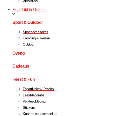
Speelgoed
Vrije Tijd & Outdoor
Sport & Outdoor
Sportaccessoires
Camping & Reizen
Outdoor
Overig
Cadeaus
Feest & Fun
Fopartikelen / Pranks
Feestdecoratie
Verkleedkleding
Stickers
Kaarten en kaartspellen