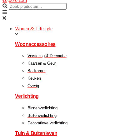
€
0,00
0
Cart
Wonen & Lifestyle
Woonaccessoires
Versiering & Decoratie
Kaarsen & Geur
Badkamer
Keuken
Overig
Verlichting
Binnenverlichting
Buitenverlichting
Decoratieve verlichting
Tuin & Buitenleven