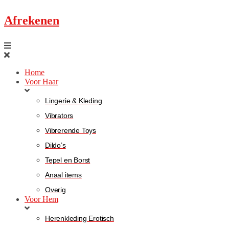
Afrekenen
Home
Voor Haar
Lingerie & Kleding
Vibrators
Vibrerende Toys
Dildo’s
Tepel en Borst
Anaal items
Overig
Voor Hem
Herenkleding Erotisch