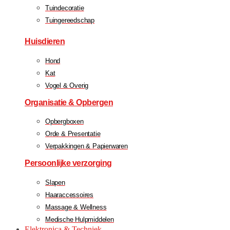
Tuindecoratie
Tuingereedschap
Huisdieren
Hond
Kat
Vogel & Overig
Organisatie & Opbergen
Opbergboxen
Orde & Presentatie
Verpakkingen & Papierwaren
Persoonlijke verzorging
Slapen
Haaraccessoires
Massage & Wellness
Medische Hulpmiddelen
Elektronica & Techniek