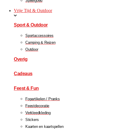
Speelgoed
Vrije Tijd & Outdoor
Sport & Outdoor
Sportaccessoires
Camping & Reizen
Outdoor
Overig
Cadeaus
Feest & Fun
Fopartikelen / Pranks
Feestdecoratie
Verkleedkleding
Stickers
Kaarten en kaartspellen