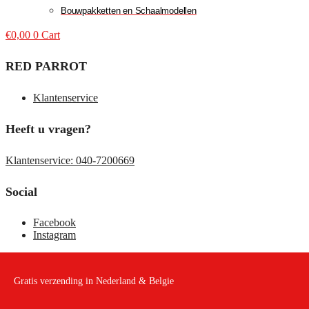
Bouwpakketten en Schaalmodellen
€
0,00
0
Cart
RED PARROT
Klantenservice
Heeft u vragen?
Klantenservice: 040-7200669
Social
Facebook
Instagram
Gratis verzending in Nederland & Belgie