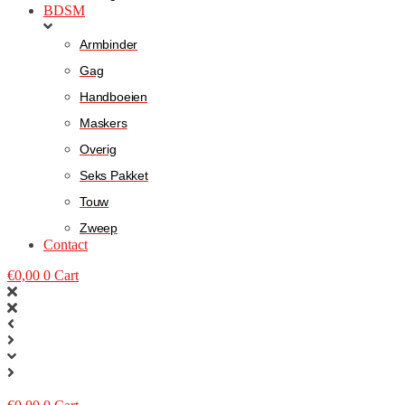
BDSM
Armbinder
Gag
Handboeien
Maskers
Overig
Seks Pakket
Touw
Zweep
Contact
€
0,00
0
Cart