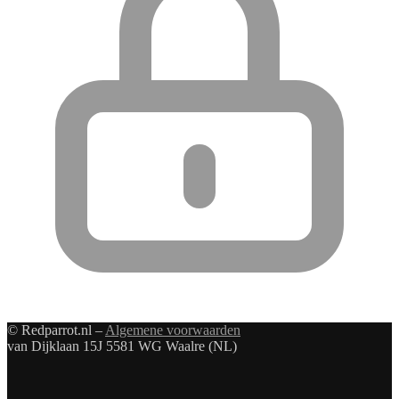
© Redparrot.nl –
Algemene voorwaarden
van Dijklaan 15J 5581 WG Waalre (NL)