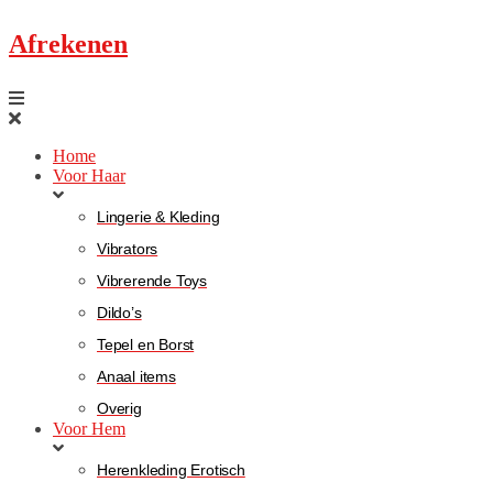
Afrekenen
Home
Voor Haar
Lingerie & Kleding
Vibrators
Vibrerende Toys
Dildo’s
Tepel en Borst
Anaal items
Overig
Voor Hem
Herenkleding Erotisch