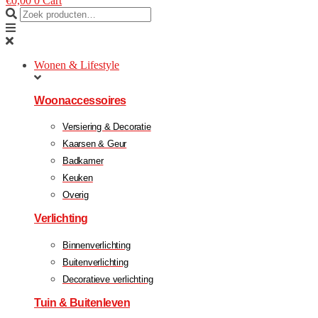
€
0,00
0
Cart
Wonen & Lifestyle
Woonaccessoires
Versiering & Decoratie
Kaarsen & Geur
Badkamer
Keuken
Overig
Verlichting
Binnenverlichting
Buitenverlichting
Decoratieve verlichting
Tuin & Buitenleven