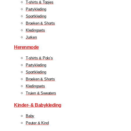
T-shirts & Topjes
Partykleding
Sportkleding
Broeken & Shorts
Kledingsets
Jurken
Herenmode
T-shirts & Polo’s
Partykleding
Sportkleding
Broeken & Shorts
Kledingsets
Truien & Sweaters
Kinder- & Babykleding
Baby
Peuter & Kind