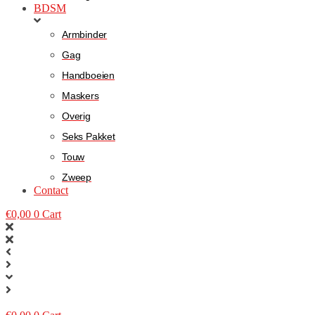
BDSM
Armbinder
Gag
Handboeien
Maskers
Overig
Seks Pakket
Touw
Zweep
Contact
€
0,00
0
Cart