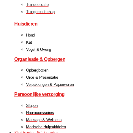
Tuindecoratie
Tuingereedschap
Huisdieren
Hond
Kat
Vogel & Overig
Organisatie & Opbergen
Opbergboxen
Orde & Presentatie
Verpakkingen & Papierwaren
Persoonlijke verzorging
Slapen
Haaraccessoires
Massage & Wellness
Medische Hulpmiddelen
Elektronica & Techniek