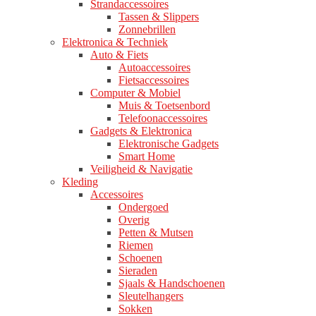
Strandaccessoires
Tassen & Slippers
Zonnebrillen
Elektronica & Techniek
Auto & Fiets
Autoaccessoires
Fietsaccessoires
Computer & Mobiel
Muis & Toetsenbord
Telefoonaccessoires
Gadgets & Elektronica
Elektronische Gadgets
Smart Home
Veiligheid & Navigatie
Kleding
Accessoires
Ondergoed
Overig
Petten & Mutsen
Riemen
Schoenen
Sieraden
Sjaals & Handschoenen
Sleutelhangers
Sokken