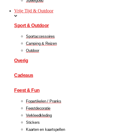
Speelgoed
Vrije Tijd & Outdoor
Sport & Outdoor
Sportaccessoires
Camping & Reizen
Outdoor
Overig
Cadeaus
Feest & Fun
Fopartikelen / Pranks
Feestdecoratie
Verkleedkleding
Stickers
Kaarten en kaartspellen