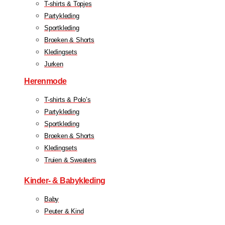
T-shirts & Topjes
Partykleding
Sportkleding
Broeken & Shorts
Kledingsets
Jurken
Herenmode
T-shirts & Polo’s
Partykleding
Sportkleding
Broeken & Shorts
Kledingsets
Truien & Sweaters
Kinder- & Babykleding
Baby
Peuter & Kind