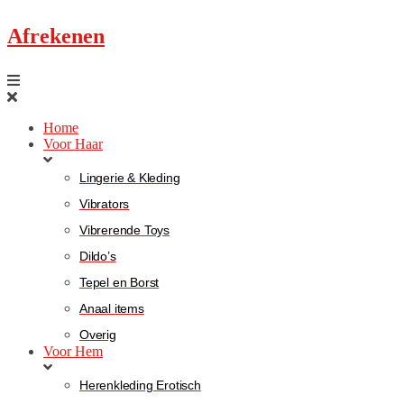
Afrekenen
Home
Voor Haar
Lingerie & Kleding
Vibrators
Vibrerende Toys
Dildo’s
Tepel en Borst
Anaal items
Overig
Voor Hem
Herenkleding Erotisch