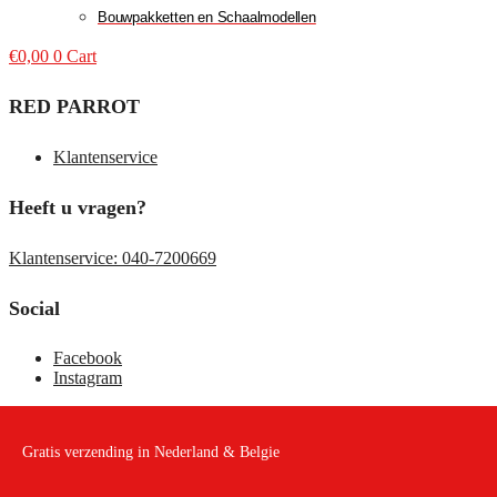
Bouwpakketten en Schaalmodellen
€
0,00
0
Cart
RED PARROT
Klantenservice
Heeft u vragen?
Klantenservice: 040-7200669
Social
Facebook
Instagram
Gratis verzending in Nederland & Belgie