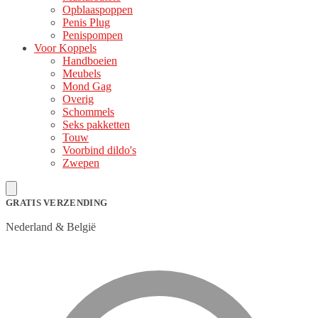
Opblaaspoppen
Penis Plug
Penispompen
Voor Koppels
Handboeien
Meubels
Mond Gag
Overig
Schommels
Seks pakketten
Touw
Voorbind dildo's
Zwepen
GRATIS VERZENDING
Nederland & België