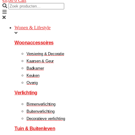
€
0,00
0
Cart
Wonen & Lifestyle
Woonaccessoires
Versiering & Decoratie
Kaarsen & Geur
Badkamer
Keuken
Overig
Verlichting
Binnenverlichting
Buitenverlichting
Decoratieve verlichting
Tuin & Buitenleven