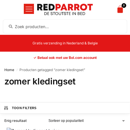
0
Gratis verzending in Nederland & Belgie
✓ Betaal ook met uw Bol.com account
Home
Producten getagged “zomer kledingset”
/
zomer kledingset
TOON FILTERS
Enig resultaat