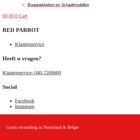
Bouwpakketten en Schaalmodellen
€
0,00
0
Cart
RED PARROT
Klantenservice
Heeft u vragen?
Klantenservice: 040-7200669
Social
Facebook
Instagram
Gratis verzending in Nederland & Belgie