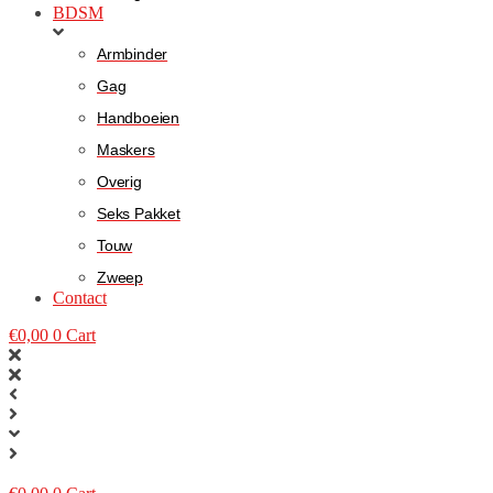
BDSM
Armbinder
Gag
Handboeien
Maskers
Overig
Seks Pakket
Touw
Zweep
Contact
€
0,00
0
Cart