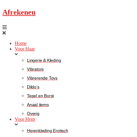
Afrekenen
Home
Voor Haar
Lingerie & Kleding
Vibrators
Vibrerende Toys
Dildo’s
Tepel en Borst
Anaal items
Overig
Voor Hem
Herenkleding Erotisch