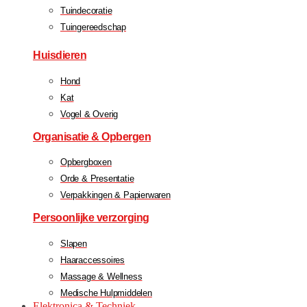
Tuindecoratie
Tuingereedschap
Huisdieren
Hond
Kat
Vogel & Overig
Organisatie & Opbergen
Opbergboxen
Orde & Presentatie
Verpakkingen & Papierwaren
Persoonlijke verzorging
Slapen
Haaraccessoires
Massage & Wellness
Medische Hulpmiddelen
Elektronica & Techniek