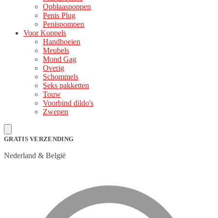
Opblaaspoppen
Penis Plug
Penispompen
Voor Koppels
Handboeien
Meubels
Mond Gag
Overig
Schommels
Seks pakketten
Touw
Voorbind dildo's
Zwepen
GRATIS VERZENDING
Nederland & België