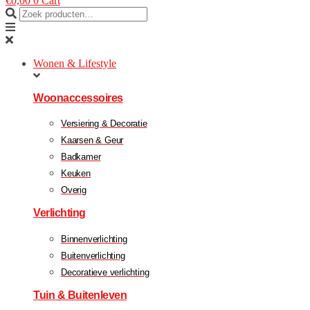
€
0,00
0
Cart
Wonen & Lifestyle
Woonaccessoires
Versiering & Decoratie
Kaarsen & Geur
Badkamer
Keuken
Overig
Verlichting
Binnenverlichting
Buitenverlichting
Decoratieve verlichting
Tuin & Buitenleven