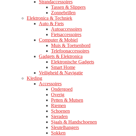
Strandaccessoires
Tassen & Slippers
Zonnebrillen
Elektronica & Techniek
Auto & Fiets
Autoaccessoires
Fietsaccessoires
Computer & Mobiel
Muis & Toetsenbord
Telefoonaccessoires
Gadgets & Elektronica
Elektronische Gadgets
Smart Home
Veiligheid & Navigatie
Kleding
Accessoires
Ondergoed
Overig
Petten & Mutsen
Riemen
Schoenen
Sieraden
Sjaals & Handschoenen
Sleutelhangers
Sokken