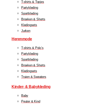
T-shirts & Topjes
Partykleding
Sportkleding
Broeken & Shorts
Kledingsets
Jurken
Herenmode
T-shirts & Polo’s
Partykleding
Sportkleding
Broeken & Shorts
Kledingsets
Truien & Sweaters
Kinder- & Babykleding
Baby
Peuter & Kind