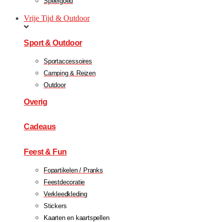
Speelgoed
Vrije Tijd & Outdoor
Sport & Outdoor
Sportaccessoires
Camping & Reizen
Outdoor
Overig
Cadeaus
Feest & Fun
Fopartikelen / Pranks
Feestdecoratie
Verkleedkleding
Stickers
Kaarten en kaartspellen