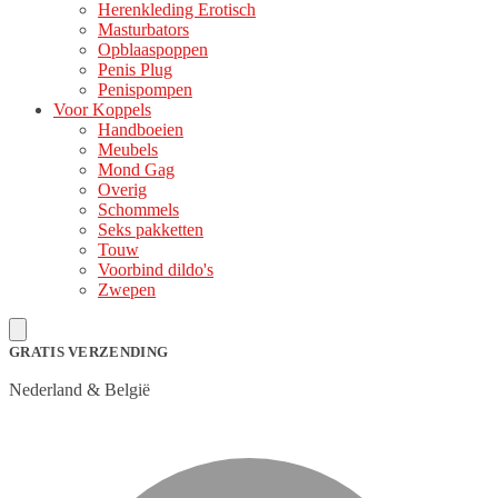
Herenkleding Erotisch
Masturbators
Opblaaspoppen
Penis Plug
Penispompen
Voor Koppels
Handboeien
Meubels
Mond Gag
Overig
Schommels
Seks pakketten
Touw
Voorbind dildo's
Zwepen
GRATIS VERZENDING
Nederland & België