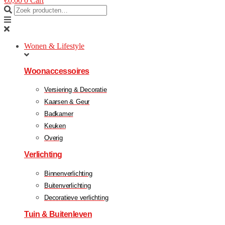
€
0,00
0
Cart
Wonen & Lifestyle
Woonaccessoires
Versiering & Decoratie
Kaarsen & Geur
Badkamer
Keuken
Overig
Verlichting
Binnenverlichting
Buitenverlichting
Decoratieve verlichting
Tuin & Buitenleven