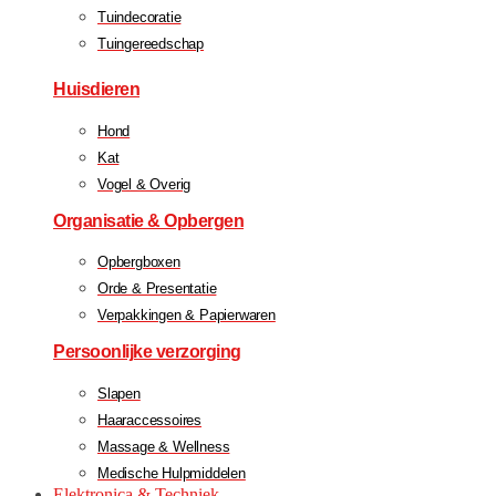
Tuindecoratie
Tuingereedschap
Huisdieren
Hond
Kat
Vogel & Overig
Organisatie & Opbergen
Opbergboxen
Orde & Presentatie
Verpakkingen & Papierwaren
Persoonlijke verzorging
Slapen
Haaraccessoires
Massage & Wellness
Medische Hulpmiddelen
Elektronica & Techniek