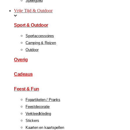
Speelgoed
Vrije Tijd & Outdoor
Sport & Outdoor
Sportaccessoires
Camping & Reizen
Outdoor
Overig
Cadeaus
Feest & Fun
Fopartikelen / Pranks
Feestdecoratie
Verkleedkleding
Stickers
Kaarten en kaartspellen