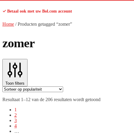
✓ Betaal ook met uw Bol.com account
Home
/
Producten getagged “zomer”
zomer
Toon filters
Gesorteerd
Resultaat 1–12 van de 206 resultaten wordt getoond
op
1
populariteit
2
3
4
…