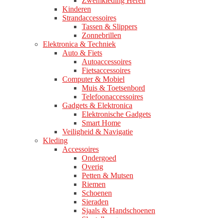
Zwemkleding Heren
Kinderen
Strandaccessoires
Tassen & Slippers
Zonnebrillen
Elektronica & Techniek
Auto & Fiets
Autoaccessoires
Fietsaccessoires
Computer & Mobiel
Muis & Toetsenbord
Telefoonaccessoires
Gadgets & Elektronica
Elektronische Gadgets
Smart Home
Veiligheid & Navigatie
Kleding
Accessoires
Ondergoed
Overig
Petten & Mutsen
Riemen
Schoenen
Sieraden
Sjaals & Handschoenen