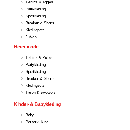
T-shirts & Topjes
Partykleding
Sportkleding
Broeken & Shorts
Kledingsets
Jurken
Herenmode
T-shirts & Polo’s
Partykleding
Sportkleding
Broeken & Shorts
Kledingsets
Truien & Sweaters
Kinder- & Babykleding
Baby
Peuter & Kind