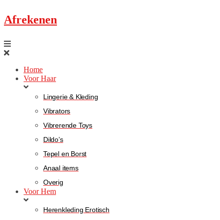
Afrekenen
Home
Voor Haar
Lingerie & Kleding
Vibrators
Vibrerende Toys
Dildo’s
Tepel en Borst
Anaal items
Overig
Voor Hem
Herenkleding Erotisch