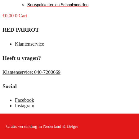
Bouwpakketten en Schaalmodellen
€
0,00
0
Cart
RED PARROT
Klantenservice
Heeft u vragen?
Klantenservice: 040-7200669
Social
Facebook
Instagram
Gratis verzending in Nederland & Belgie