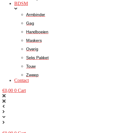
BDSM
Armbinder
Gag
Handboeien
Maskers
Overig
Seks Pakket
Touw
Zweep
Contact
€
0,00
0
Cart