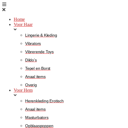
Home
Voor Haar
Lingerie & Kleding
Vibrators
Vibrerende Toys
Dildo’s
Tepel en Borst
Anaal items
Overig
Voor Hem
Herenkleding Erotisch
Anaal items
Masturbators
Opblaaspoppen