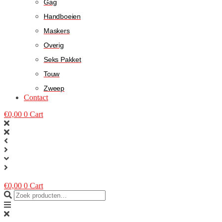
Gag
Handboeien
Maskers
Overig
Seks Pakket
Touw
Zweep
Contact
€
0,00
0
Cart
€
0,00
0
Cart