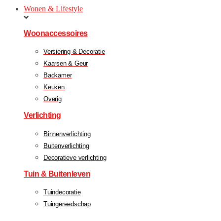
Wonen & Lifestyle
Woonaccessoires
Versiering & Decoratie
Kaarsen & Geur
Badkamer
Keuken
Overig
Verlichting
Binnenverlichting
Buitenverlichting
Decoratieve verlichting
Tuin & Buitenleven
Tuindecoratie
Tuingereedschap