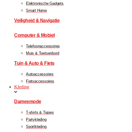
Elektronische Gadgets
Smart Home
Veiligheid & Navigatie
Computer & Mobiel
Telefoonaccessoires
Muis & Toetsenbord
Tuin & Auto & Fiets
Autoaccessoires
Fietsaccessoires
Kleding
Damesmode
T-shirts & Topjes
Partykleding
Sportkleding