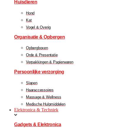
Huisdieren
Hond
Kat
Vogel & Overig
Organisatie & Opbergen
Opbergboxen
Orde & Presentatie
Verpakkingen & Papierwaren
Persoonlijke verzorging
Slapen
Haaraccessoires
Massage & Wellness
Medische Hulpmiddelen
Elektronica & Techniek
Gadgets & Elektronica