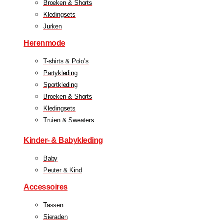
Broeken & Shorts
Kledingsets
Jurken
Herenmode
T-shirts & Polo’s
Partykleding
Sportkleding
Broeken & Shorts
Kledingsets
Truien & Sweaters
Kinder- & Babykleding
Baby
Peuter & Kind
Accessoires
Tassen
Sieraden