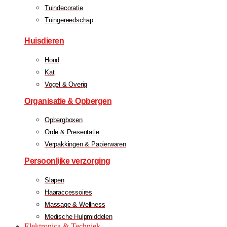
Tuindecoratie
Tuingereedschap
Huisdieren
Hond
Kat
Vogel & Overig
Organisatie & Opbergen
Opbergboxen
Orde & Presentatie
Verpakkingen & Papierwaren
Persoonlijke verzorging
Slapen
Haaraccessoires
Massage & Wellness
Medische Hulpmiddelen
Elektronica & Techniek