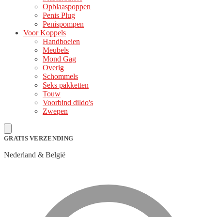
Opblaaspoppen
Penis Plug
Penispompen
Voor Koppels
Handboeien
Meubels
Mond Gag
Overig
Schommels
Seks pakketten
Touw
Voorbind dildo's
Zwepen
GRATIS VERZENDING
Nederland & België