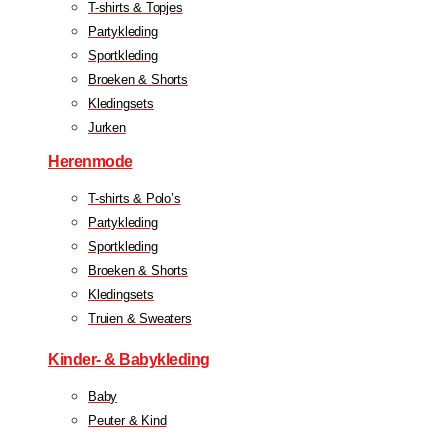
T-shirts & Topjes
Partykleding
Sportkleding
Broeken & Shorts
Kledingsets
Jurken
Herenmode
T-shirts & Polo’s
Partykleding
Sportkleding
Broeken & Shorts
Kledingsets
Truien & Sweaters
Kinder- & Babykleding
Baby
Peuter & Kind