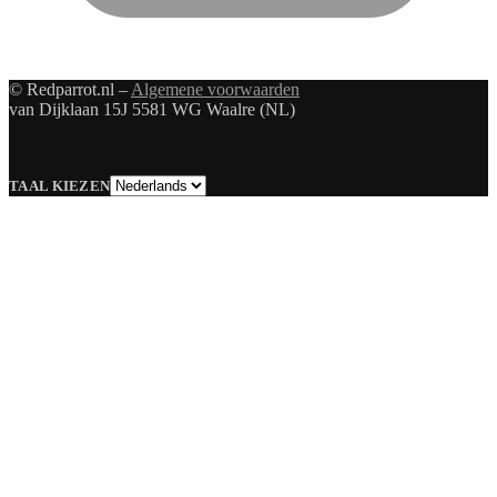
© Redparrot.nl –
Algemene voorwaarden
van Dijklaan 15J 5581 WG Waalre (NL)
Taal
TAAL KIEZEN
kiezen