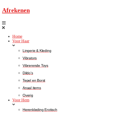
Afrekenen
Home
Voor Haar
Lingerie & Kleding
Vibrators
Vibrerende Toys
Dildo’s
Tepel en Borst
Anaal items
Overig
Voor Hem
Herenkleding Erotisch