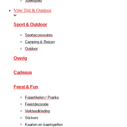
Speelgoed
Vrije Tijd & Outdoor
Sport & Outdoor
Sportaccessoires
Camping & Reizen
Outdoor
Overig
Cadeaus
Feest & Fun
Fopartikelen / Pranks
Feestdecoratie
Verkleedkleding
Stickers
Kaarten en kaartspellen