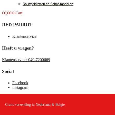
Bouwpakketten en Schaalmodellen
€
0,00
0
Cart
RED PARROT
Klantenservice
Heeft u vragen?
Klantenservice: 040-7200669
Social
Facebook
Instagram
Gratis verzending in Nederland & Belgie