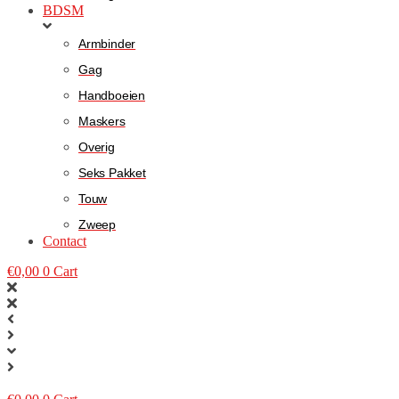
BDSM
Armbinder
Gag
Handboeien
Maskers
Overig
Seks Pakket
Touw
Zweep
Contact
€
0,00
0
Cart