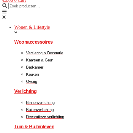
€
0,00
0
Cart
Wonen & Lifestyle
Woonaccessoires
Versiering & Decoratie
Kaarsen & Geur
Badkamer
Keuken
Overig
Verlichting
Binnenverlichting
Buitenverlichting
Decoratieve verlichting
Tuin & Buitenleven