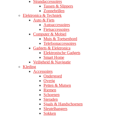
Strandaccessoires
Tassen & Slippers
Zonnebrillen
Elektronica & Techniek
Auto & Fiets
Autoaccessoires
Fietsaccessoires
Computer & Mobiel
Muis & Toetsenbord
Telefoonaccessoires
Gadgets & Elektronica
Elektronische Gadgets
Smart Home
Veiligheid & Navigatie
Kleding
Accessoires
Ondergoed
Overig
Petten & Mutsen
Riemen
Schoenen
Sieraden
Sjaals & Handschoenen
Sleutelhangers
Sokken