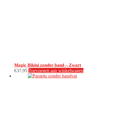
Magic Bikini zonder band – Zwart
€
37,95
Toevoegen aan winkelwagen