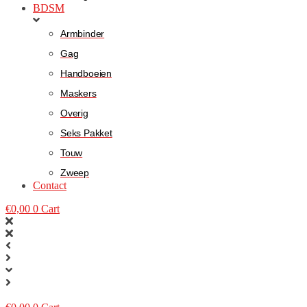
BDSM
Armbinder
Gag
Handboeien
Maskers
Overig
Seks Pakket
Touw
Zweep
Contact
€
0,00
0
Cart