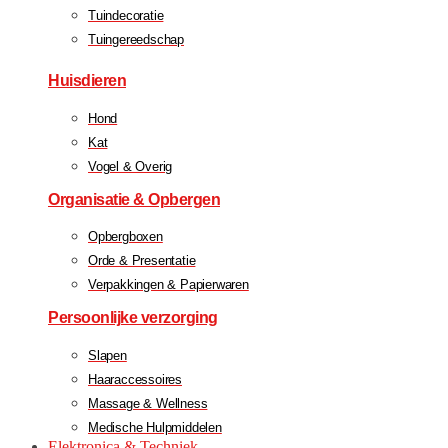
Tuindecoratie
Tuingereedschap
Huisdieren
Hond
Kat
Vogel & Overig
Organisatie & Opbergen
Opbergboxen
Orde & Presentatie
Verpakkingen & Papierwaren
Persoonlijke verzorging
Slapen
Haaraccessoires
Massage & Wellness
Medische Hulpmiddelen
Elektronica & Techniek