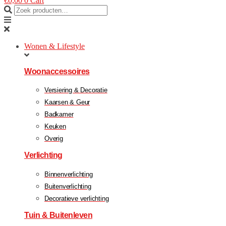
€
0,00
0
Cart
Wonen & Lifestyle
Woonaccessoires
Versiering & Decoratie
Kaarsen & Geur
Badkamer
Keuken
Overig
Verlichting
Binnenverlichting
Buitenverlichting
Decoratieve verlichting
Tuin & Buitenleven