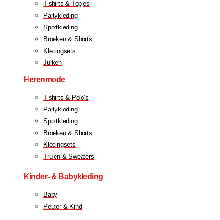
T-shirts & Topjes
Partykleding
Sportkleding
Broeken & Shorts
Kledingsets
Jurken
Herenmode
T-shirts & Polo’s
Partykleding
Sportkleding
Broeken & Shorts
Kledingsets
Truien & Sweaters
Kinder- & Babykleding
Baby
Peuter & Kind