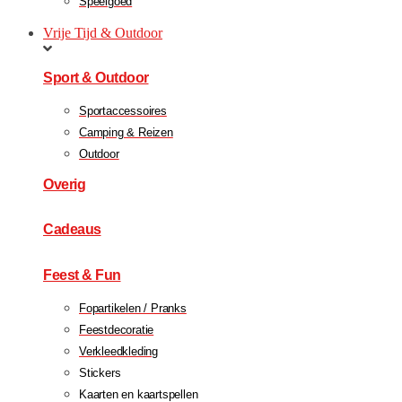
Speelgoed
Vrije Tijd & Outdoor
Sport & Outdoor
Sportaccessoires
Camping & Reizen
Outdoor
Overig
Cadeaus
Feest & Fun
Fopartikelen / Pranks
Feestdecoratie
Verkleedkleding
Stickers
Kaarten en kaartspellen