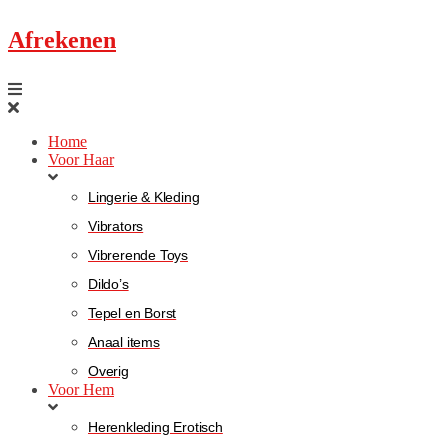
Afrekenen
Home
Voor Haar
Lingerie & Kleding
Vibrators
Vibrerende Toys
Dildo’s
Tepel en Borst
Anaal items
Overig
Voor Hem
Herenkleding Erotisch