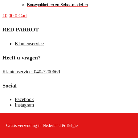
Bouwpakketten en Schaalmodellen
€
0,00
0
Cart
RED PARROT
Klantenservice
Heeft u vragen?
Klantenservice: 040-7200669
Social
Facebook
Instagram
Gratis verzending in Nederland & Belgie