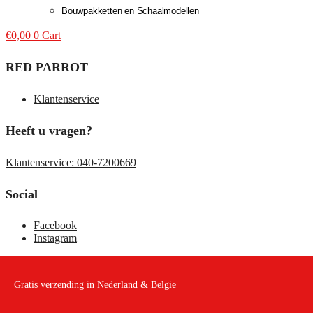
Bouwpakketten en Schaalmodellen
€
0,00
0
Cart
RED PARROT
Klantenservice
Heeft u vragen?
Klantenservice: 040-7200669
Social
Facebook
Instagram
Gratis verzending in Nederland & Belgie