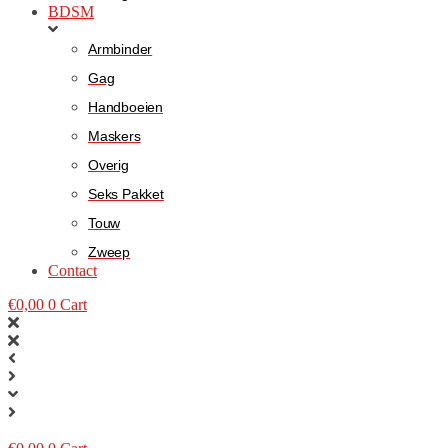
BDSM
Armbinder
Gag
Handboeien
Maskers
Overig
Seks Pakket
Touw
Zweep
Contact
€
0,00
0
Cart