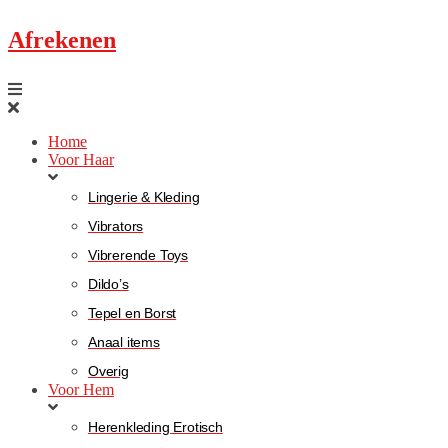
Afrekenen
Home
Voor Haar
Lingerie & Kleding
Vibrators
Vibrerende Toys
Dildo’s
Tepel en Borst
Anaal items
Overig
Voor Hem
Herenkleding Erotisch