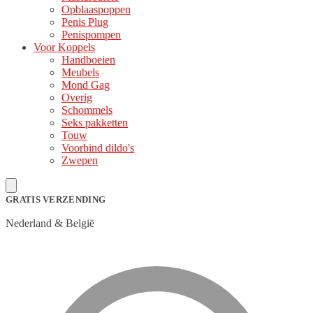
Opblaaspoppen
Penis Plug
Penispompen
Voor Koppels
Handboeien
Meubels
Mond Gag
Overig
Schommels
Seks pakketten
Touw
Voorbind dildo's
Zwepen
GRATIS VERZENDING
Nederland & België