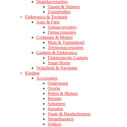
Strandaccessoires
Tassen & Slippers
Zonnebrillen
Elektronica & Techniek
Auto & Fiets
Autoaccessoires
Fietsaccessoires
Computer & Mobiel
Muis & Toetsenbord
Telefoonaccessoires
Gadgets & Elektronica
Elektronische Gadgets
Smart Home
Veiligheid & Navigatie
Kleding
Accessoires
Ondergoed
Overig
Petten & Mutsen
Riemen
Schoenen
Sieraden
Sjaals & Handschoenen
Sleutelhangers
Sokken