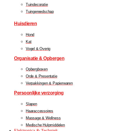
Tuindecoratie
Tuingereedschap
Huisdieren
Hond
Kat
Vogel & Overig
Organisatie & Opbergen
Opbergboxen
Orde & Presentatie
Verpakkingen & Papierwaren
Persoonlijke verzorging
Slapen
Haaraccessoires
Massage & Wellness
Medische Hulpmiddelen
Elektronica & Techniek