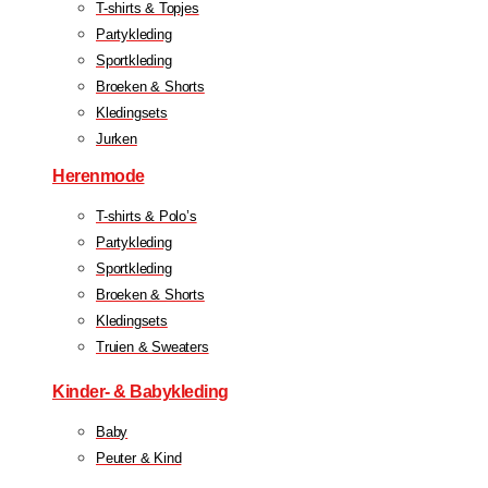
T-shirts & Topjes
Partykleding
Sportkleding
Broeken & Shorts
Kledingsets
Jurken
Herenmode
T-shirts & Polo’s
Partykleding
Sportkleding
Broeken & Shorts
Kledingsets
Truien & Sweaters
Kinder- & Babykleding
Baby
Peuter & Kind