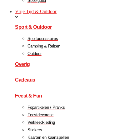
Speelgoed
Vrije Tijd & Outdoor
Sport & Outdoor
Sportaccessoires
Camping & Reizen
Outdoor
Overig
Cadeaus
Feest & Fun
Fopartikelen / Pranks
Feestdecoratie
Verkleedkleding
Stickers
Kaarten en kaartspellen