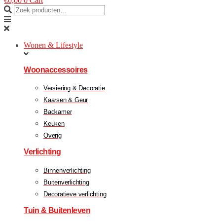
€
0,00
0
Cart
Wonen & Lifestyle
Woonaccessoires
Versiering & Decoratie
Kaarsen & Geur
Badkamer
Keuken
Overig
Verlichting
Binnenverlichting
Buitenverlichting
Decoratieve verlichting
Tuin & Buitenleven