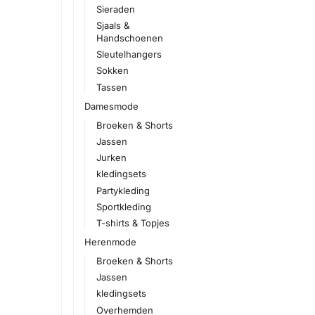
Sieraden
Sjaals &
Handschoenen
Sleutelhangers
Sokken
Tassen
Damesmode
Broeken & Shorts
Jassen
Jurken
kledingsets
Partykleding
Sportkleding
T-shirts & Topjes
Herenmode
Broeken & Shorts
Jassen
kledingsets
Overhemden