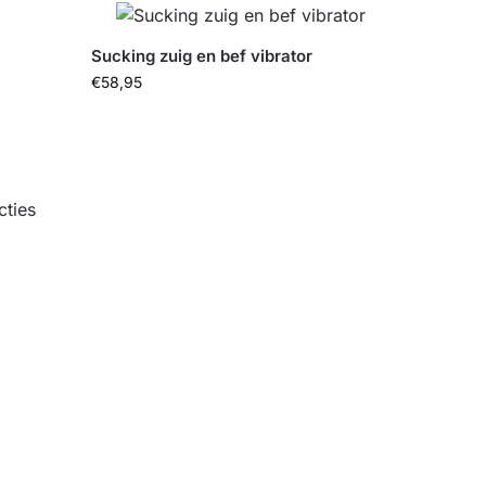
Sucking zuig en bef vibrator
€
58,95