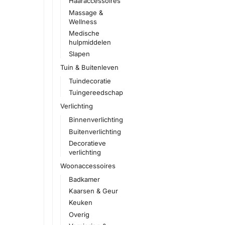
Haaraccessoires
Massage &
Wellness
Medische
hulpmiddelen
Slapen
Tuin & Buitenleven
Tuindecoratie
Tuingereedschap
Verlichting
Binnenverlichting
Buitenverlichting
Decoratieve
verlichting
Woonaccessoires
Badkamer
Kaarsen & Geur
Keuken
Overig