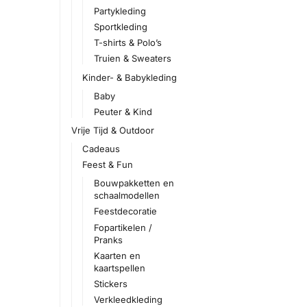
Partykleding
Sportkleding
T-shirts & Polo’s
Truien & Sweaters
Kinder- & Babykleding
Baby
Peuter & Kind
Vrije Tijd & Outdoor
Cadeaus
Feest & Fun
Bouwpakketten en
schaalmodellen
Feestdecoratie
Fopartikelen /
Pranks
Kaarten en
kaartspellen
Stickers
Verkleedkleding