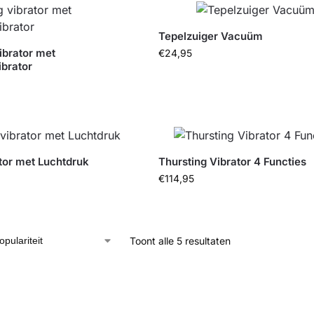
Tepelzuiger Vacuüm
ibrator met
€
24,95
ibrator
or met Luchtdruk
Thursting Vibrator 4 Functies
€
114,95
Toont alle 5 resultaten