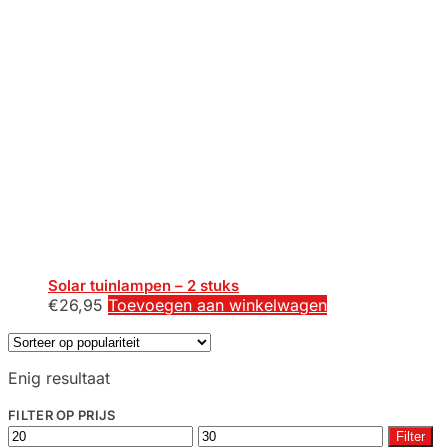
Solar tuinlampen – 2 stuks
€
26,95
Toevoegen aan winkelwagen
Enig resultaat
FILTER OP PRIJS
Min.
Max.
Filter