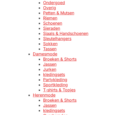
Ondergoed
Overig
Petten & Mutsen
Riemen
Schoenen
Sieraden
Sjaals & Handschoenen
Sleutelhangers
Sokken
Tassen
Damesmode
Broeken & Shorts
Jassen
Jurken
kledingsets
Partykleding
Sportkleding
T-shirts & Topjes
Herenmode
Broeken & Shorts
Jassen
kledingsets