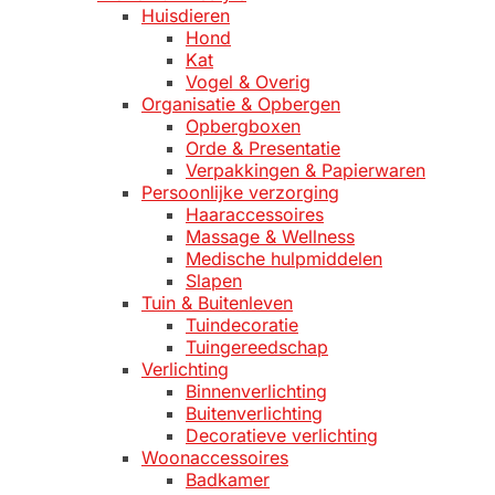
Huisdieren
Hond
Kat
Vogel & Overig
Organisatie & Opbergen
Opbergboxen
Orde & Presentatie
Verpakkingen & Papierwaren
Persoonlijke verzorging
Haaraccessoires
Massage & Wellness
Medische hulpmiddelen
Slapen
Tuin & Buitenleven
Tuindecoratie
Tuingereedschap
Verlichting
Binnenverlichting
Buitenverlichting
Decoratieve verlichting
Woonaccessoires
Badkamer