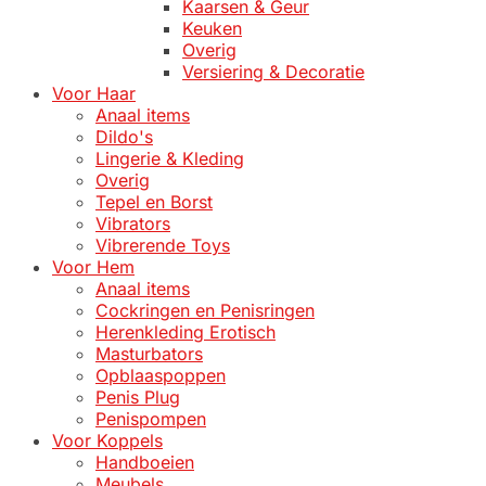
Kaarsen & Geur
Keuken
Overig
Versiering & Decoratie
Voor Haar
Anaal items
Dildo's
Lingerie & Kleding
Overig
Tepel en Borst
Vibrators
Vibrerende Toys
Voor Hem
Anaal items
Cockringen en Penisringen
Herenkleding Erotisch
Masturbators
Opblaaspoppen
Penis Plug
Penispompen
Voor Koppels
Handboeien
Meubels