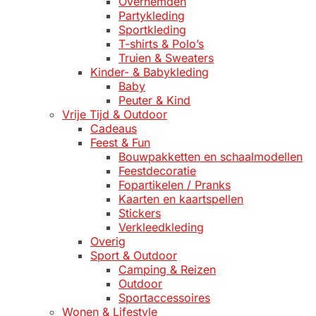
Overhemden
Partykleding
Sportkleding
T-shirts & Polo’s
Truien & Sweaters
Kinder- & Babykleding
Baby
Peuter & Kind
Vrije Tijd & Outdoor
Cadeaus
Feest & Fun
Bouwpakketten en schaalmodellen
Feestdecoratie
Fopartikelen / Pranks
Kaarten en kaartspellen
Stickers
Verkleedkleding
Overig
Sport & Outdoor
Camping & Reizen
Outdoor
Sportaccessoires
Wonen & Lifestyle