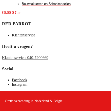
Bouwpakketten en Schaalmodellen
€
0,00
0
Cart
RED PARROT
Klantenservice
Heeft u vragen?
Klantenservice: 040-7200669
Social
Facebook
Instagram
Gratis verzending in Nederland & Belgie