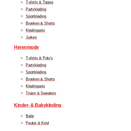
T-shirts & Topjes
Partykleding
Sportkleding
Broeken & Shorts
Kledingsets
Jurken
Herenmode
T-shirts & Polo’s
Partykleding
Sportkleding
Broeken & Shorts
Kledingsets
Truien & Sweaters
Kinder- & Babykleding
Baby
Peuter & Kind