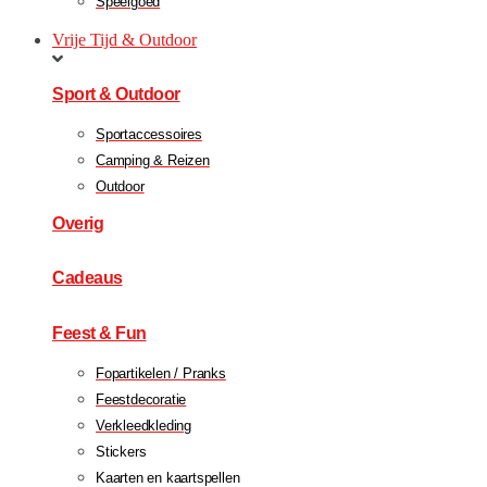
Speelgoed
Vrije Tijd & Outdoor
Sport & Outdoor
Sportaccessoires
Camping & Reizen
Outdoor
Overig
Cadeaus
Feest & Fun
Fopartikelen / Pranks
Feestdecoratie
Verkleedkleding
Stickers
Kaarten en kaartspellen