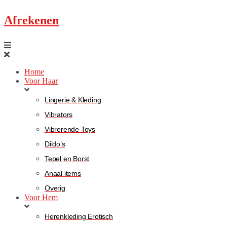
Afrekenen
Home
Voor Haar
Lingerie & Kleding
Vibrators
Vibrerende Toys
Dildo’s
Tepel en Borst
Anaal items
Overig
Voor Hem
Herenkleding Erotisch