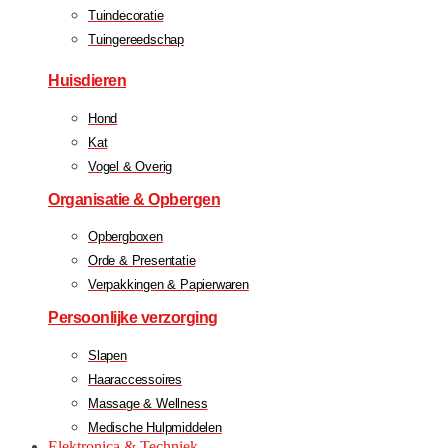
Tuindecoratie
Tuingereedschap
Huisdieren
Hond
Kat
Vogel & Overig
Organisatie & Opbergen
Opbergboxen
Orde & Presentatie
Verpakkingen & Papierwaren
Persoonlijke verzorging
Slapen
Haaraccessoires
Massage & Wellness
Medische Hulpmiddelen
Elektronica & Techniek