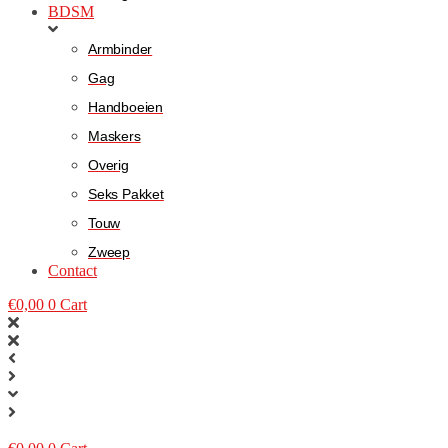
BDSM
Armbinder
Gag
Handboeien
Maskers
Overig
Seks Pakket
Touw
Zweep
Contact
€
0,00
0
Cart