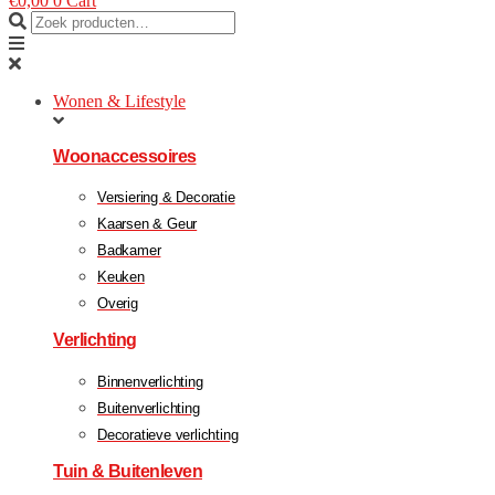
€
0,00
0
Cart
Wonen & Lifestyle
Woonaccessoires
Versiering & Decoratie
Kaarsen & Geur
Badkamer
Keuken
Overig
Verlichting
Binnenverlichting
Buitenverlichting
Decoratieve verlichting
Tuin & Buitenleven