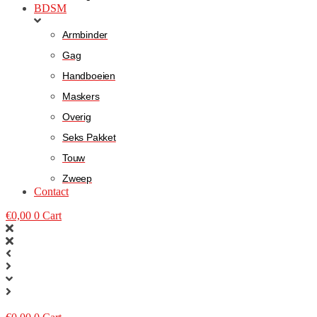
BDSM
Armbinder
Gag
Handboeien
Maskers
Overig
Seks Pakket
Touw
Zweep
Contact
€
0,00
0
Cart