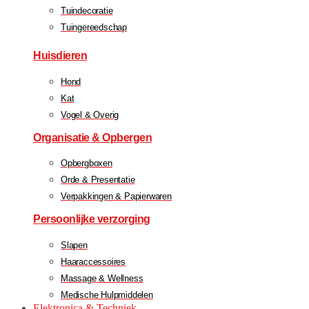
Tuindecoratie
Tuingereedschap
Huisdieren
Hond
Kat
Vogel & Overig
Organisatie & Opbergen
Opbergboxen
Orde & Presentatie
Verpakkingen & Papierwaren
Persoonlijke verzorging
Slapen
Haaraccessoires
Massage & Wellness
Medische Hulpmiddelen
Elektronica & Techniek