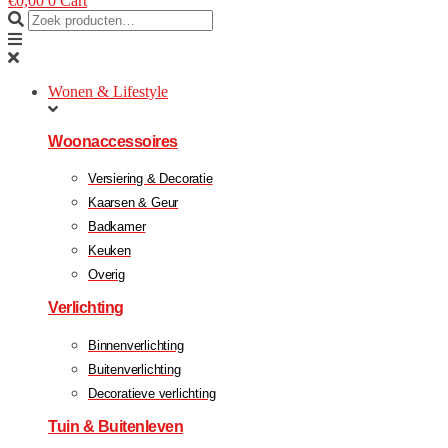
€
0,00
0
Cart
Wonen & Lifestyle
Woonaccessoires
Versiering & Decoratie
Kaarsen & Geur
Badkamer
Keuken
Overig
Verlichting
Binnenverlichting
Buitenverlichting
Decoratieve verlichting
Tuin & Buitenleven