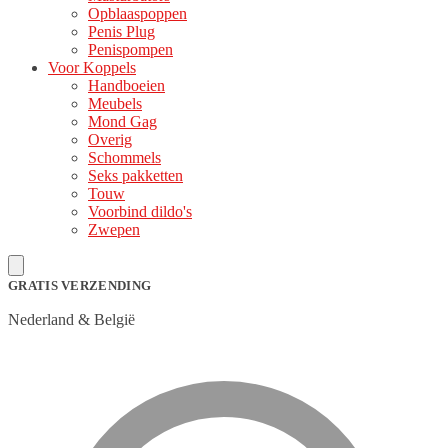
Opblaaspoppen
Penis Plug
Penispompen
Voor Koppels
Handboeien
Meubels
Mond Gag
Overig
Schommels
Seks pakketten
Touw
Voorbind dildo's
Zwepen
GRATIS VERZENDING
Nederland & België