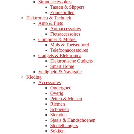
Strandaccessoires
Tassen & Slippers
Zonnebrillen
Elektronica & Techniek
Auto & Fiets
Autoaccessoires
Fietsaccessoires
Computer & Mobiel
Muis & Toetsenbord
Telefoonaccessoires
Gadgets & Elektronica
Elektronische Gadgets
Smart Home
Veiligheid & Navigatie
Kleding
Accessoires
Ondergoed
Overig
Petten & Mutsen
Riemen
Schoenen
Sieraden
Sjaals & Handschoenen
Sleutelhangers
Sokken