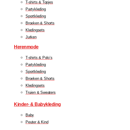
T-shirts & Topjes
Partykleding
Sportkleding
Broeken & Shorts
Kledingsets
Jurken
Herenmode
T-shirts & Polo’s
Partykleding
Sportkleding
Broeken & Shorts
Kledingsets
Truien & Sweaters
Kinder- & Babykleding
Baby
Peuter & Kind