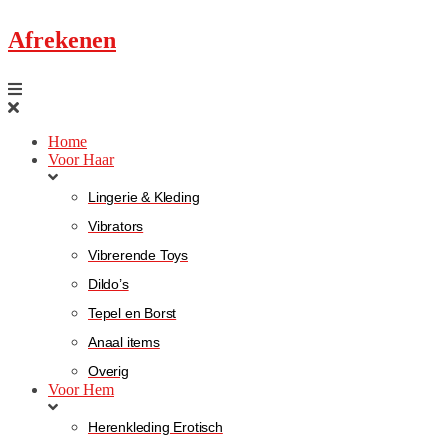
Afrekenen
Home
Voor Haar
Lingerie & Kleding
Vibrators
Vibrerende Toys
Dildo’s
Tepel en Borst
Anaal items
Overig
Voor Hem
Herenkleding Erotisch