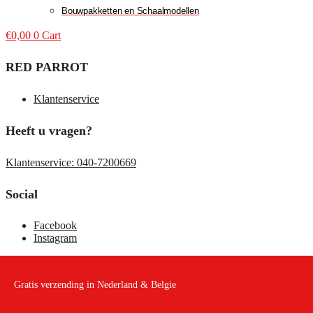
Bouwpakketten en Schaalmodellen
€
0,00
0
Cart
RED PARROT
Klantenservice
Heeft u vragen?
Klantenservice: 040-7200669
Social
Facebook
Instagram
Gratis verzending in Nederland & Belgie