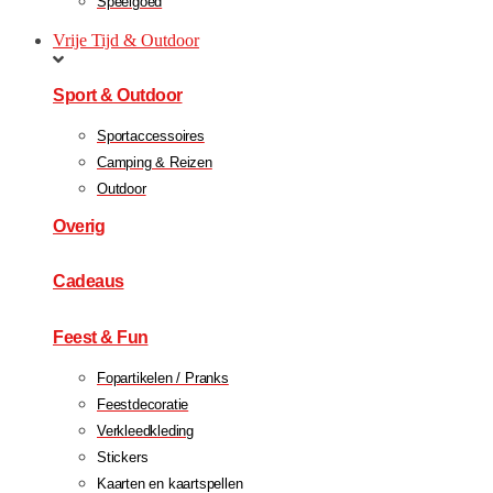
Speelgoed
Vrije Tijd & Outdoor
Sport & Outdoor
Sportaccessoires
Camping & Reizen
Outdoor
Overig
Cadeaus
Feest & Fun
Fopartikelen / Pranks
Feestdecoratie
Verkleedkleding
Stickers
Kaarten en kaartspellen