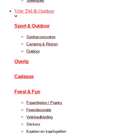
Speelgoed
Vrije Tijd & Outdoor
Sport & Outdoor
Sportaccessoires
Camping & Reizen
Outdoor
Overig
Cadeaus
Feest & Fun
Fopartikelen / Pranks
Feestdecoratie
Verkleedkleding
Stickers
Kaarten en kaartspellen