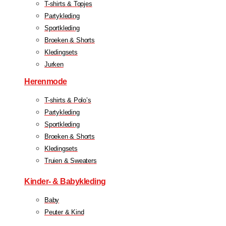
T-shirts & Topjes
Partykleding
Sportkleding
Broeken & Shorts
Kledingsets
Jurken
Herenmode
T-shirts & Polo’s
Partykleding
Sportkleding
Broeken & Shorts
Kledingsets
Truien & Sweaters
Kinder- & Babykleding
Baby
Peuter & Kind