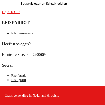
Bouwpakketten en Schaalmodellen
€
0,00
0
Cart
RED PARROT
Klantenservice
Heeft u vragen?
Klantenservice: 040-7200669
Social
Facebook
Instagram
Gratis verzending in Nederland & Belgie