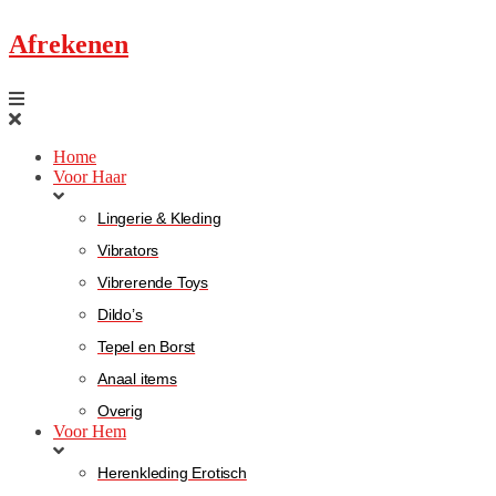
Afrekenen
Home
Voor Haar
Lingerie & Kleding
Vibrators
Vibrerende Toys
Dildo’s
Tepel en Borst
Anaal items
Overig
Voor Hem
Herenkleding Erotisch