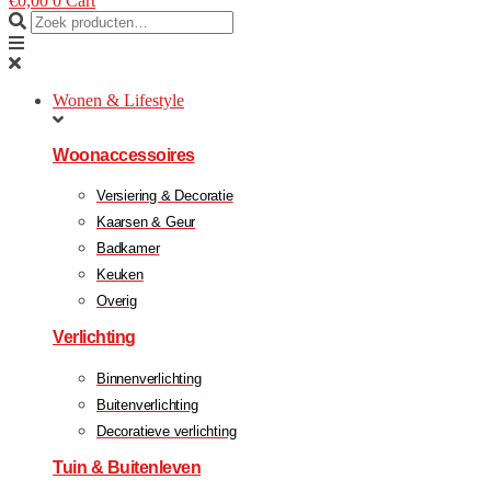
€
0,00
0
Cart
Wonen & Lifestyle
Woonaccessoires
Versiering & Decoratie
Kaarsen & Geur
Badkamer
Keuken
Overig
Verlichting
Binnenverlichting
Buitenverlichting
Decoratieve verlichting
Tuin & Buitenleven