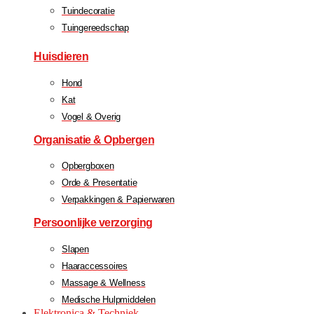
Tuindecoratie
Tuingereedschap
Huisdieren
Hond
Kat
Vogel & Overig
Organisatie & Opbergen
Opbergboxen
Orde & Presentatie
Verpakkingen & Papierwaren
Persoonlijke verzorging
Slapen
Haaraccessoires
Massage & Wellness
Medische Hulpmiddelen
Elektronica & Techniek