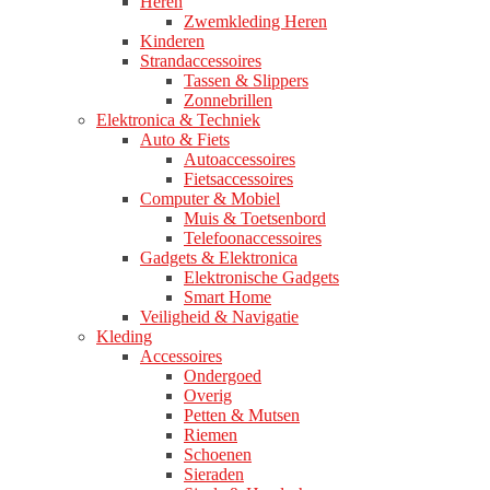
Heren
Zwemkleding Heren
Kinderen
Strandaccessoires
Tassen & Slippers
Zonnebrillen
Elektronica & Techniek
Auto & Fiets
Autoaccessoires
Fietsaccessoires
Computer & Mobiel
Muis & Toetsenbord
Telefoonaccessoires
Gadgets & Elektronica
Elektronische Gadgets
Smart Home
Veiligheid & Navigatie
Kleding
Accessoires
Ondergoed
Overig
Petten & Mutsen
Riemen
Schoenen
Sieraden