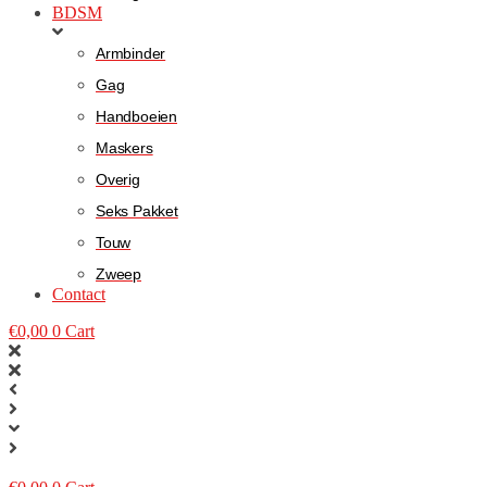
BDSM
Armbinder
Gag
Handboeien
Maskers
Overig
Seks Pakket
Touw
Zweep
Contact
€
0,00
0
Cart