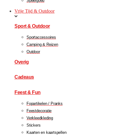
Speelgoed
Vrije Tijd & Outdoor
Sport & Outdoor
Sportaccessoires
Camping & Reizen
Outdoor
Overig
Cadeaus
Feest & Fun
Fopartikelen / Pranks
Feestdecoratie
Verkleedkleding
Stickers
Kaarten en kaartspellen