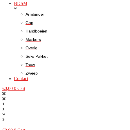
BDSM
Armbinder
Gag
Handboeien
Maskers
Overig
Seks Pakket
Touw
Zweep
Contact
€
0,00
0
Cart