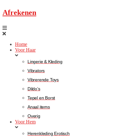
Afrekenen
Home
Voor Haar
Lingerie & Kleding
Vibrators
Vibrerende Toys
Dildo’s
Tepel en Borst
Anaal items
Overig
Voor Hem
Herenkleding Erotisch