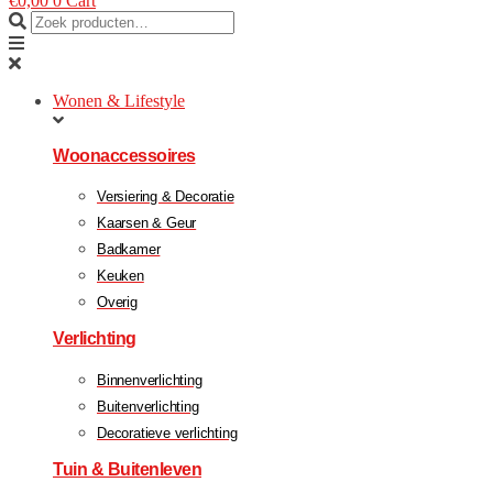
€
0,00
0
Cart
Wonen & Lifestyle
Woonaccessoires
Versiering & Decoratie
Kaarsen & Geur
Badkamer
Keuken
Overig
Verlichting
Binnenverlichting
Buitenverlichting
Decoratieve verlichting
Tuin & Buitenleven