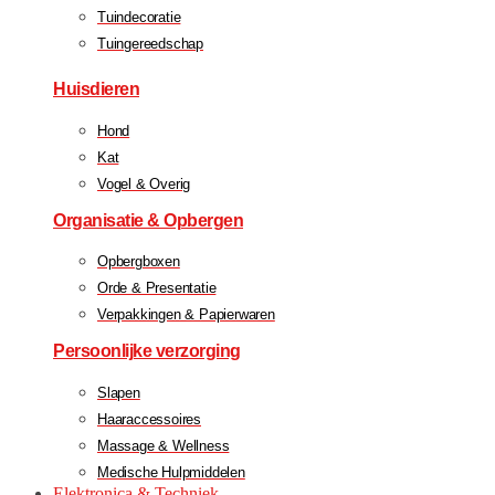
Tuindecoratie
Tuingereedschap
Huisdieren
Hond
Kat
Vogel & Overig
Organisatie & Opbergen
Opbergboxen
Orde & Presentatie
Verpakkingen & Papierwaren
Persoonlijke verzorging
Slapen
Haaraccessoires
Massage & Wellness
Medische Hulpmiddelen
Elektronica & Techniek