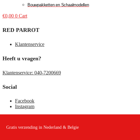
Bouwpakketten en Schaalmodellen
€
0,00
0
Cart
RED PARROT
Klantenservice
Heeft u vragen?
Klantenservice: 040-7200669
Social
Facebook
Instagram
Gratis verzending in Nederland & Belgie