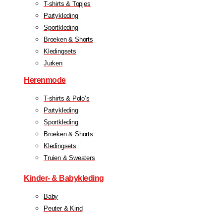
T-shirts & Topjes
Partykleding
Sportkleding
Broeken & Shorts
Kledingsets
Jurken
Herenmode
T-shirts & Polo’s
Partykleding
Sportkleding
Broeken & Shorts
Kledingsets
Truien & Sweaters
Kinder- & Babykleding
Baby
Peuter & Kind