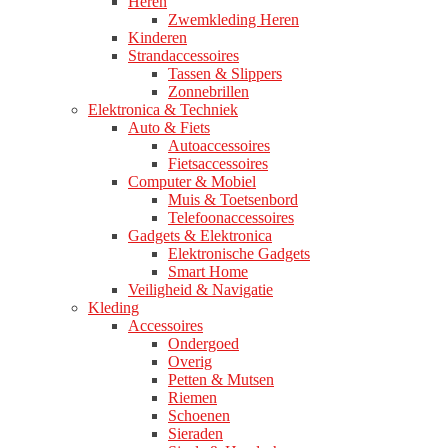
Heren
Zwemkleding Heren
Kinderen
Strandaccessoires
Tassen & Slippers
Zonnebrillen
Elektronica & Techniek
Auto & Fiets
Autoaccessoires
Fietsaccessoires
Computer & Mobiel
Muis & Toetsenbord
Telefoonaccessoires
Gadgets & Elektronica
Elektronische Gadgets
Smart Home
Veiligheid & Navigatie
Kleding
Accessoires
Ondergoed
Overig
Petten & Mutsen
Riemen
Schoenen
Sieraden