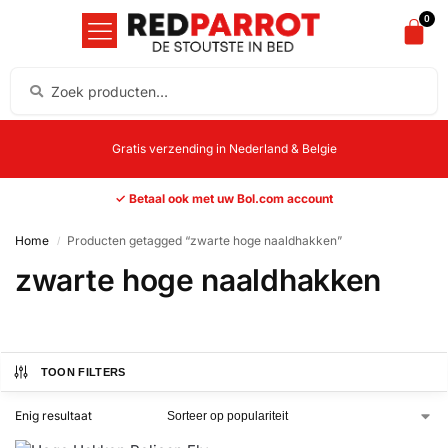
0
Gratis verzending in Nederland & Belgie
✓ Betaal ook met uw Bol.com account
Home
Producten getagged “zwarte hoge naaldhakken”
/
zwarte hoge naaldhakken
TOON FILTERS
Enig resultaat