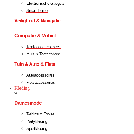
Elektronische Gadgets
Smart Home
Veiligheid & Navigatie
Computer & Mobiel
Telefoonaccessoires
Muis & Toetsenbord
Tuin & Auto & Fiets
Autoaccessoires
Fietsaccessoires
Kleding
Damesmode
T-shirts & Topjes
Partykleding
Sportkleding