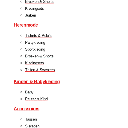
Broeken & Shorts
Kledingsets
Jurken
Herenmode
T-shirts & Polo’s
Partykleding
Sportkleding
Broeken & Shorts
Kledingsets
Truien & Sweaters
Kinder- & Babykleding
Baby
Peuter & Kind
Accessoires
Tassen
Sieraden