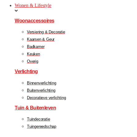
Wonen & Lifestyle
Woonaccessoires
Versiering & Decoratie
Kaarsen & Geur
Badkamer
Keuken
Overig
Verlichting
Binnenverlichting
Buitenverlichting
Decoratieve verlichting
Tuin & Buitenleven
Tuindecoratie
Tuingereedschap