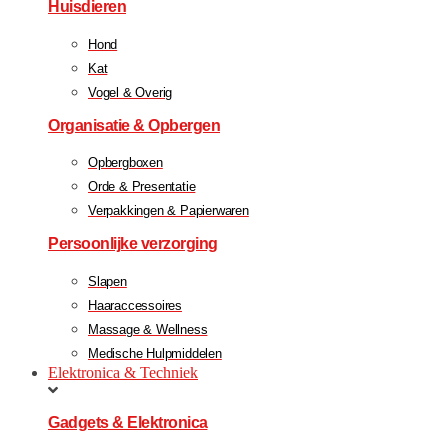
Huisdieren
Hond
Kat
Vogel & Overig
Organisatie & Opbergen
Opbergboxen
Orde & Presentatie
Verpakkingen & Papierwaren
Persoonlijke verzorging
Slapen
Haaraccessoires
Massage & Wellness
Medische Hulpmiddelen
Elektronica & Techniek
Gadgets & Elektronica