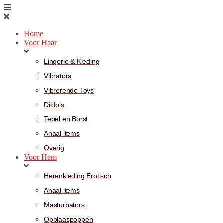
Home
Voor Haar
Lingerie & Kleding
Vibrators
Vibrerende Toys
Dildo’s
Tepel en Borst
Anaal items
Overig
Voor Hem
Herenkleding Erotisch
Anaal items
Masturbators
Opblaaspoppen