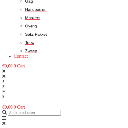
Gag
Handboeien
Maskers
Overig
Seks Pakket
Touw
Zweep
Contact
€
0,00
0
Cart
€
0,00
0
Cart