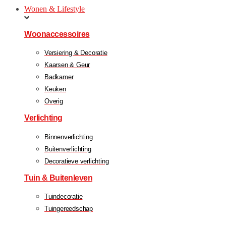
Wonen & Lifestyle
Woonaccessoires
Versiering & Decoratie
Kaarsen & Geur
Badkamer
Keuken
Overig
Verlichting
Binnenverlichting
Buitenverlichting
Decoratieve verlichting
Tuin & Buitenleven
Tuindecoratie
Tuingereedschap