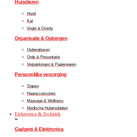
Huisdieren
Hond
Kat
Vogel & Overig
Organisatie & Opbergen
Opbergboxen
Orde & Presentatie
Verpakkingen & Papierwaren
Persoonlijke verzorging
Slapen
Haaraccessoires
Massage & Wellness
Medische Hulpmiddelen
Elektronica & Techniek
Gadgets & Elektronica