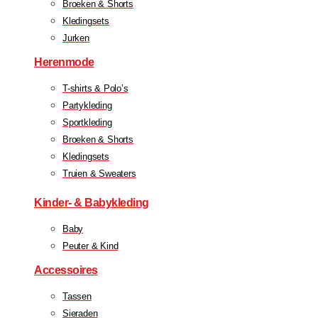
Broeken & Shorts
Kledingsets
Jurken
Herenmode
T-shirts & Polo’s
Partykleding
Sportkleding
Broeken & Shorts
Kledingsets
Truien & Sweaters
Kinder- & Babykleding
Baby
Peuter & Kind
Accessoires
Tassen
Sieraden