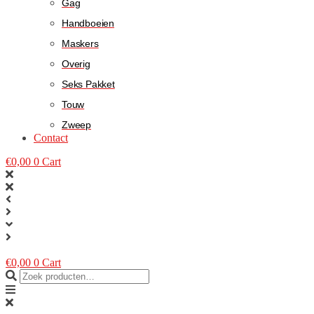
Gag
Handboeien
Maskers
Overig
Seks Pakket
Touw
Zweep
Contact
€
0,00
0
Cart
€
0,00
0
Cart