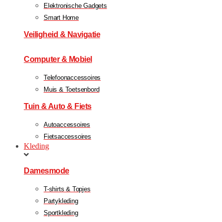
Elektronische Gadgets
Smart Home
Veiligheid & Navigatie
Computer & Mobiel
Telefoonaccessoires
Muis & Toetsenbord
Tuin & Auto & Fiets
Autoaccessoires
Fietsaccessoires
Kleding
Damesmode
T-shirts & Topjes
Partykleding
Sportkleding