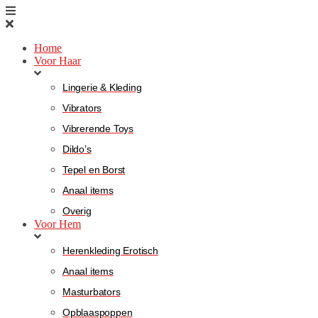
Home
Voor Haar
Lingerie & Kleding
Vibrators
Vibrerende Toys
Dildo’s
Tepel en Borst
Anaal items
Overig
Voor Hem
Herenkleding Erotisch
Anaal items
Masturbators
Opblaaspoppen