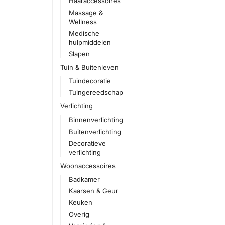
Haaraccessoires
Massage &
Wellness
Medische
hulpmiddelen
Slapen
Tuin & Buitenleven
Tuindecoratie
Tuingereedschap
Verlichting
Binnenverlichting
Buitenverlichting
Decoratieve
verlichting
Woonaccessoires
Badkamer
Kaarsen & Geur
Keuken
Overig