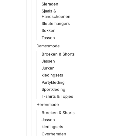
Sieraden
Sjaals &
Handschoenen
Sleutelhangers
Sokken
Tassen
Damesmode
Broeken & Shorts
Jassen
Jurken
kledingsets
Partykleding
Sportkleding
T-shirts & Topjes
Herenmode
Broeken & Shorts
Jassen
kledingsets
Overhemden