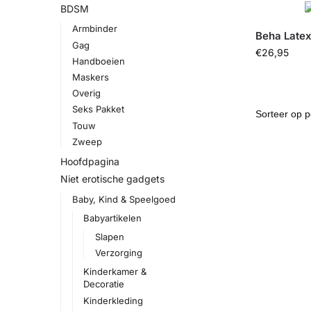
BDSM
Armbinder
Beha Latex
Gag
€
26,95
Handboeien
Maskers
Overig
Seks Pakket
Touw
Zweep
Hoofdpagina
Niet erotische gadgets
Baby, Kind & Speelgoed
Babyartikelen
Slapen
Verzorging
Kinderkamer &
Decoratie
Kinderkleding