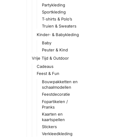
Partykleding
Sportkleding
T-shirts & Polo’s
Truien & Sweaters
Kinder- & Babykleding
Baby
Peuter & Kind
Vrije Tijd & Outdoor
Cadeaus
Feest & Fun
Bouwpakketten en
schaalmodellen
Feestdecoratie
Fopartikelen /
Pranks
Kaarten en
kaartspellen
Stickers
Verkleedkleding