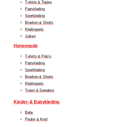
T-shirts & Topjes
Partykleding
Sportkleding
Broeken & Shorts
Kledingsets
Jurken
Herenmode
T-shirts & Polo’s
Partykleding
Sportkleding
Broeken & Shorts
Kledingsets
Truien & Sweaters
Kinder- & Babykleding
Baby
Peuter & Kind