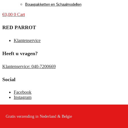
Bouwpakketten en Schaalmodellen
€
0,00
0
Cart
RED PARROT
Klantenservice
Heeft u vragen?
Klantenservice: 040-7200669
Social
Facebook
Instagram
Gratis verzending in Nederland & Belgie