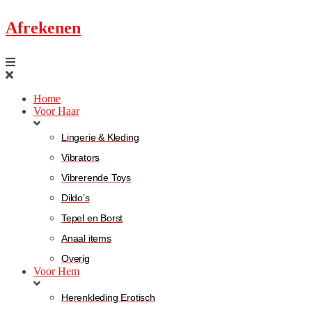
Afrekenen
Home
Voor Haar
Lingerie & Kleding
Vibrators
Vibrerende Toys
Dildo’s
Tepel en Borst
Anaal items
Overig
Voor Hem
Herenkleding Erotisch