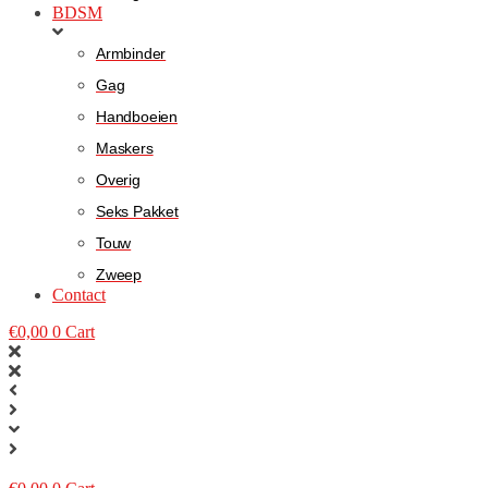
BDSM
Armbinder
Gag
Handboeien
Maskers
Overig
Seks Pakket
Touw
Zweep
Contact
€
0,00
0
Cart