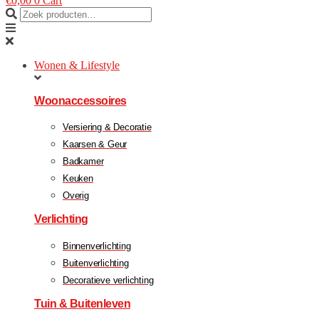
€
0,00
0
Cart
Wonen & Lifestyle
Woonaccessoires
Versiering & Decoratie
Kaarsen & Geur
Badkamer
Keuken
Overig
Verlichting
Binnenverlichting
Buitenverlichting
Decoratieve verlichting
Tuin & Buitenleven