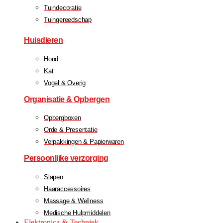
Tuindecoratie
Tuingereedschap
Huisdieren
Hond
Kat
Vogel & Overig
Organisatie & Opbergen
Opbergboxen
Orde & Presentatie
Verpakkingen & Papierwaren
Persoonlijke verzorging
Slapen
Haaraccessoires
Massage & Wellness
Medische Hulpmiddelen
Elektronica & Techniek