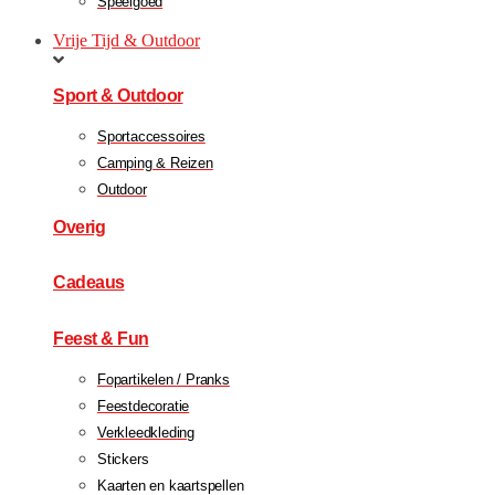
Speelgoed
Vrije Tijd & Outdoor
Sport & Outdoor
Sportaccessoires
Camping & Reizen
Outdoor
Overig
Cadeaus
Feest & Fun
Fopartikelen / Pranks
Feestdecoratie
Verkleedkleding
Stickers
Kaarten en kaartspellen