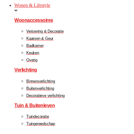
Wonen & Lifestyle
Woonaccessoires
Versiering & Decoratie
Kaarsen & Geur
Badkamer
Keuken
Overig
Verlichting
Binnenverlichting
Buitenverlichting
Decoratieve verlichting
Tuin & Buitenleven
Tuindecoratie
Tuingereedschap