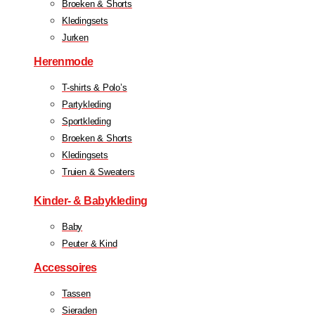
Broeken & Shorts
Kledingsets
Jurken
Herenmode
T-shirts & Polo’s
Partykleding
Sportkleding
Broeken & Shorts
Kledingsets
Truien & Sweaters
Kinder- & Babykleding
Baby
Peuter & Kind
Accessoires
Tassen
Sieraden