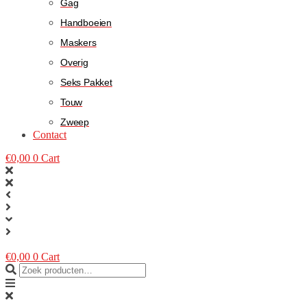
Gag
Handboeien
Maskers
Overig
Seks Pakket
Touw
Zweep
Contact
€
0,00
0
Cart
€
0,00
0
Cart