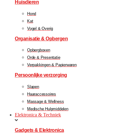
Huisdieren
Hond
Kat
Vogel & Overig
Organisatie & Opbergen
Opbergboxen
Orde & Presentatie
Verpakkingen & Papierwaren
Persoonlijke verzorging
Slapen
Haaraccessoires
Massage & Wellness
Medische Hulpmiddelen
Elektronica & Techniek
Gadgets & Elektronica