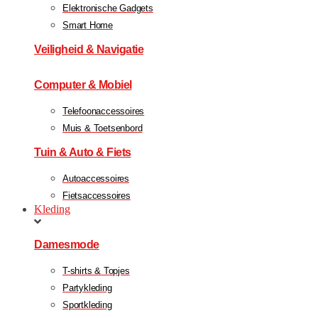
Elektronische Gadgets
Smart Home
Veiligheid & Navigatie
Computer & Mobiel
Telefoonaccessoires
Muis & Toetsenbord
Tuin & Auto & Fiets
Autoaccessoires
Fietsaccessoires
Kleding
Damesmode
T-shirts & Topjes
Partykleding
Sportkleding