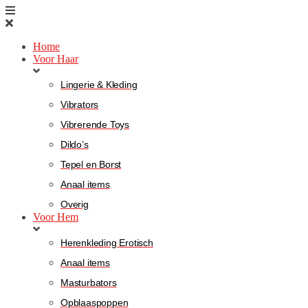
Home
Voor Haar
Lingerie & Kleding
Vibrators
Vibrerende Toys
Dildo’s
Tepel en Borst
Anaal items
Overig
Voor Hem
Herenkleding Erotisch
Anaal items
Masturbators
Opblaaspoppen