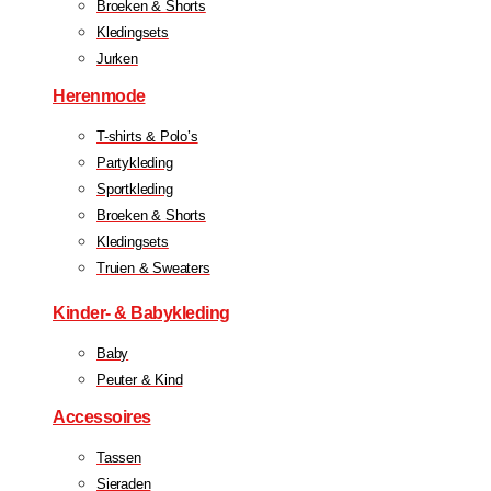
Broeken & Shorts
Kledingsets
Jurken
Herenmode
T-shirts & Polo’s
Partykleding
Sportkleding
Broeken & Shorts
Kledingsets
Truien & Sweaters
Kinder- & Babykleding
Baby
Peuter & Kind
Accessoires
Tassen
Sieraden