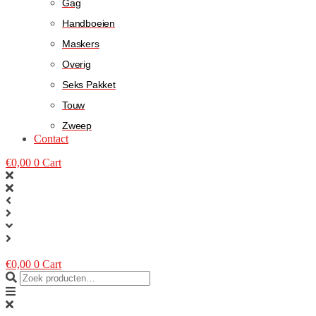
Gag
Handboeien
Maskers
Overig
Seks Pakket
Touw
Zweep
Contact
€
0,00
0
Cart
€
0,00
0
Cart