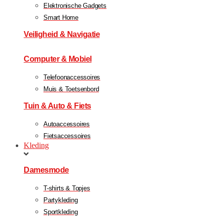
Elektronische Gadgets
Smart Home
Veiligheid & Navigatie
Computer & Mobiel
Telefoonaccessoires
Muis & Toetsenbord
Tuin & Auto & Fiets
Autoaccessoires
Fietsaccessoires
Kleding
Damesmode
T-shirts & Topjes
Partykleding
Sportkleding