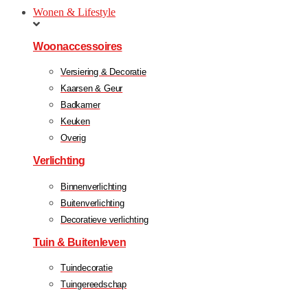
Wonen & Lifestyle
Woonaccessoires
Versiering & Decoratie
Kaarsen & Geur
Badkamer
Keuken
Overig
Verlichting
Binnenverlichting
Buitenverlichting
Decoratieve verlichting
Tuin & Buitenleven
Tuindecoratie
Tuingereedschap