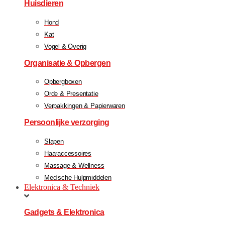
Huisdieren
Hond
Kat
Vogel & Overig
Organisatie & Opbergen
Opbergboxen
Orde & Presentatie
Verpakkingen & Papierwaren
Persoonlijke verzorging
Slapen
Haaraccessoires
Massage & Wellness
Medische Hulpmiddelen
Elektronica & Techniek
Gadgets & Elektronica