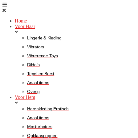
Home
Voor Haar
Lingerie & Kleding
Vibrators
Vibrerende Toys
Dildo’s
Tepel en Borst
Anaal items
Overig
Voor Hem
Herenkleding Erotisch
Anaal items
Masturbators
Opblaaspoppen