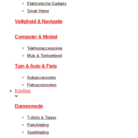
Elektronische Gadgets
Smart Home
Veiligheid & Navigatie
Computer & Mobiel
Telefoonaccessoires
Muis & Toetsenbord
Tuin & Auto & Fiets
Autoaccessoires
Fietsaccessoires
Kleding
Damesmode
T-shirts & Topjes
Partykleding
Sportkleding