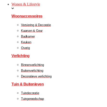
Wonen & Lifestyle
Woonaccessoires
Versiering & Decoratie
Kaarsen & Geur
Badkamer
Keuken
Overig
Verlichting
Binnenverlichting
Buitenverlichting
Decoratieve verlichting
Tuin & Buitenleven
Tuindecoratie
Tuingereedschap