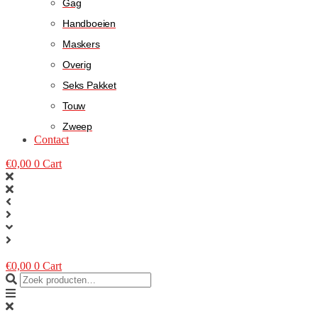
Gag
Handboeien
Maskers
Overig
Seks Pakket
Touw
Zweep
Contact
€
0,00
0
Cart
€
0,00
0
Cart