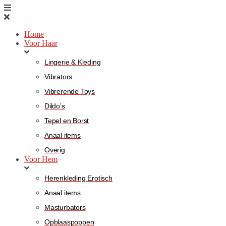
Home
Voor Haar
Lingerie & Kleding
Vibrators
Vibrerende Toys
Dildo’s
Tepel en Borst
Anaal items
Overig
Voor Hem
Herenkleding Erotisch
Anaal items
Masturbators
Opblaaspoppen