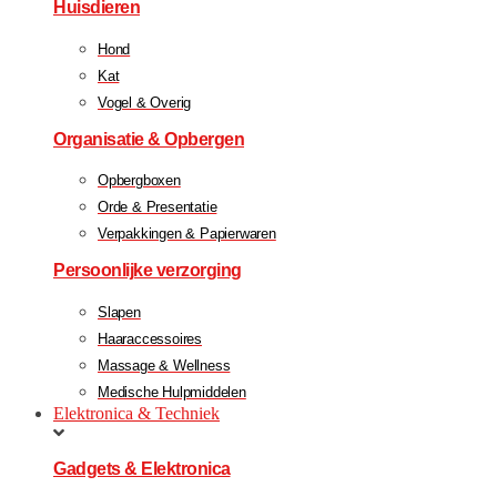
Huisdieren
Hond
Kat
Vogel & Overig
Organisatie & Opbergen
Opbergboxen
Orde & Presentatie
Verpakkingen & Papierwaren
Persoonlijke verzorging
Slapen
Haaraccessoires
Massage & Wellness
Medische Hulpmiddelen
Elektronica & Techniek
Gadgets & Elektronica