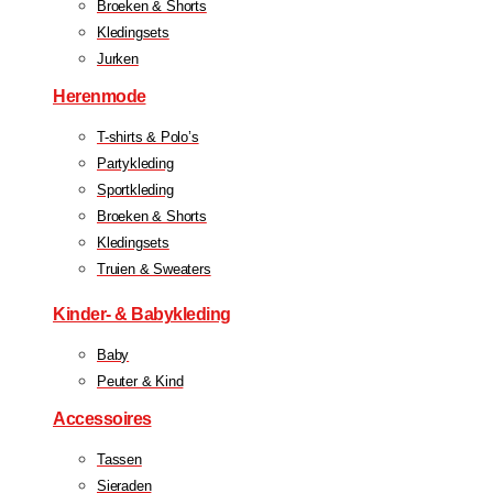
Broeken & Shorts
Kledingsets
Jurken
Herenmode
T-shirts & Polo’s
Partykleding
Sportkleding
Broeken & Shorts
Kledingsets
Truien & Sweaters
Kinder- & Babykleding
Baby
Peuter & Kind
Accessoires
Tassen
Sieraden