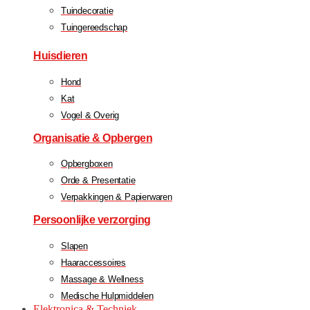
Tuindecoratie
Tuingereedschap
Huisdieren
Hond
Kat
Vogel & Overig
Organisatie & Opbergen
Opbergboxen
Orde & Presentatie
Verpakkingen & Papierwaren
Persoonlijke verzorging
Slapen
Haaraccessoires
Massage & Wellness
Medische Hulpmiddelen
Elektronica & Techniek