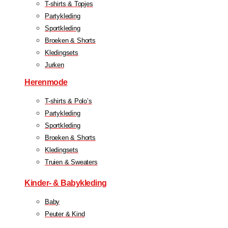
T-shirts & Topjes
Partykleding
Sportkleding
Broeken & Shorts
Kledingsets
Jurken
Herenmode
T-shirts & Polo’s
Partykleding
Sportkleding
Broeken & Shorts
Kledingsets
Truien & Sweaters
Kinder- & Babykleding
Baby
Peuter & Kind