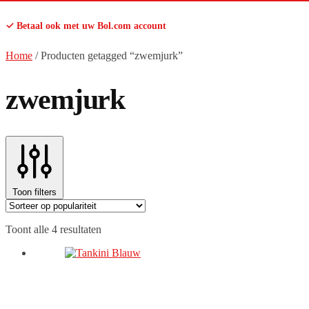
✓ Betaal ook met uw Bol.com account
Home
/
Producten getagged “zwemjurk”
zwemjurk
Toon filters
Gesorteerd
Toont alle 4 resultaten
op
populariteit