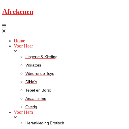
Afrekenen
Home
Voor Haar
Lingerie & Kleding
Vibrators
Vibrerende Toys
Dildo’s
Tepel en Borst
Anaal items
Overig
Voor Hem
Herenkleding Erotisch