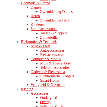
Badmode & Strand
Dames
Zwemkleding Dames
Heren
Zwemkleding Heren
Kinderen
Strandaccessoires
Tassen & Slippers
Zonnebrillen
Elektronica & Techniek
Auto & Fiets
Autoaccessoires
Fietsaccessoires
Computer & Mobiel
Muis & Toetsenbord
Telefoonaccessoires
Gadgets & Elektronica
Elektronische Gadgets
Smart Home
Veiligheid & Navigatie
Kleding
Accessoires
Ondergoed
Overig
Petten & Mutsen