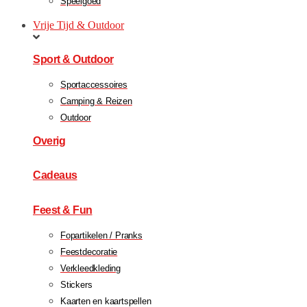
Speelgoed
Vrije Tijd & Outdoor
Sport & Outdoor
Sportaccessoires
Camping & Reizen
Outdoor
Overig
Cadeaus
Feest & Fun
Fopartikelen / Pranks
Feestdecoratie
Verkleedkleding
Stickers
Kaarten en kaartspellen