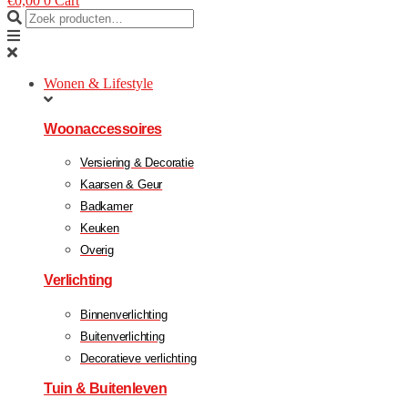
€
0,00
0
Cart
Wonen & Lifestyle
Woonaccessoires
Versiering & Decoratie
Kaarsen & Geur
Badkamer
Keuken
Overig
Verlichting
Binnenverlichting
Buitenverlichting
Decoratieve verlichting
Tuin & Buitenleven