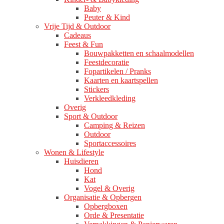
Baby
Peuter & Kind
Vrije Tijd & Outdoor
Cadeaus
Feest & Fun
Bouwpakketten en schaalmodellen
Feestdecoratie
Fopartikelen / Pranks
Kaarten en kaartspellen
Stickers
Verkleedkleding
Overig
Sport & Outdoor
Camping & Reizen
Outdoor
Sportaccessoires
Wonen & Lifestyle
Huisdieren
Hond
Kat
Vogel & Overig
Organisatie & Opbergen
Opbergboxen
Orde & Presentatie