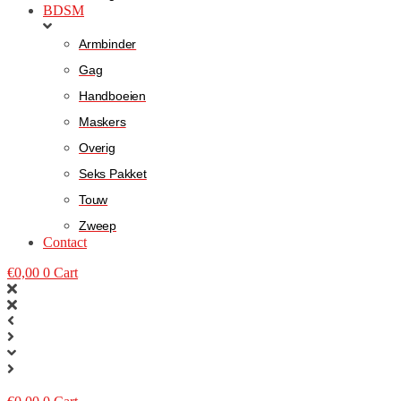
BDSM
Armbinder
Gag
Handboeien
Maskers
Overig
Seks Pakket
Touw
Zweep
Contact
€
0,00
0
Cart