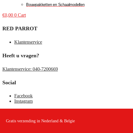
Bouwpakketten en Schaalmodellen
€
0,00
0
Cart
RED PARROT
Klantenservice
Heeft u vragen?
Klantenservice: 040-7200669
Social
Facebook
Instagram
Gratis verzending in Nederland & Belgie