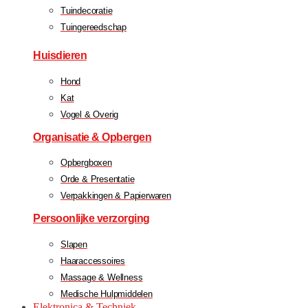
Tuindecoratie
Tuingereedschap
Huisdieren
Hond
Kat
Vogel & Overig
Organisatie & Opbergen
Opbergboxen
Orde & Presentatie
Verpakkingen & Papierwaren
Persoonlijke verzorging
Slapen
Haaraccessoires
Massage & Wellness
Medische Hulpmiddelen
Elektronica & Techniek