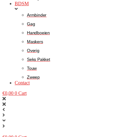
BDSM
Armbinder
Gag
Handboeien
Maskers
Overig
Seks Pakket
Touw
Zweep
Contact
€
0,00
0
Cart