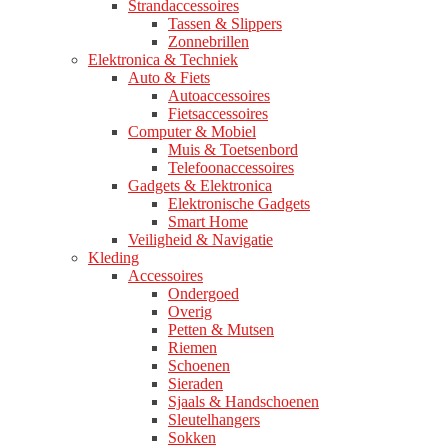
Strandaccessoires
Tassen & Slippers
Zonnebrillen
Elektronica & Techniek
Auto & Fiets
Autoaccessoires
Fietsaccessoires
Computer & Mobiel
Muis & Toetsenbord
Telefoonaccessoires
Gadgets & Elektronica
Elektronische Gadgets
Smart Home
Veiligheid & Navigatie
Kleding
Accessoires
Ondergoed
Overig
Petten & Mutsen
Riemen
Schoenen
Sieraden
Sjaals & Handschoenen
Sleutelhangers
Sokken