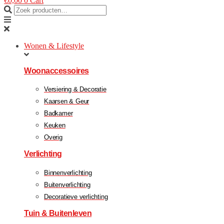
€
0,00
0
Cart
Wonen & Lifestyle
Woonaccessoires
Versiering & Decoratie
Kaarsen & Geur
Badkamer
Keuken
Overig
Verlichting
Binnenverlichting
Buitenverlichting
Decoratieve verlichting
Tuin & Buitenleven