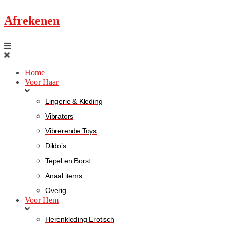
Afrekenen
Home
Voor Haar
Lingerie & Kleding
Vibrators
Vibrerende Toys
Dildo’s
Tepel en Borst
Anaal items
Overig
Voor Hem
Herenkleding Erotisch