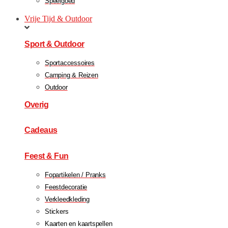
Speelgoed
Vrije Tijd & Outdoor
Sport & Outdoor
Sportaccessoires
Camping & Reizen
Outdoor
Overig
Cadeaus
Feest & Fun
Fopartikelen / Pranks
Feestdecoratie
Verkleedkleding
Stickers
Kaarten en kaartspellen