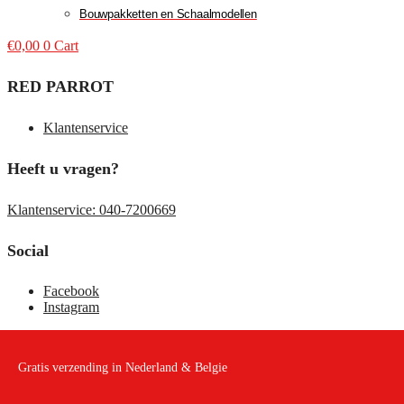
Bouwpakketten en Schaalmodellen
€
0,00
0
Cart
RED PARROT
Klantenservice
Heeft u vragen?
Klantenservice: 040-7200669
Social
Facebook
Instagram
Gratis verzending in Nederland & Belgie