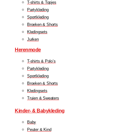
T-shirts & Topjes
Partykleding
Sportkleding
Broeken & Shorts
Kledingsets
Jurken
Herenmode
T-shirts & Polo’s
Partykleding
Sportkleding
Broeken & Shorts
Kledingsets
Truien & Sweaters
Kinder- & Babykleding
Baby
Peuter & Kind