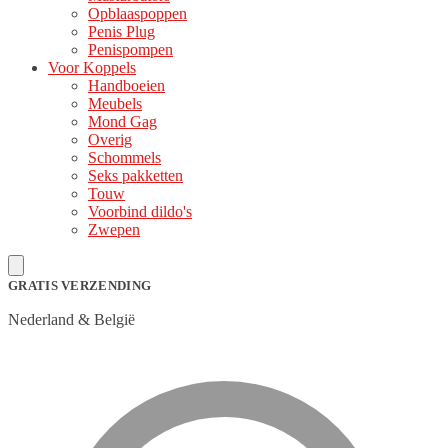
Opblaaspoppen
Penis Plug
Penispompen
Voor Koppels
Handboeien
Meubels
Mond Gag
Overig
Schommels
Seks pakketten
Touw
Voorbind dildo's
Zwepen
GRATIS VERZENDING
Nederland & België