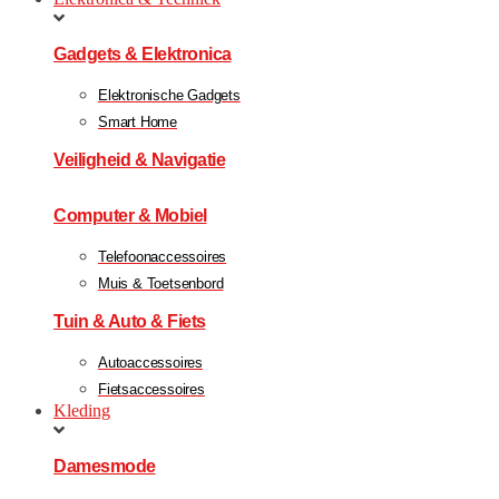
Gadgets & Elektronica
Elektronische Gadgets
Smart Home
Veiligheid & Navigatie
Computer & Mobiel
Telefoonaccessoires
Muis & Toetsenbord
Tuin & Auto & Fiets
Autoaccessoires
Fietsaccessoires
Kleding
Damesmode