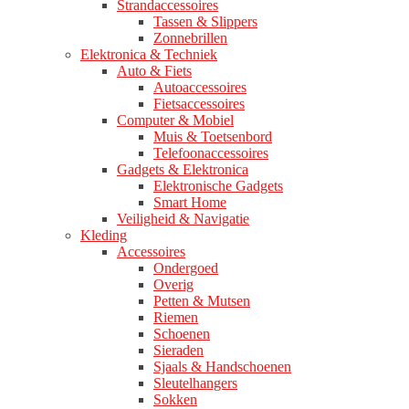
Strandaccessoires
Tassen & Slippers
Zonnebrillen
Elektronica & Techniek
Auto & Fiets
Autoaccessoires
Fietsaccessoires
Computer & Mobiel
Muis & Toetsenbord
Telefoonaccessoires
Gadgets & Elektronica
Elektronische Gadgets
Smart Home
Veiligheid & Navigatie
Kleding
Accessoires
Ondergoed
Overig
Petten & Mutsen
Riemen
Schoenen
Sieraden
Sjaals & Handschoenen
Sleutelhangers
Sokken