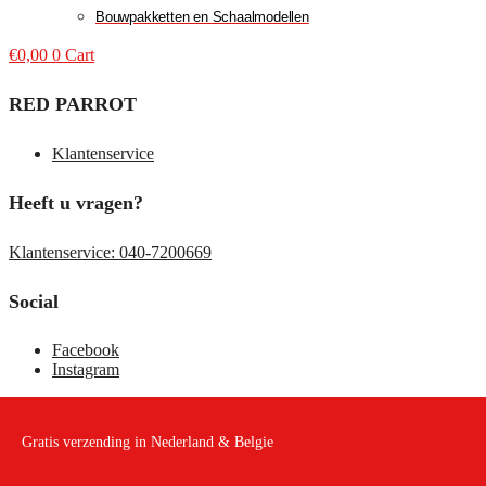
Bouwpakketten en Schaalmodellen
€
0,00
0
Cart
RED PARROT
Klantenservice
Heeft u vragen?
Klantenservice: 040-7200669
Social
Facebook
Instagram
Gratis verzending in Nederland & Belgie