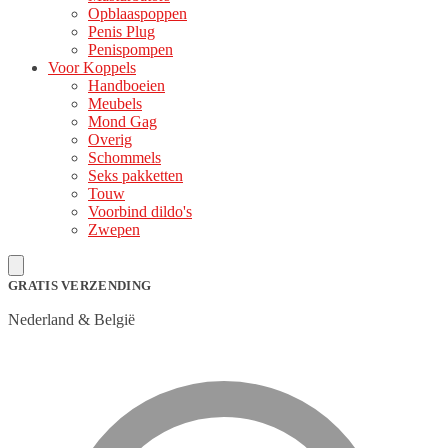
Opblaaspoppen
Penis Plug
Penispompen
Voor Koppels
Handboeien
Meubels
Mond Gag
Overig
Schommels
Seks pakketten
Touw
Voorbind dildo's
Zwepen
GRATIS VERZENDING
Nederland & België