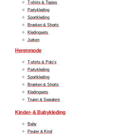
T-shirts & Topjes
Partykleding
Sportkleding
Broeken & Shorts
Kledingsets
Jurken
Herenmode
T-shirts & Polo’s
Partykleding
Sportkleding
Broeken & Shorts
Kledingsets
Truien & Sweaters
Kinder- & Babykleding
Baby
Peuter & Kind