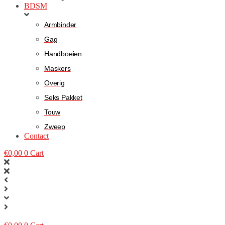
BDSM
Armbinder
Gag
Handboeien
Maskers
Overig
Seks Pakket
Touw
Zweep
Contact
€
0,00
0
Cart