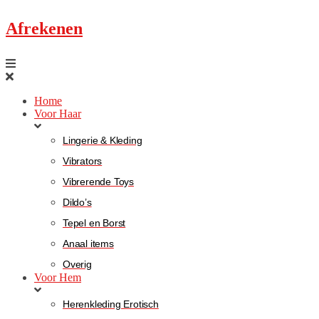
Afrekenen
Home
Voor Haar
Lingerie & Kleding
Vibrators
Vibrerende Toys
Dildo’s
Tepel en Borst
Anaal items
Overig
Voor Hem
Herenkleding Erotisch