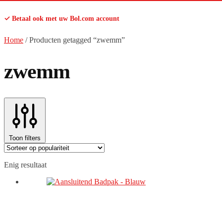
✓ Betaal ook met uw Bol.com account
Home
/
Producten getagged “zwemm”
zwemm
Toon filters
Enig resultaat