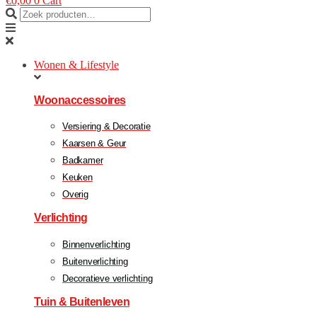
€
0,00
0
Cart
Wonen & Lifestyle
Woonaccessoires
Versiering & Decoratie
Kaarsen & Geur
Badkamer
Keuken
Overig
Verlichting
Binnenverlichting
Buitenverlichting
Decoratieve verlichting
Tuin & Buitenleven