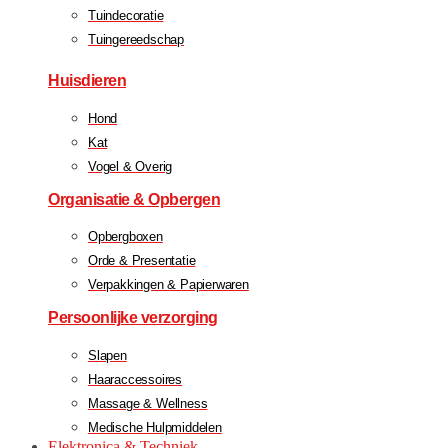
Tuindecoratie
Tuingereedschap
Huisdieren
Hond
Kat
Vogel & Overig
Organisatie & Opbergen
Opbergboxen
Orde & Presentatie
Verpakkingen & Papierwaren
Persoonlijke verzorging
Slapen
Haaraccessoires
Massage & Wellness
Medische Hulpmiddelen
Elektronica & Techniek