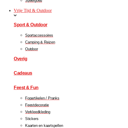
Speelgoed
Vrije Tijd & Outdoor
Sport & Outdoor
Sportaccessoires
Camping & Reizen
Outdoor
Overig
Cadeaus
Feest & Fun
Fopartikelen / Pranks
Feestdecoratie
Verkleedkleding
Stickers
Kaarten en kaartspellen