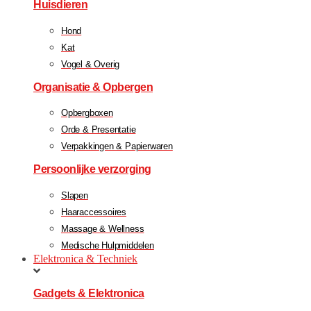
Huisdieren
Hond
Kat
Vogel & Overig
Organisatie & Opbergen
Opbergboxen
Orde & Presentatie
Verpakkingen & Papierwaren
Persoonlijke verzorging
Slapen
Haaraccessoires
Massage & Wellness
Medische Hulpmiddelen
Elektronica & Techniek
Gadgets & Elektronica