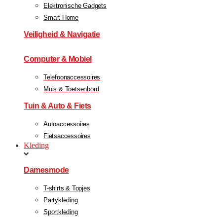
Elektronische Gadgets
Smart Home
Veiligheid & Navigatie
Computer & Mobiel
Telefoonaccessoires
Muis & Toetsenbord
Tuin & Auto & Fiets
Autoaccessoires
Fietsaccessoires
Kleding
Damesmode
T-shirts & Topjes
Partykleding
Sportkleding