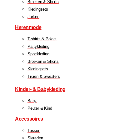
Broeken & Shorts
Kledingsets
Jurken
Herenmode
T-shirts & Polo’s
Partykleding
Sportkleding
Broeken & Shorts
Kledingsets
Truien & Sweaters
Kinder- & Babykleding
Baby
Peuter & Kind
Accessoires
Tassen
Sieraden