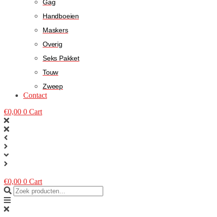
Gag
Handboeien
Maskers
Overig
Seks Pakket
Touw
Zweep
Contact
€
0,00
0
Cart
€
0,00
0
Cart