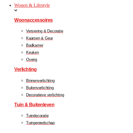
Wonen & Lifestyle
Woonaccessoires
Versiering & Decoratie
Kaarsen & Geur
Badkamer
Keuken
Overig
Verlichting
Binnenverlichting
Buitenverlichting
Decoratieve verlichting
Tuin & Buitenleven
Tuindecoratie
Tuingereedschap