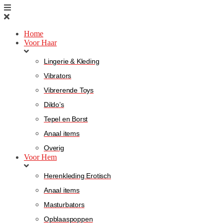
Home
Voor Haar
Lingerie & Kleding
Vibrators
Vibrerende Toys
Dildo’s
Tepel en Borst
Anaal items
Overig
Voor Hem
Herenkleding Erotisch
Anaal items
Masturbators
Opblaaspoppen