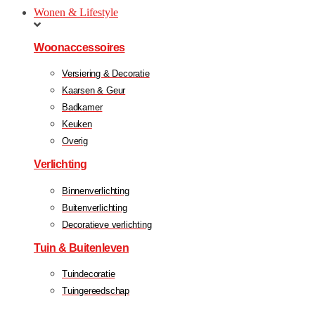
Wonen & Lifestyle
Woonaccessoires
Versiering & Decoratie
Kaarsen & Geur
Badkamer
Keuken
Overig
Verlichting
Binnenverlichting
Buitenverlichting
Decoratieve verlichting
Tuin & Buitenleven
Tuindecoratie
Tuingereedschap