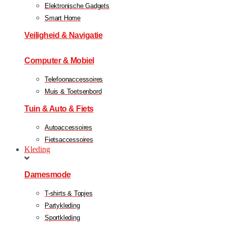
Elektronische Gadgets
Smart Home
Veiligheid & Navigatie
Computer & Mobiel
Telefoonaccessoires
Muis & Toetsenbord
Tuin & Auto & Fiets
Autoaccessoires
Fietsaccessoires
Kleding
Damesmode
T-shirts & Topjes
Partykleding
Sportkleding