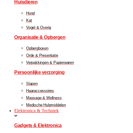
Huisdieren
Hond
Kat
Vogel & Overig
Organisatie & Opbergen
Opbergboxen
Orde & Presentatie
Verpakkingen & Papierwaren
Persoonlijke verzorging
Slapen
Haaraccessoires
Massage & Wellness
Medische Hulpmiddelen
Elektronica & Techniek
Gadgets & Elektronica