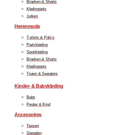
Broeken & Shorts
Kledingsets
Jurken
Herenmode
T-shirts & Polo’s
Partykleding
Sportkleding
Broeken & Shorts
Kledingsets
Truien & Sweaters
Kinder- & Babykleding
Baby
Peuter & Kind
Accessoires
Tassen
Sieraden