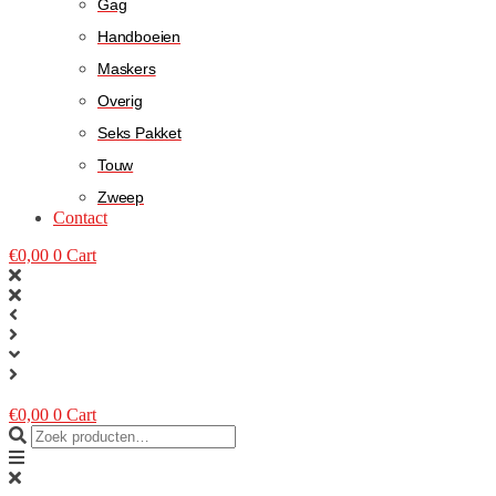
Gag
Handboeien
Maskers
Overig
Seks Pakket
Touw
Zweep
Contact
€
0,00
0
Cart
€
0,00
0
Cart