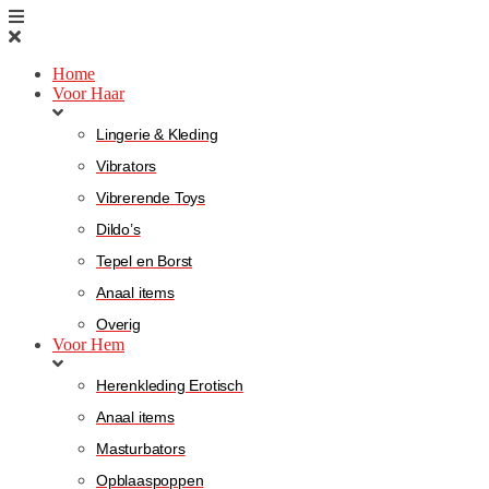
Home
Voor Haar
Lingerie & Kleding
Vibrators
Vibrerende Toys
Dildo’s
Tepel en Borst
Anaal items
Overig
Voor Hem
Herenkleding Erotisch
Anaal items
Masturbators
Opblaaspoppen