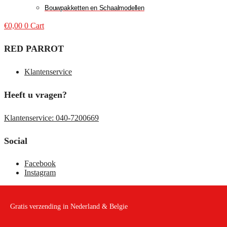
Bouwpakketten en Schaalmodellen
€
0,00
0
Cart
RED PARROT
Klantenservice
Heeft u vragen?
Klantenservice: 040-7200669
Social
Facebook
Instagram
Gratis verzending in Nederland & Belgie