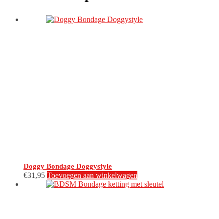
Doggy Bondage Doggystyle
€
31,95
Toevoegen aan winkelwagen