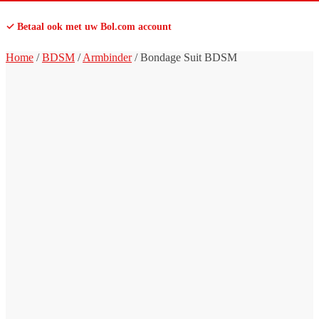
✓ Betaal ook met uw Bol.com account
Home
/
BDSM
/
Armbinder
/
Bondage Suit BDSM