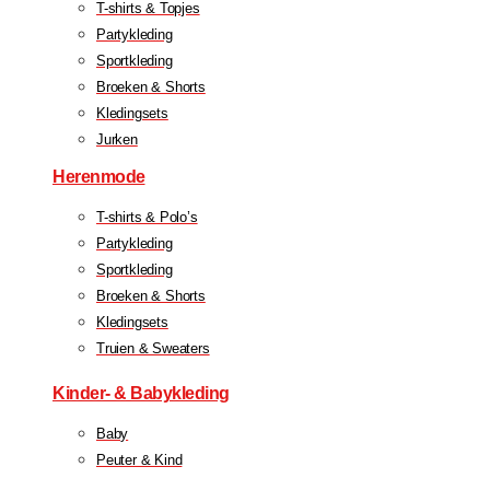
T-shirts & Topjes
Partykleding
Sportkleding
Broeken & Shorts
Kledingsets
Jurken
Herenmode
T-shirts & Polo’s
Partykleding
Sportkleding
Broeken & Shorts
Kledingsets
Truien & Sweaters
Kinder- & Babykleding
Baby
Peuter & Kind