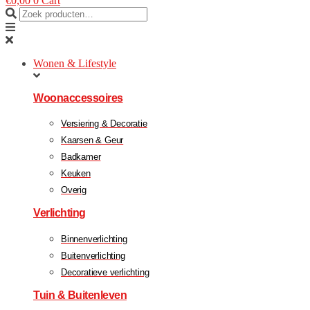
€
0,00
0
Cart
Wonen & Lifestyle
Woonaccessoires
Versiering & Decoratie
Kaarsen & Geur
Badkamer
Keuken
Overig
Verlichting
Binnenverlichting
Buitenverlichting
Decoratieve verlichting
Tuin & Buitenleven