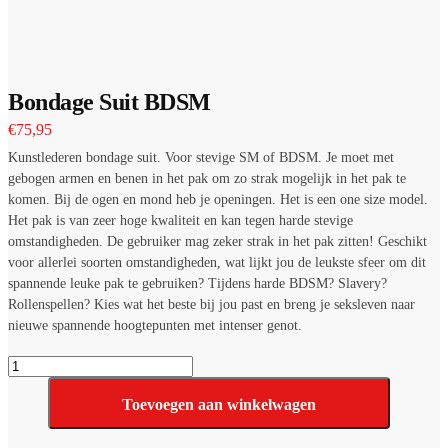
Bondage Suit BDSM
€
75,95
Kunstlederen bondage suit. Voor stevige SM of BDSM. Je moet met
gebogen armen en benen in het pak om zo strak mogelijk in het pak te
komen. Bij de ogen en mond heb je openingen. Het is een one size model.
Het pak is van zeer hoge kwaliteit en kan tegen harde stevige
omstandigheden. De gebruiker mag zeker strak in het pak zitten! Geschikt
voor allerlei soorten omstandigheden, wat lijkt jou de leukste sfeer om dit
spannende leuke pak te gebruiken? Tijdens harde BDSM? Slavery?
Rollenspellen? Kies wat het beste bij jou past en breng je seksleven naar
nieuwe spannende hoogtepunten met intenser genot.
Bondage
Suit
BDSM
Toevoegen aan winkelwagen
aantal