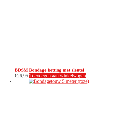
BDSM Bondage ketting met sleutel
€
26,95
Toevoegen aan winkelwagen