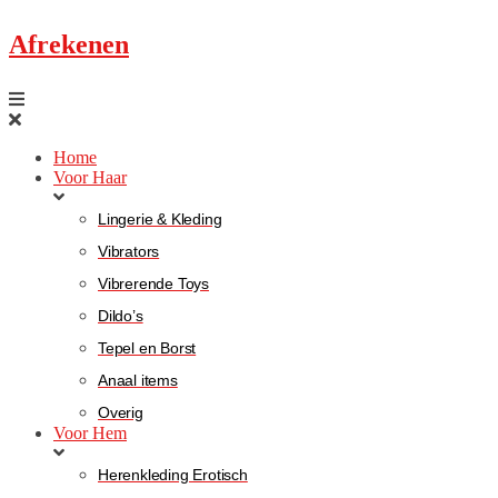
Afrekenen
Home
Voor Haar
Lingerie & Kleding
Vibrators
Vibrerende Toys
Dildo’s
Tepel en Borst
Anaal items
Overig
Voor Hem
Herenkleding Erotisch