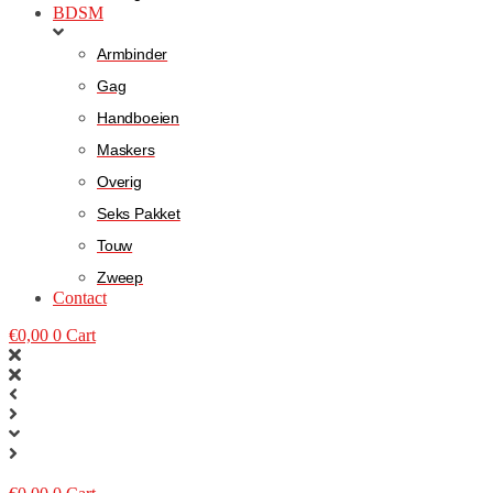
BDSM
Armbinder
Gag
Handboeien
Maskers
Overig
Seks Pakket
Touw
Zweep
Contact
€
0,00
0
Cart