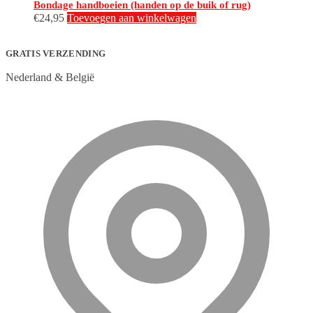
Bondage handboeien (handen op de buik of rug)
€
24,95
Toevoegen aan winkelwagen
GRATIS VERZENDING
Nederland & België