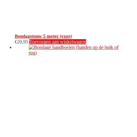
Bondagetouw 5 meter (roze)
€
20,95
Toevoegen aan winkelwagen