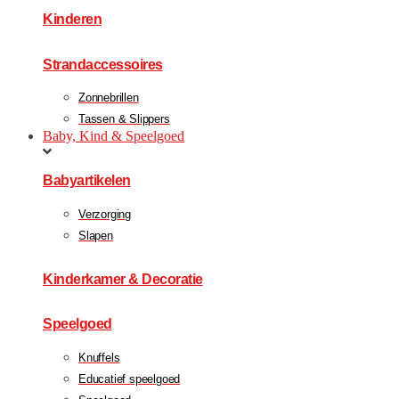
Kinderen
Strandaccessoires
Zonnebrillen
Tassen & Slippers
Baby, Kind & Speelgoed
Babyartikelen
Verzorging
Slapen
Kinderkamer & Decoratie
Speelgoed
Knuffels
Educatief speelgoed