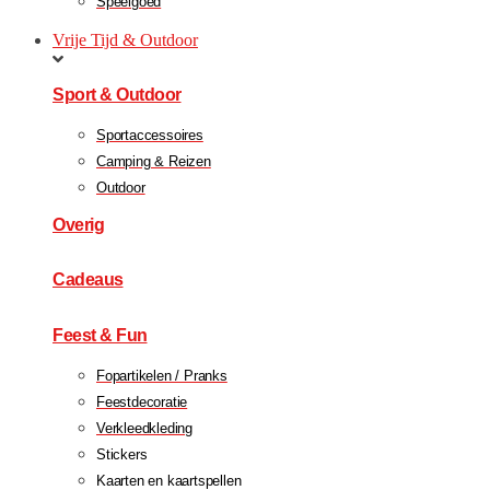
Speelgoed
Vrije Tijd & Outdoor
Sport & Outdoor
Sportaccessoires
Camping & Reizen
Outdoor
Overig
Cadeaus
Feest & Fun
Fopartikelen / Pranks
Feestdecoratie
Verkleedkleding
Stickers
Kaarten en kaartspellen