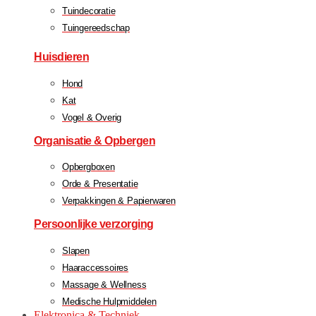
Tuindecoratie
Tuingereedschap
Huisdieren
Hond
Kat
Vogel & Overig
Organisatie & Opbergen
Opbergboxen
Orde & Presentatie
Verpakkingen & Papierwaren
Persoonlijke verzorging
Slapen
Haaraccessoires
Massage & Wellness
Medische Hulpmiddelen
Elektronica & Techniek