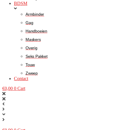
BDSM
Armbinder
Gag
Handboeien
Maskers
Overig
Seks Pakket
Touw
Zweep
Contact
€
0,00
0
Cart