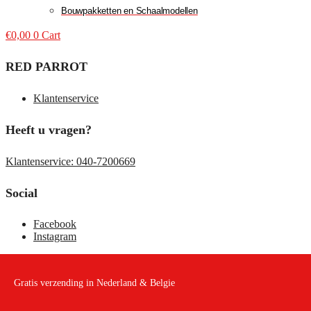
Bouwpakketten en Schaalmodellen
€
0,00
0
Cart
RED PARROT
Klantenservice
Heeft u vragen?
Klantenservice: 040-7200669
Social
Facebook
Instagram
Gratis verzending in Nederland & Belgie