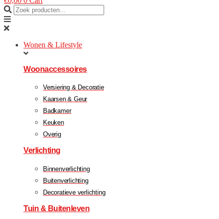
€
0,00
0
Cart
Wonen & Lifestyle
Woonaccessoires
Versiering & Decoratie
Kaarsen & Geur
Badkamer
Keuken
Overig
Verlichting
Binnenverlichting
Buitenverlichting
Decoratieve verlichting
Tuin & Buitenleven