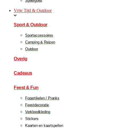
Speelgoed
Vrije Tijd & Outdoor
Sport & Outdoor
Sportaccessoires
Camping & Reizen
Outdoor
Overig
Cadeaus
Feest & Fun
Fopartikelen / Pranks
Feestdecoratie
Verkleedkleding
Stickers
Kaarten en kaartspellen