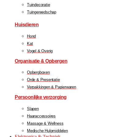
Tuindecoratie
Tuingereedschap
Huisdieren
Hond
Kat
Vogel & Overig
Organisatie & Opbergen
Opbergboxen
Orde & Presentatie
Verpakkingen & Papierwaren
Persoonlijke verzorging
Slapen
Haaraccessoires
Massage & Wellness
Medische Hulpmiddelen
Elektronica & Techniek