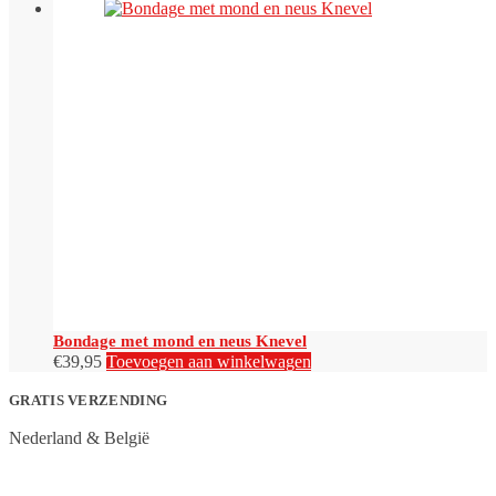
Bondage met mond en neus Knevel
€
39,95
Toevoegen aan winkelwagen
GRATIS VERZENDING
Nederland & België