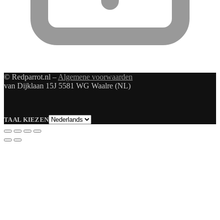
© Redparrot.nl –
Algemene voorwaarden
van Dijklaan 15J 5581 WG Waalre (NL)
Taal
TAAL KIEZEN
kiezen