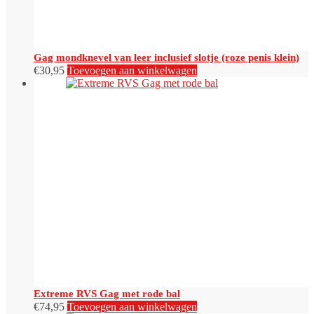
Gag mondknevel van leer inclusief slotje (roze penis klein)
€
30,95
Toevoegen aan winkelwagen
Extreme RVS Gag met rode bal
€
74,95
Toevoegen aan winkelwagen