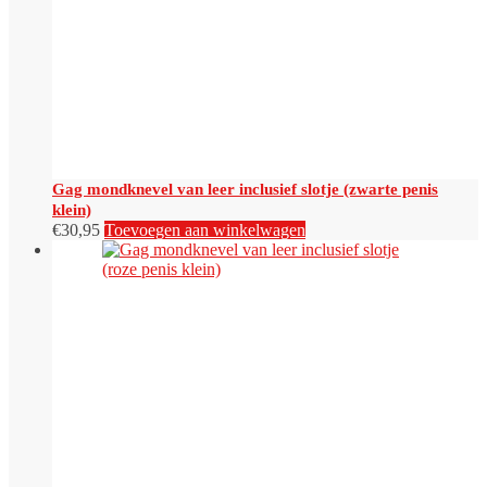
Gag mondknevel van leer inclusief slotje (zwarte penis
klein)
€
30,95
Toevoegen aan winkelwagen