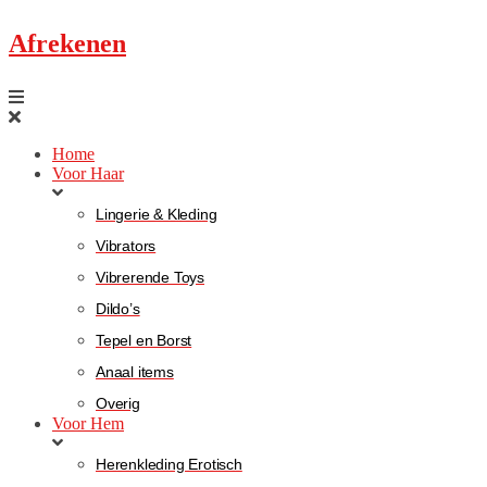
Afrekenen
Home
Voor Haar
Lingerie & Kleding
Vibrators
Vibrerende Toys
Dildo’s
Tepel en Borst
Anaal items
Overig
Voor Hem
Herenkleding Erotisch