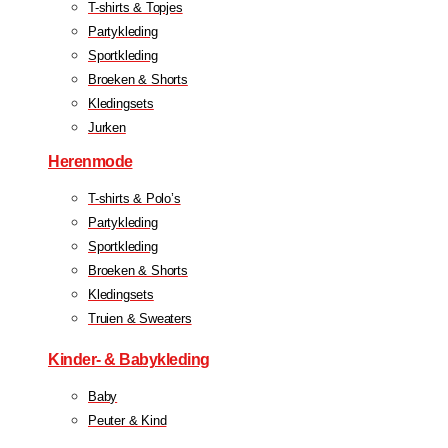
T-shirts & Topjes
Partykleding
Sportkleding
Broeken & Shorts
Kledingsets
Jurken
Herenmode
T-shirts & Polo’s
Partykleding
Sportkleding
Broeken & Shorts
Kledingsets
Truien & Sweaters
Kinder- & Babykleding
Baby
Peuter & Kind