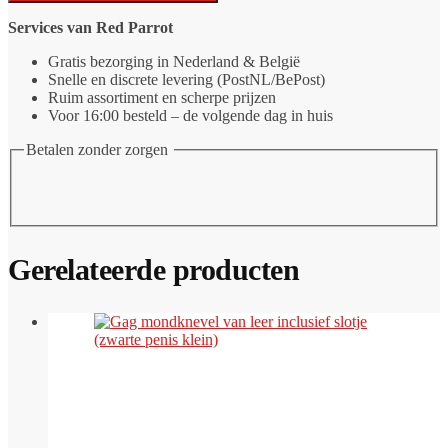
met
Dubbele
Services van Red Parrot
Dildo
aantal
Gratis bezorging in Nederland & België
Snelle en discrete levering (PostNL/BePost)
Ruim assortiment en scherpe prijzen
Voor 16:00 besteld – de volgende dag in huis
Betalen zonder zorgen
Gerelateerde producten