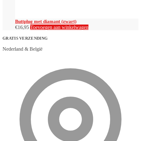
Buttplug met diamant (zwart)
€
16,95
Toevoegen aan winkelwagen
GRATIS VERZENDING
Nederland & België