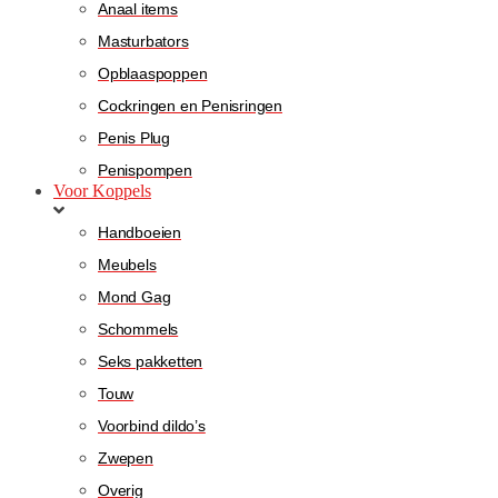
Anaal items
Masturbators
Opblaaspoppen
Cockringen en Penisringen
Penis Plug
Penispompen
Voor Koppels
Handboeien
Meubels
Mond Gag
Schommels
Seks pakketten
Touw
Voorbind dildo’s
Zwepen
Overig