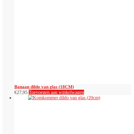
Banaan dildo van glas (18CM)
€
27,95
Toevoegen aan winkelwagen