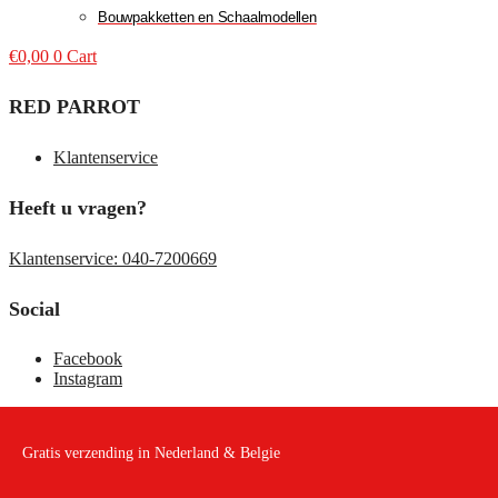
Bouwpakketten en Schaalmodellen
€
0,00
0
Cart
RED PARROT
Klantenservice
Heeft u vragen?
Klantenservice: 040-7200669
Social
Facebook
Instagram
Gratis verzending in Nederland & Belgie