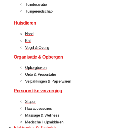
Tuindecoratie
Tuingereedschap
Huisdieren
Hond
Kat
Vogel & Overig
Organisatie & Opbergen
Opbergboxen
Orde & Presentatie
Verpakkingen & Papierwaren
Persoonlijke verzorging
Slapen
Haaraccessoires
Massage & Wellness
Medische Hulpmiddelen
Elektronica & Techniek