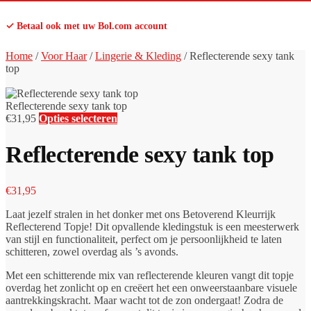
✓ Betaal ook met uw Bol.com account
Home
/
Voor Haar
/
Lingerie & Kleding
/
Reflecterende sexy tank
top
Reflecterende sexy tank top
€
31,95
Opties selecteren
Reflecterende sexy tank top
€
31,95
Laat jezelf stralen in het donker met ons Betoverend Kleurrijk
Reflecterend Topje! Dit opvallende kledingstuk is een meesterwerk
van stijl en functionaliteit, perfect om je persoonlijkheid te laten
schitteren, zowel overdag als ’s avonds.
Met een schitterende mix van reflecterende kleuren vangt dit topje
overdag het zonlicht op en creëert het een onweerstaanbare visuele
aantrekkingskracht. Maar wacht tot de zon ondergaat! Zodra de