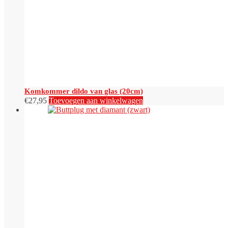
Komkommer dildo van glas (20cm)
€
27,95
Toevoegen aan winkelwagen