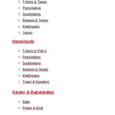
T-shirts & Topjes
Partykleding
Sportkleding
Broeken & Shorts
Kledingsets
Jurken
Herenmode
T-shirts & Polo’s
Partykleding
Sportkleding
Broeken & Shorts
Kledingsets
Truien & Sweaters
Kinder- & Babykleding
Baby
Peuter & Kind