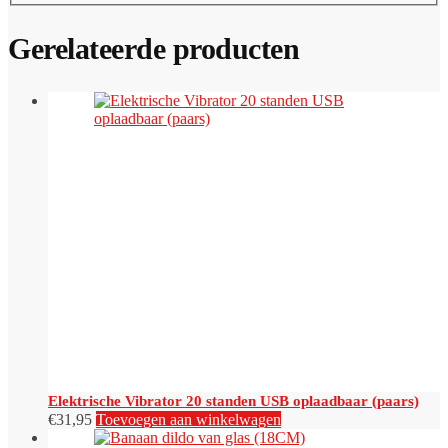
Gerelateerde producten
Elektrische Vibrator 20 standen USB oplaadbaar (paars)
€
31,95
Toevoegen aan winkelwagen