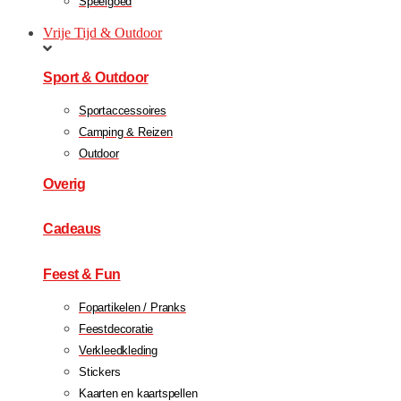
Speelgoed
Vrije Tijd & Outdoor
Sport & Outdoor
Sportaccessoires
Camping & Reizen
Outdoor
Overig
Cadeaus
Feest & Fun
Fopartikelen / Pranks
Feestdecoratie
Verkleedkleding
Stickers
Kaarten en kaartspellen