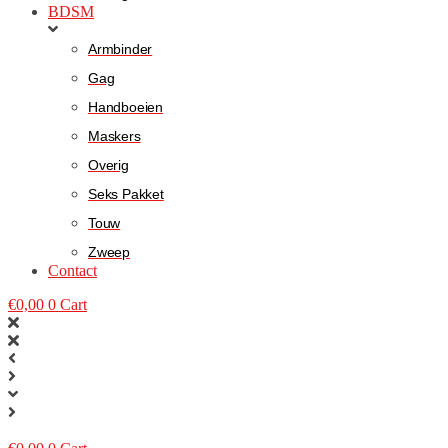
BDSM
Armbinder
Gag
Handboeien
Maskers
Overig
Seks Pakket
Touw
Zweep
Contact
€
0,00
0
Cart