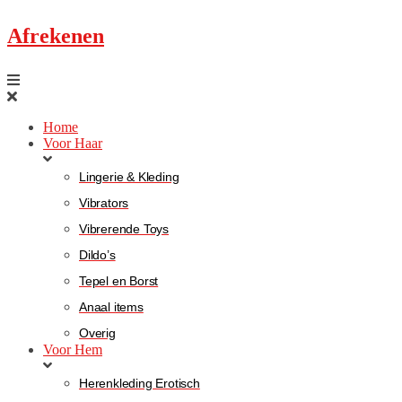
Afrekenen
Home
Voor Haar
Lingerie & Kleding
Vibrators
Vibrerende Toys
Dildo’s
Tepel en Borst
Anaal items
Overig
Voor Hem
Herenkleding Erotisch