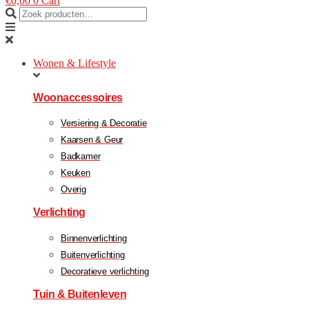
€
0,00
0
Cart
Wonen & Lifestyle
Woonaccessoires
Versiering & Decoratie
Kaarsen & Geur
Badkamer
Keuken
Overig
Verlichting
Binnenverlichting
Buitenverlichting
Decoratieve verlichting
Tuin & Buitenleven