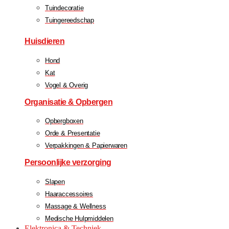
Tuindecoratie
Tuingereedschap
Huisdieren
Hond
Kat
Vogel & Overig
Organisatie & Opbergen
Opbergboxen
Orde & Presentatie
Verpakkingen & Papierwaren
Persoonlijke verzorging
Slapen
Haaraccessoires
Massage & Wellness
Medische Hulpmiddelen
Elektronica & Techniek