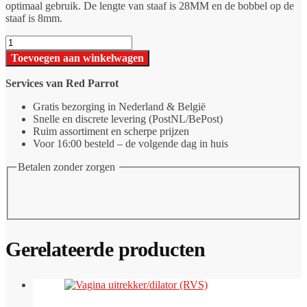
optimaal gebruik. De lengte van staaf is 28MM en de bobbel op de
staaf is 8mm.
Spermastopper
Penisplug
Toevoegen aan winkelwagen
28MM
dilator
Services van Red Parrot
aantal
Gratis bezorging in Nederland & België
Snelle en discrete levering (PostNL/BePost)
Ruim assortiment en scherpe prijzen
Voor 16:00 besteld – de volgende dag in huis
Betalen zonder zorgen
Gerelateerde producten