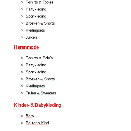
T-shirts & Topjes
Partykleding
Sportkleding
Broeken & Shorts
Kledingsets
Jurken
Herenmode
T-shirts & Polo’s
Partykleding
Sportkleding
Broeken & Shorts
Kledingsets
Truien & Sweaters
Kinder- & Babykleding
Baby
Peuter & Kind