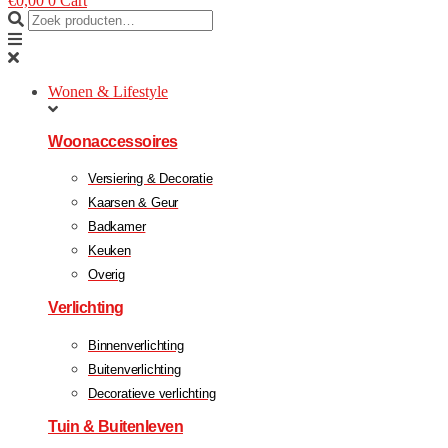
€
0,00
0
Cart
Wonen & Lifestyle
Woonaccessoires
Versiering & Decoratie
Kaarsen & Geur
Badkamer
Keuken
Overig
Verlichting
Binnenverlichting
Buitenverlichting
Decoratieve verlichting
Tuin & Buitenleven