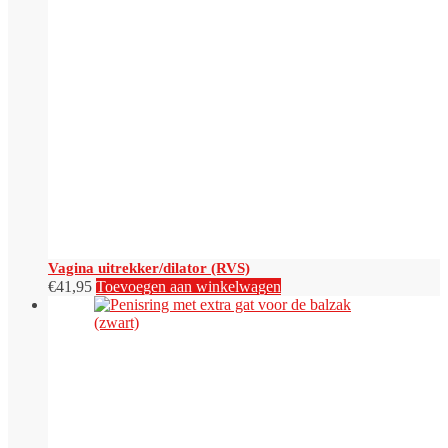
Vagina uitrekker/dilator (RVS)
€
41,95
Toevoegen aan winkelwagen