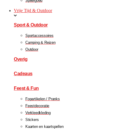
Speelgoed
Vrije Tijd & Outdoor
Sport & Outdoor
Sportaccessoires
Camping & Reizen
Outdoor
Overig
Cadeaus
Feest & Fun
Fopartikelen / Pranks
Feestdecoratie
Verkleedkleding
Stickers
Kaarten en kaartspellen