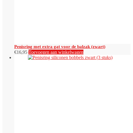
Penisring met extra gat voor de balzak (zwart)
€
16,95
Toevoegen aan winkelwagen