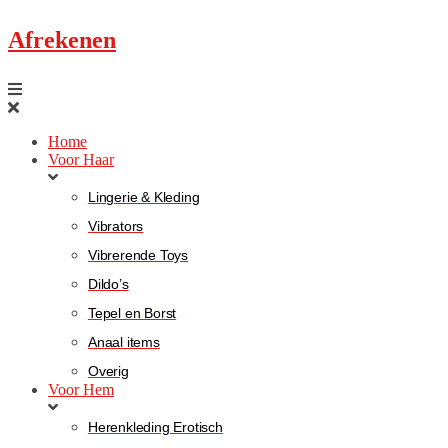
Afrekenen
Home
Voor Haar
Lingerie & Kleding
Vibrators
Vibrerende Toys
Dildo’s
Tepel en Borst
Anaal items
Overig
Voor Hem
Herenkleding Erotisch