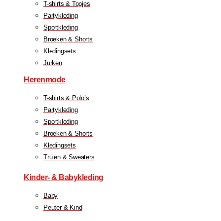
T-shirts & Topjes
Partykleding
Sportkleding
Broeken & Shorts
Kledingsets
Jurken
Herenmode
T-shirts & Polo’s
Partykleding
Sportkleding
Broeken & Shorts
Kledingsets
Truien & Sweaters
Kinder- & Babykleding
Baby
Peuter & Kind