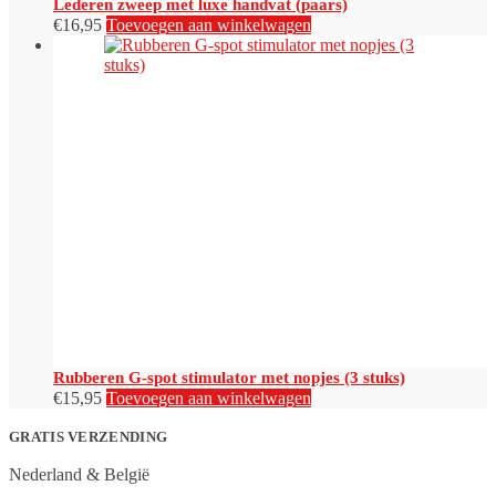
Lederen zweep met luxe handvat (paars)
€
16,95
Toevoegen aan winkelwagen
Rubberen G-spot stimulator met nopjes (3 stuks)
€
15,95
Toevoegen aan winkelwagen
GRATIS VERZENDING
Nederland & België