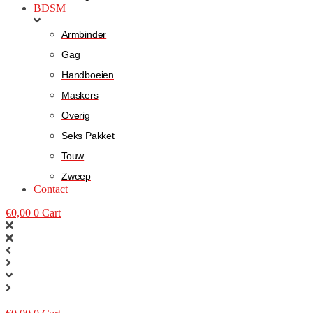
BDSM
Armbinder
Gag
Handboeien
Maskers
Overig
Seks Pakket
Touw
Zweep
Contact
€
0,00
0
Cart