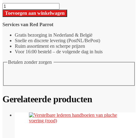
Tie
Wraps
Toevoegen aan winkelwagen
Handboeien
aantal
Services van Red Parrot
Gratis bezorging in Nederland & België
Snelle en discrete levering (PostNL/BePost)
Ruim assortiment en scherpe prijzen
Voor 16:00 besteld – de volgende dag in huis
Betalen zonder zorgen
Gerelateerde producten