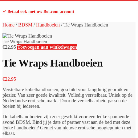
✓ Betaal ook met uw Bol.com account
Home
/
BDSM
/
Handboeien
/
Tie Wraps Handboeien
Tie Wraps Handboeien
€
22,95
Toevoegen aan winkelwagen
Tie Wraps Handboeien
€
22,95
Verstelbare kabelhandboeien, geschikt voor langdurig gebruik en
plezier. Van zeer goede kwaliteit. Volledig verstelbaar. Uniek op de
Nederlandse erotische markt. Door de verstelbaarheid passen de
boeien bij iedereen.
De kabelhandboeien zijn zeer geschikt voor een leuke spannende
avond BDSM. Bind jij je date of partner vast aan de bed met deze
leuke handboeien? Geniet van nieuwe erotische hoogtepunten met
elkaar.