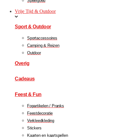
Speelgoed
Vrije Tijd & Outdoor
Sport & Outdoor
Sportaccessoires
Camping & Reizen
Outdoor
Overig
Cadeaus
Feest & Fun
Fopartikelen / Pranks
Feestdecoratie
Verkleedkleding
Stickers
Kaarten en kaartspellen