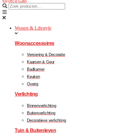
€
0,00
0
Cart
Wonen & Lifestyle
Woonaccessoires
Versiering & Decoratie
Kaarsen & Geur
Badkamer
Keuken
Overig
Verlichting
Binnenverlichting
Buitenverlichting
Decoratieve verlichting
Tuin & Buitenleven