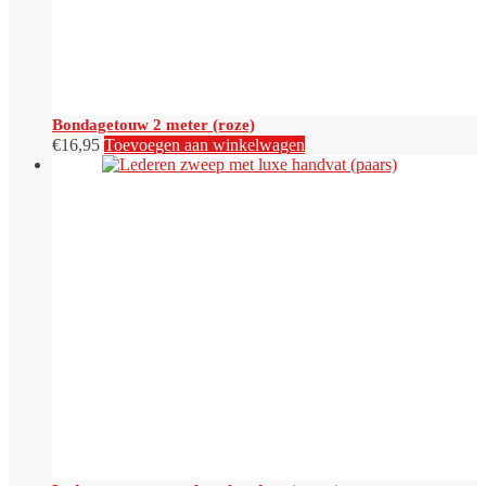
Bondagetouw 2 meter (roze)
€
16,95
Toevoegen aan winkelwagen