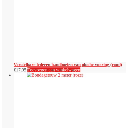
Verstelbare lederen handboeien van pluche voering (rood)
€
17,95
Toevoegen aan winkelwagen