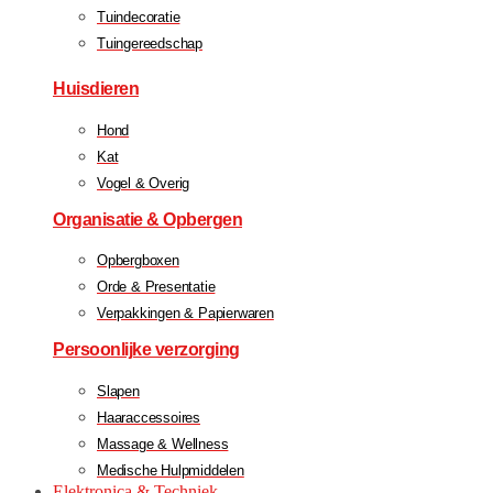
Tuindecoratie
Tuingereedschap
Huisdieren
Hond
Kat
Vogel & Overig
Organisatie & Opbergen
Opbergboxen
Orde & Presentatie
Verpakkingen & Papierwaren
Persoonlijke verzorging
Slapen
Haaraccessoires
Massage & Wellness
Medische Hulpmiddelen
Elektronica & Techniek