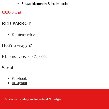
Bouwpakketten en Schaalmodellen
€
0,00
0
Cart
RED PARROT
Klantenservice
Heeft u vragen?
Klantenservice: 040-7200669
Social
Facebook
Instagram
Gratis verzending in Nederland & Belgie