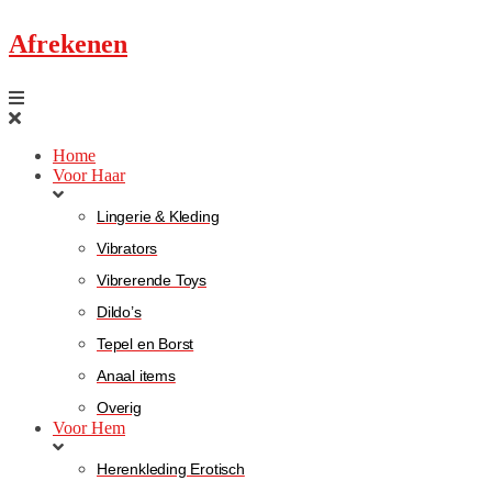
Afrekenen
Home
Voor Haar
Lingerie & Kleding
Vibrators
Vibrerende Toys
Dildo’s
Tepel en Borst
Anaal items
Overig
Voor Hem
Herenkleding Erotisch