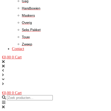
Gag
Handboeien
Maskers
Overig
Seks Pakket
Touw
Zweep
Contact
€
0,00
0
Cart
€
0,00
0
Cart