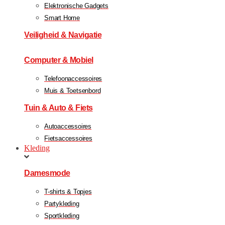
Elektronische Gadgets
Smart Home
Veiligheid & Navigatie
Computer & Mobiel
Telefoonaccessoires
Muis & Toetsenbord
Tuin & Auto & Fiets
Autoaccessoires
Fietsaccessoires
Kleding
Damesmode
T-shirts & Topjes
Partykleding
Sportkleding