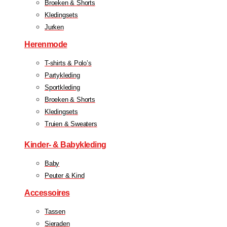
Broeken & Shorts
Kledingsets
Jurken
Herenmode
T-shirts & Polo’s
Partykleding
Sportkleding
Broeken & Shorts
Kledingsets
Truien & Sweaters
Kinder- & Babykleding
Baby
Peuter & Kind
Accessoires
Tassen
Sieraden