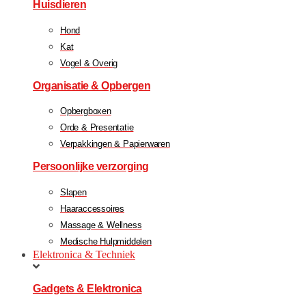
Huisdieren
Hond
Kat
Vogel & Overig
Organisatie & Opbergen
Opbergboxen
Orde & Presentatie
Verpakkingen & Papierwaren
Persoonlijke verzorging
Slapen
Haaraccessoires
Massage & Wellness
Medische Hulpmiddelen
Elektronica & Techniek
Gadgets & Elektronica