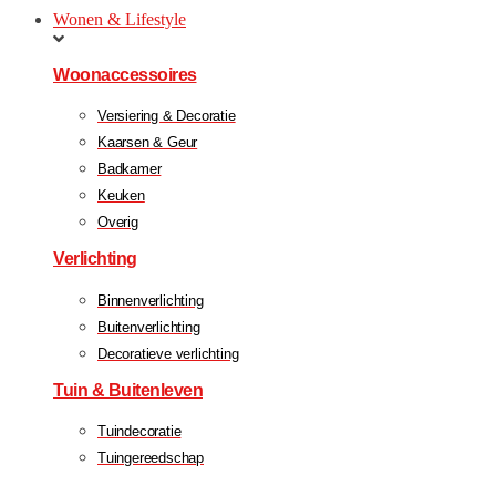
Wonen & Lifestyle
Woonaccessoires
Versiering & Decoratie
Kaarsen & Geur
Badkamer
Keuken
Overig
Verlichting
Binnenverlichting
Buitenverlichting
Decoratieve verlichting
Tuin & Buitenleven
Tuindecoratie
Tuingereedschap