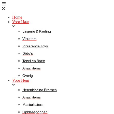
Home
Voor Haar
Lingerie & Kleding
Vibrators
Vibrerende Toys
Dildo’s
Tepel en Borst
Anaal items
Overig
Voor Hem
Herenkleding Erotisch
Anaal items
Masturbators
Opblaaspoppen