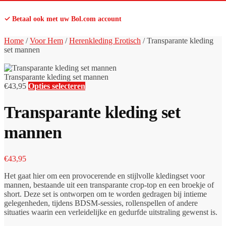
✓ Betaal ook met uw Bol.com account
Home
/
Voor Hem
/
Herenkleding Erotisch
/
Transparante kleding
set mannen
Transparante kleding set mannen
€
43,95
Opties selecteren
Transparante kleding set
mannen
€
43,95
Het gaat hier om een provocerende en stijlvolle kledingset voor
mannen, bestaande uit een transparante crop-top en een broekje of
short. Deze set is ontworpen om te worden gedragen bij intieme
gelegenheden, tijdens BDSM-sessies, rollenspellen of andere
situaties waarin een verleidelijke en gedurfde uitstraling gewenst is.