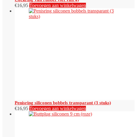
€
16,95
Toevoegen aan winkelwagen
Penisring siliconen bobbels transparant (3 stuks)
€
16,95
Toevoegen aan winkelwagen