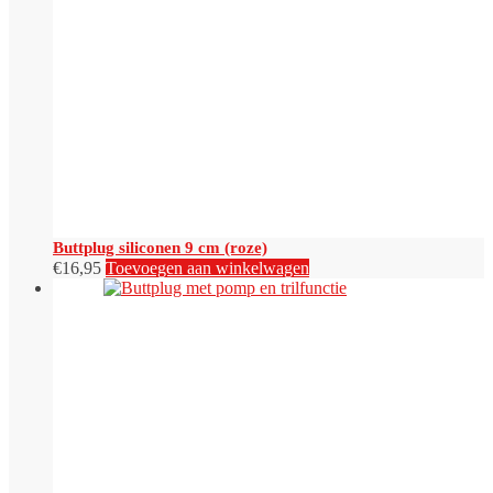
Buttplug siliconen 9 cm (roze)
€
16,95
Toevoegen aan winkelwagen