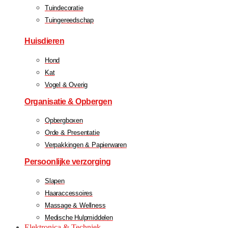
Tuindecoratie
Tuingereedschap
Huisdieren
Hond
Kat
Vogel & Overig
Organisatie & Opbergen
Opbergboxen
Orde & Presentatie
Verpakkingen & Papierwaren
Persoonlijke verzorging
Slapen
Haaraccessoires
Massage & Wellness
Medische Hulpmiddelen
Elektronica & Techniek