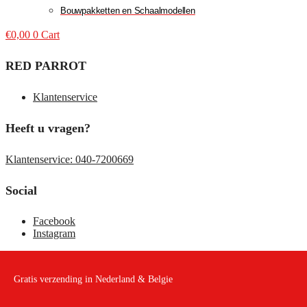
Bouwpakketten en Schaalmodellen
€
0,00
0
Cart
RED PARROT
Klantenservice
Heeft u vragen?
Klantenservice: 040-7200669
Social
Facebook
Instagram
Gratis verzending in Nederland & Belgie