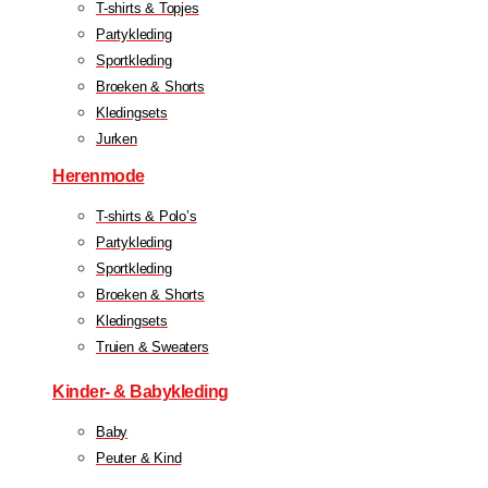
T-shirts & Topjes
Partykleding
Sportkleding
Broeken & Shorts
Kledingsets
Jurken
Herenmode
T-shirts & Polo’s
Partykleding
Sportkleding
Broeken & Shorts
Kledingsets
Truien & Sweaters
Kinder- & Babykleding
Baby
Peuter & Kind