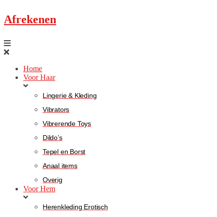
Afrekenen
Home
Voor Haar
Lingerie & Kleding
Vibrators
Vibrerende Toys
Dildo’s
Tepel en Borst
Anaal items
Overig
Voor Hem
Herenkleding Erotisch