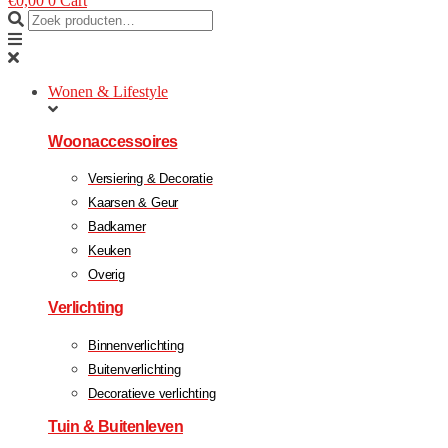
€
0,00
0
Cart
Wonen & Lifestyle
Woonaccessoires
Versiering & Decoratie
Kaarsen & Geur
Badkamer
Keuken
Overig
Verlichting
Binnenverlichting
Buitenverlichting
Decoratieve verlichting
Tuin & Buitenleven