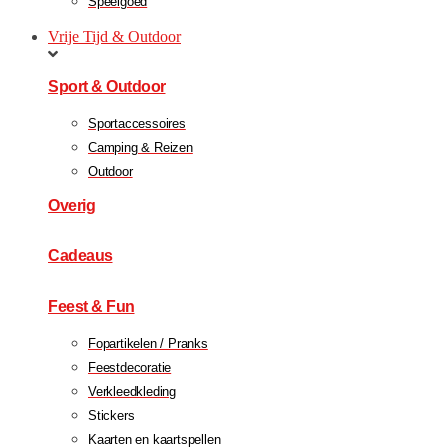
Speelgoed
Vrije Tijd & Outdoor
Sport & Outdoor
Sportaccessoires
Camping & Reizen
Outdoor
Overig
Cadeaus
Feest & Fun
Fopartikelen / Pranks
Feestdecoratie
Verkleedkleding
Stickers
Kaarten en kaartspellen