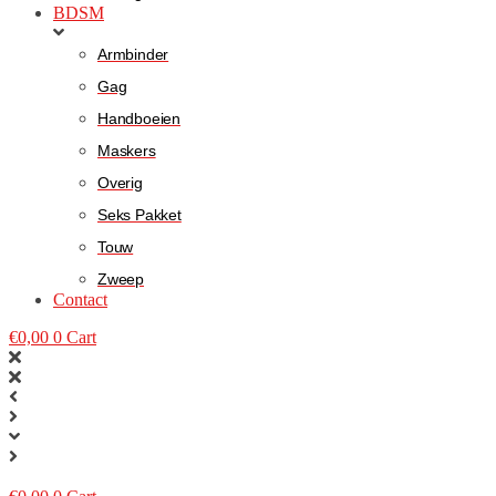
BDSM
Armbinder
Gag
Handboeien
Maskers
Overig
Seks Pakket
Touw
Zweep
Contact
€
0,00
0
Cart