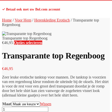
✓ Betaal ook met uw Bol.com account
Home
/
Voor Hem
/
Herenkleding Erotisch
/
Transparante top
Regenboog
Transparante top Regenboog
€
46,95
Opties selecteren
Transparante top Regenboog
€
46,95
Zeer leuke erotische tanktop voor mannen. De tanktop is voorzien
van een regenboog kleur rondom de uiteinde bij de oksels. Het shirt
is voor de rest voor een groot deel transparant doordat je de romp
door het hele shirt kan zien vanwege de zogeheten visnet look
(allemaal kleine gaatjes) over het hele shirt heen.
Maat
Wissen
Transparante