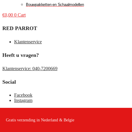
Bouwpakketten en Schaalmodellen
€
0,00
0
Cart
RED PARROT
Klantenservice
Heeft u vragen?
Klantenservice: 040-7200669
Social
Facebook
Instagram
Gratis verzending in Nederland & Belgie