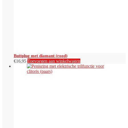
Buttplug met diamant (rood)
€
16,95
Toevoegen aan winkelwagen