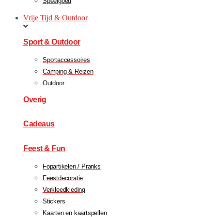
Speelgoed
Vrije Tijd & Outdoor
Sport & Outdoor
Sportaccessoires
Camping & Reizen
Outdoor
Overig
Cadeaus
Feest & Fun
Fopartikelen / Pranks
Feestdecoratie
Verkleedkleding
Stickers
Kaarten en kaartspellen