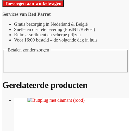
top
Toevoegen aan winkelwagen
Regenboog
aantal
Services van Red Parrot
Gratis bezorging in Nederland & België
Snelle en discrete levering (PostNL/BePost)
Ruim assortiment en scherpe prijzen
Voor 16:00 besteld – de volgende dag in huis
Betalen zonder zorgen
Gerelateerde producten