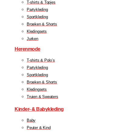
T-shirts & Topjes
Partykleding
Sportkleding
Broeken & Shorts
Kledingsets
Jurken
Herenmode
T-shirts & Polo’s
Partykleding
Sportkleding
Broeken & Shorts
Kledingsets
Truien & Sweaters
Kinder- & Babykleding
Baby
Peuter & Kind