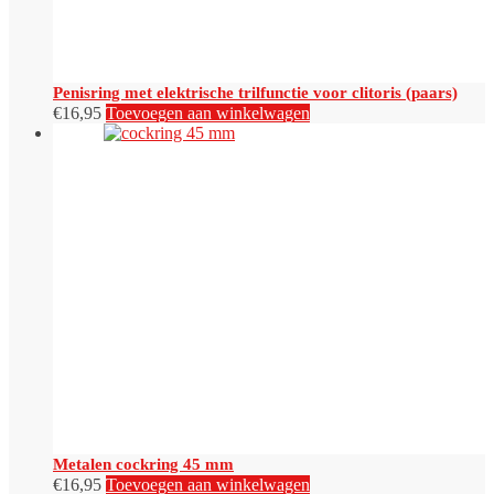
Penisring met elektrische trilfunctie voor clitoris (paars)
€
16,95
Toevoegen aan winkelwagen
Metalen cockring 45 mm
€
16,95
Toevoegen aan winkelwagen