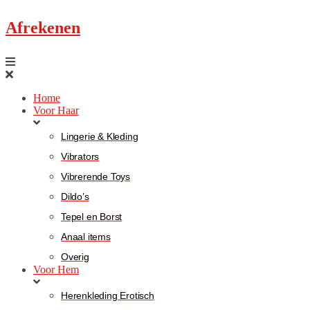
Afrekenen
Home
Voor Haar
Lingerie & Kleding
Vibrators
Vibrerende Toys
Dildo’s
Tepel en Borst
Anaal items
Overig
Voor Hem
Herenkleding Erotisch