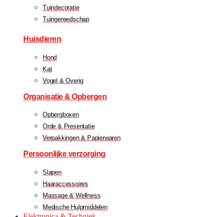
Tuindecoratie
Tuingereedschap
Huisdieren
Hond
Kat
Vogel & Overig
Organisatie & Opbergen
Opbergboxen
Orde & Presentatie
Verpakkingen & Papierwaren
Persoonlijke verzorging
Slapen
Haaraccessoires
Massage & Wellness
Medische Hulpmiddelen
Elektronica & Techniek