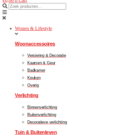
€
0,00
0
Cart
Wonen & Lifestyle
Woonaccessoires
Versiering & Decoratie
Kaarsen & Geur
Badkamer
Keuken
Overig
Verlichting
Binnenverlichting
Buitenverlichting
Decoratieve verlichting
Tuin & Buitenleven