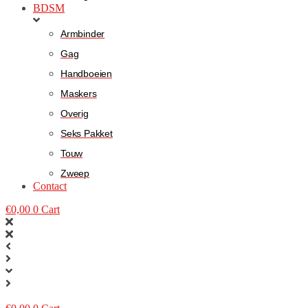
BDSM
Armbinder
Gag
Handboeien
Maskers
Overig
Seks Pakket
Touw
Zweep
Contact
€
0,00
0
Cart