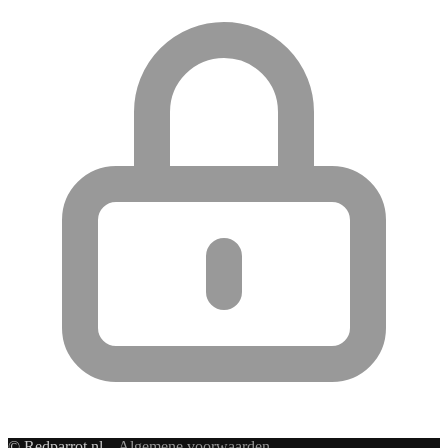
© Redparrot.nl –
Algemene voorwaarden