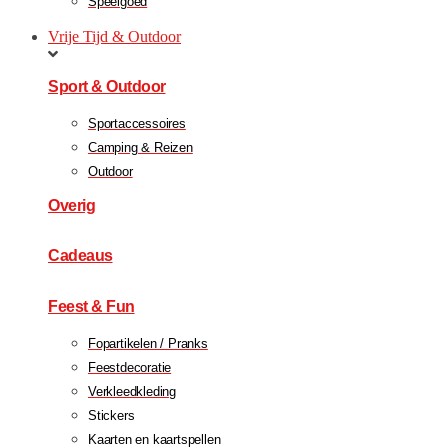
Speelgoed
Vrije Tijd & Outdoor
Sport & Outdoor
Sportaccessoires
Camping & Reizen
Outdoor
Overig
Cadeaus
Feest & Fun
Fopartikelen / Pranks
Feestdecoratie
Verkleedkleding
Stickers
Kaarten en kaartspellen