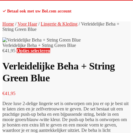
✓ Betaal ook met uw Bol.com account
Home
/
Voor Haar
/
Lingerie & Kleding
/
Verleidelijke Beha +
String Green Blue
Verleidelijke Beha + String Green Blue
€
41,95
Opties selecteren
Verleidelijke Beha + String
Green Blue
€
41,95
Deze luxe 2-delige lingerie set is ontworpen om jou er op je best uit
te laten zien en je zelfvertrouwen te geven. De set bestaat uit een
prachtige push-up beha en een bijpassende string, beide in een
mooie groen/blauw-witte kleur. De push-up beha is ontworpen om
je borsten een extra lift te geven en een mooie vorm te geven,
waardoor je er nog aantrekkelijker uitziet. De beha is licht