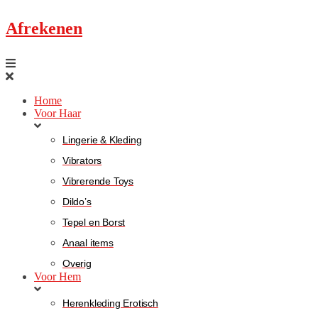
Afrekenen
Home
Voor Haar
Lingerie & Kleding
Vibrators
Vibrerende Toys
Dildo’s
Tepel en Borst
Anaal items
Overig
Voor Hem
Herenkleding Erotisch