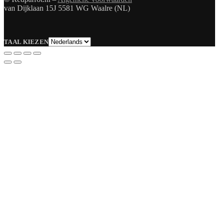
van Dijklaan 15J 5581 WG Waalre (NL)
Taal
TAAL KIEZEN
kiezen