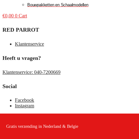
Bouwpakketten en Schaalmodellen
€
0,00
0
Cart
RED PARROT
Klantenservice
Heeft u vragen?
Klantenservice: 040-7200669
Social
Facebook
Instagram
Gratis verzending in Nederland & Belgie