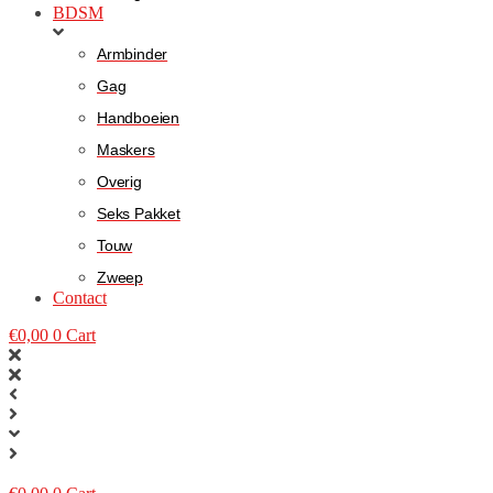
BDSM
Armbinder
Gag
Handboeien
Maskers
Overig
Seks Pakket
Touw
Zweep
Contact
€
0,00
0
Cart