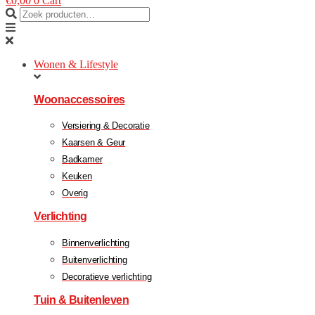
€
0,00
0
Cart
Wonen & Lifestyle
Woonaccessoires
Versiering & Decoratie
Kaarsen & Geur
Badkamer
Keuken
Overig
Verlichting
Binnenverlichting
Buitenverlichting
Decoratieve verlichting
Tuin & Buitenleven