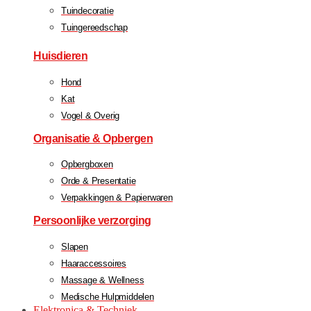
Tuindecoratie
Tuingereedschap
Huisdieren
Hond
Kat
Vogel & Overig
Organisatie & Opbergen
Opbergboxen
Orde & Presentatie
Verpakkingen & Papierwaren
Persoonlijke verzorging
Slapen
Haaraccessoires
Massage & Wellness
Medische Hulpmiddelen
Elektronica & Techniek