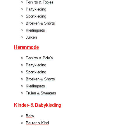
T-shirts & Topjes
Partykleding
Sportkleding
Broeken & Shorts
Kledingsets
Jurken
Herenmode
T-shirts & Polo’s
Partykleding
Sportkleding
Broeken & Shorts
Kledingsets
Truien & Sweaters
Kinder- & Babykleding
Baby
Peuter & Kind