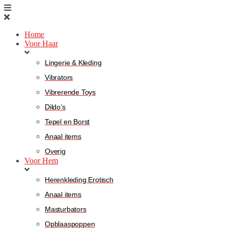
Home
Voor Haar
Lingerie & Kleding
Vibrators
Vibrerende Toys
Dildo’s
Tepel en Borst
Anaal items
Overig
Voor Hem
Herenkleding Erotisch
Anaal items
Masturbators
Opblaaspoppen