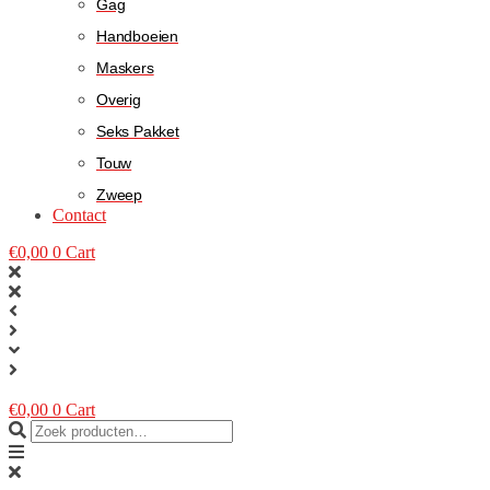
Gag
Handboeien
Maskers
Overig
Seks Pakket
Touw
Zweep
Contact
€
0,00
0
Cart
€
0,00
0
Cart