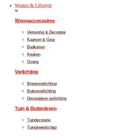
Wonen & Lifestyle
Woonaccessoires
Versiering & Decoratie
Kaarsen & Geur
Badkamer
Keuken
Overig
Verlichting
Binnenverlichting
Buitenverlichting
Decoratieve verlichting
Tuin & Buitenleven
Tuindecoratie
Tuingereedschap