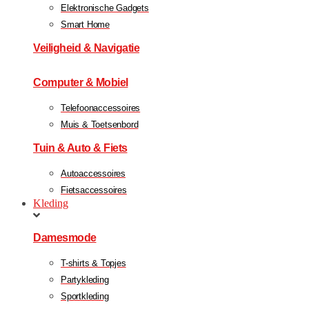
Elektronische Gadgets
Smart Home
Veiligheid & Navigatie
Computer & Mobiel
Telefoonaccessoires
Muis & Toetsenbord
Tuin & Auto & Fiets
Autoaccessoires
Fietsaccessoires
Kleding
Damesmode
T-shirts & Topjes
Partykleding
Sportkleding