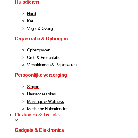
Huisdieren
Hond
Kat
Vogel & Overig
Organisatie & Opbergen
Opbergboxen
Orde & Presentatie
Verpakkingen & Papierwaren
Persoonlijke verzorging
Slapen
Haaraccessoires
Massage & Wellness
Medische Hulpmiddelen
Elektronica & Techniek
Gadgets & Elektronica