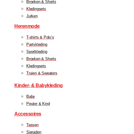
Broeken & Shorts
Kledingsets
Jurken
Herenmode
T-shirts & Polo’s
Partykleding
Sportkleding
Broeken & Shorts
Kledingsets
Truien & Sweaters
Kinder- & Babykleding
Baby
Peuter & Kind
Accessoires
Tassen
Sieraden