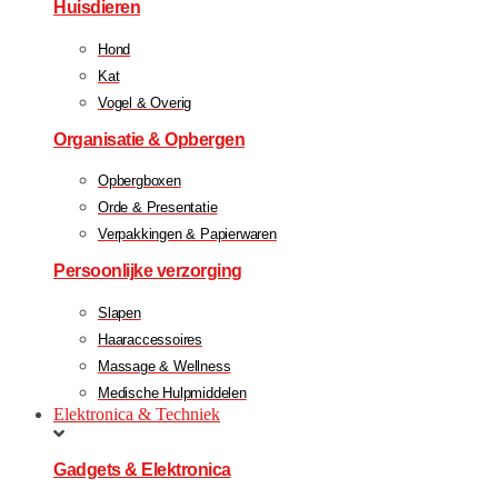
Huisdieren
Hond
Kat
Vogel & Overig
Organisatie & Opbergen
Opbergboxen
Orde & Presentatie
Verpakkingen & Papierwaren
Persoonlijke verzorging
Slapen
Haaraccessoires
Massage & Wellness
Medische Hulpmiddelen
Elektronica & Techniek
Gadgets & Elektronica