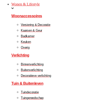
Wonen & Lifestyle
Woonaccessoires
Versiering & Decoratie
Kaarsen & Geur
Badkamer
Keuken
Overig
Verlichting
Binnenverlichting
Buitenverlichting
Decoratieve verlichting
Tuin & Buitenleven
Tuindecoratie
Tuingereedschap