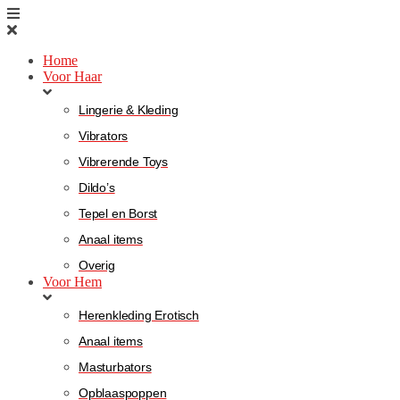
Home
Voor Haar
Lingerie & Kleding
Vibrators
Vibrerende Toys
Dildo’s
Tepel en Borst
Anaal items
Overig
Voor Hem
Herenkleding Erotisch
Anaal items
Masturbators
Opblaaspoppen