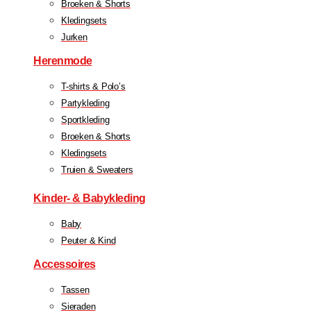
Broeken & Shorts
Kledingsets
Jurken
Herenmode
T-shirts & Polo’s
Partykleding
Sportkleding
Broeken & Shorts
Kledingsets
Truien & Sweaters
Kinder- & Babykleding
Baby
Peuter & Kind
Accessoires
Tassen
Sieraden