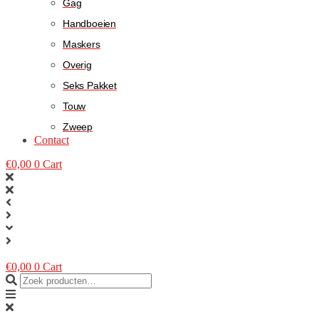
Gag
Handboeien
Maskers
Overig
Seks Pakket
Touw
Zweep
Contact
€
0,00
0
Cart
€
0,00
0
Cart