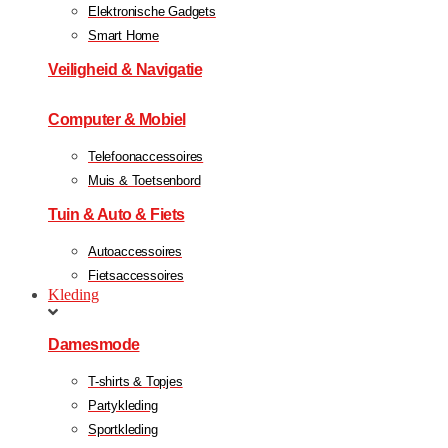
Elektronische Gadgets
Smart Home
Veiligheid & Navigatie
Computer & Mobiel
Telefoonaccessoires
Muis & Toetsenbord
Tuin & Auto & Fiets
Autoaccessoires
Fietsaccessoires
Kleding
Damesmode
T-shirts & Topjes
Partykleding
Sportkleding