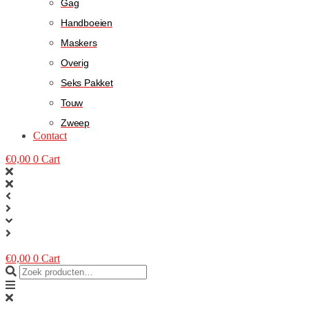
Gag
Handboeien
Maskers
Overig
Seks Pakket
Touw
Zweep
Contact
€
0,00
0
Cart
€
0,00
0
Cart