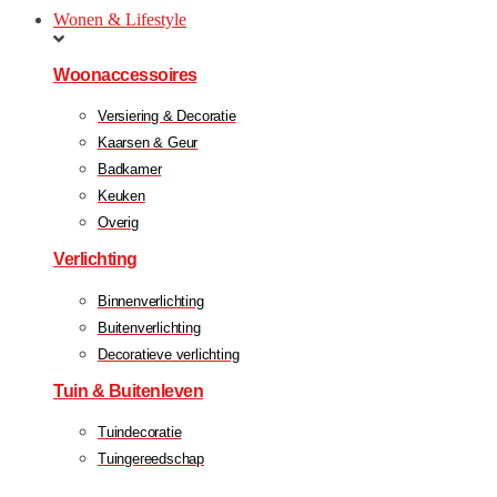
Wonen & Lifestyle
Woonaccessoires
Versiering & Decoratie
Kaarsen & Geur
Badkamer
Keuken
Overig
Verlichting
Binnenverlichting
Buitenverlichting
Decoratieve verlichting
Tuin & Buitenleven
Tuindecoratie
Tuingereedschap