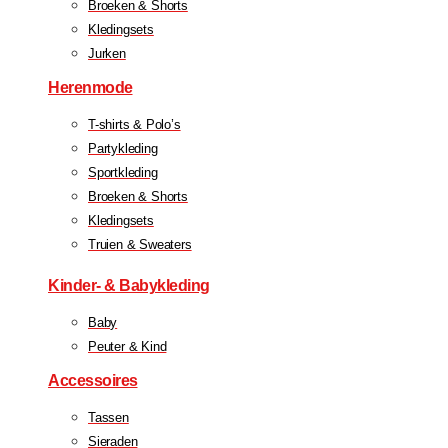
Broeken & Shorts
Kledingsets
Jurken
Herenmode
T-shirts & Polo’s
Partykleding
Sportkleding
Broeken & Shorts
Kledingsets
Truien & Sweaters
Kinder- & Babykleding
Baby
Peuter & Kind
Accessoires
Tassen
Sieraden