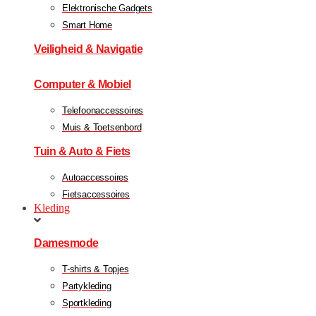
Elektronische Gadgets
Smart Home
Veiligheid & Navigatie
Computer & Mobiel
Telefoonaccessoires
Muis & Toetsenbord
Tuin & Auto & Fiets
Autoaccessoires
Fietsaccessoires
Kleding
Damesmode
T-shirts & Topjes
Partykleding
Sportkleding