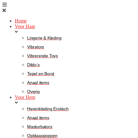
Home
Voor Haar
Lingerie & Kleding
Vibrators
Vibrerende Toys
Dildo’s
Tepel en Borst
Anaal items
Overig
Voor Hem
Herenkleding Erotisch
Anaal items
Masturbators
Opblaaspoppen