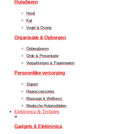
Huisdieren
Hond
Kat
Vogel & Overig
Organisatie & Opbergen
Opbergboxen
Orde & Presentatie
Verpakkingen & Papierwaren
Persoonlijke verzorging
Slapen
Haaraccessoires
Massage & Wellness
Medische Hulpmiddelen
Elektronica & Techniek
Gadgets & Elektronica