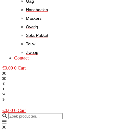
Gag
Handboeien
Maskers
Overig
Seks Pakket
Touw
Zweep
Contact
€
0,00
0
Cart
€
0,00
0
Cart