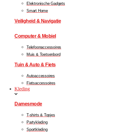
Elektronische Gadgets
Smart Home
Veiligheid & Navigatie
Computer & Mobiel
Telefoonaccessoires
Muis & Toetsenbord
Tuin & Auto & Fiets
Autoaccessoires
Fietsaccessoires
Kleding
Damesmode
T-shirts & Topjes
Partykleding
Sportkleding