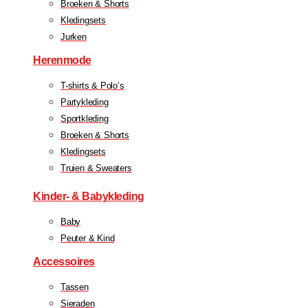
Broeken & Shorts
Kledingsets
Jurken
Herenmode
T-shirts & Polo’s
Partykleding
Sportkleding
Broeken & Shorts
Kledingsets
Truien & Sweaters
Kinder- & Babykleding
Baby
Peuter & Kind
Accessoires
Tassen
Sieraden