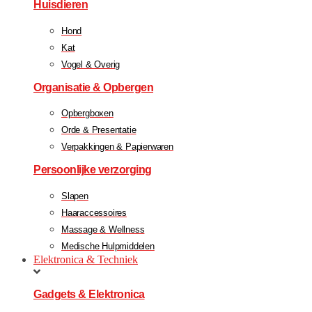
Huisdieren
Hond
Kat
Vogel & Overig
Organisatie & Opbergen
Opbergboxen
Orde & Presentatie
Verpakkingen & Papierwaren
Persoonlijke verzorging
Slapen
Haaraccessoires
Massage & Wellness
Medische Hulpmiddelen
Elektronica & Techniek
Gadgets & Elektronica