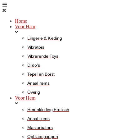
Home
Voor Haar
Lingerie & Kleding
Vibrators
Vibrerende Toys
Dildo’s
Tepel en Borst
Anaal items
Overig
Voor Hem
Herenkleding Erotisch
Anaal items
Masturbators
Opblaaspoppen