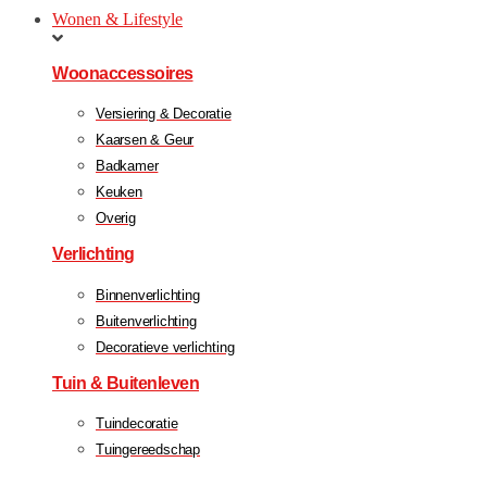
Wonen & Lifestyle
Woonaccessoires
Versiering & Decoratie
Kaarsen & Geur
Badkamer
Keuken
Overig
Verlichting
Binnenverlichting
Buitenverlichting
Decoratieve verlichting
Tuin & Buitenleven
Tuindecoratie
Tuingereedschap