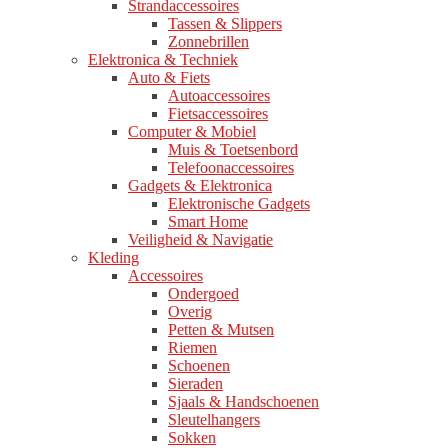
Strandaccessoires
Tassen & Slippers
Zonnebrillen
Elektronica & Techniek
Auto & Fiets
Autoaccessoires
Fietsaccessoires
Computer & Mobiel
Muis & Toetsenbord
Telefoonaccessoires
Gadgets & Elektronica
Elektronische Gadgets
Smart Home
Veiligheid & Navigatie
Kleding
Accessoires
Ondergoed
Overig
Petten & Mutsen
Riemen
Schoenen
Sieraden
Sjaals & Handschoenen
Sleutelhangers
Sokken