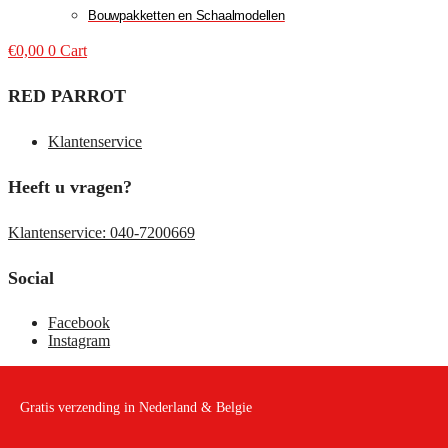
Bouwpakketten en Schaalmodellen
€
0,00
0
Cart
RED PARROT
Klantenservice
Heeft u vragen?
Klantenservice: 040-7200669
Social
Facebook
Instagram
Gratis verzending in Nederland & Belgie