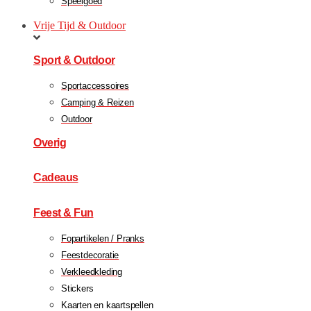
Speelgoed
Vrije Tijd & Outdoor
Sport & Outdoor
Sportaccessoires
Camping & Reizen
Outdoor
Overig
Cadeaus
Feest & Fun
Fopartikelen / Pranks
Feestdecoratie
Verkleedkleding
Stickers
Kaarten en kaartspellen