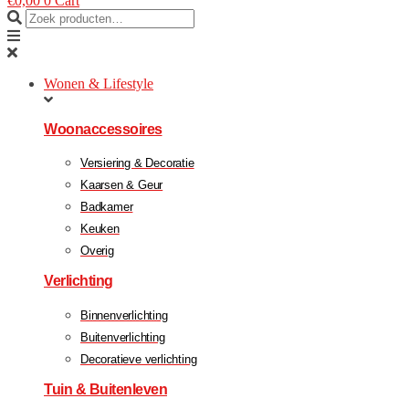
€
0,00
0
Cart
Wonen & Lifestyle
Woonaccessoires
Versiering & Decoratie
Kaarsen & Geur
Badkamer
Keuken
Overig
Verlichting
Binnenverlichting
Buitenverlichting
Decoratieve verlichting
Tuin & Buitenleven