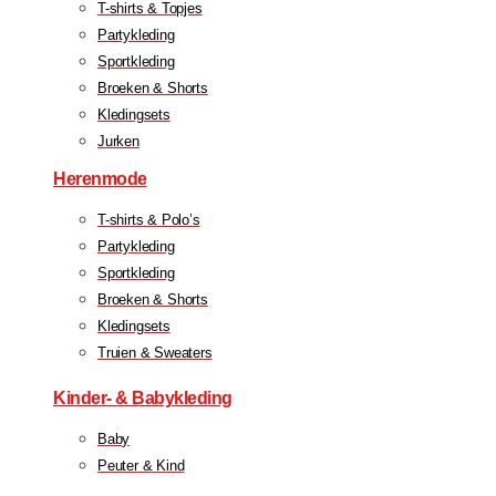
T-shirts & Topjes
Partykleding
Sportkleding
Broeken & Shorts
Kledingsets
Jurken
Herenmode
T-shirts & Polo’s
Partykleding
Sportkleding
Broeken & Shorts
Kledingsets
Truien & Sweaters
Kinder- & Babykleding
Baby
Peuter & Kind