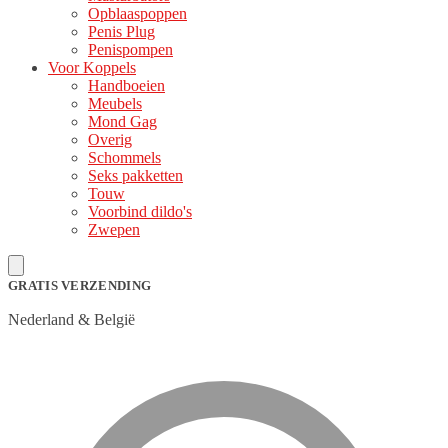
Opblaaspoppen
Penis Plug
Penispompen
Voor Koppels
Handboeien
Meubels
Mond Gag
Overig
Schommels
Seks pakketten
Touw
Voorbind dildo's
Zwepen
GRATIS VERZENDING
Nederland & België