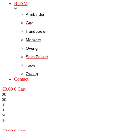
BDSM
Armbinder
Gag
Handboeien
Maskers
Overig
Seks Pakket
Touw
Zweep
Contact
€
0,00
0
Cart