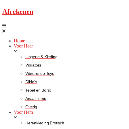
Afrekenen
Home
Voor Haar
Lingerie & Kleding
Vibrators
Vibrerende Toys
Dildo’s
Tepel en Borst
Anaal items
Overig
Voor Hem
Herenkleding Erotisch