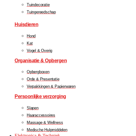
Tuindecoratie
Tuingereedschap
Huisdieren
Hond
Kat
Vogel & Overig
Organisatie & Opbergen
Opbergboxen
Orde & Presentatie
Verpakkingen & Papierwaren
Persoonlijke verzorging
Slapen
Haaraccessoires
Massage & Wellness
Medische Hulpmiddelen
Elektronica & Techniek