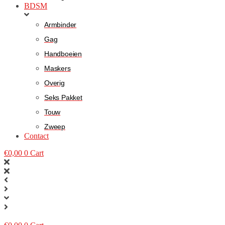
BDSM
Armbinder
Gag
Handboeien
Maskers
Overig
Seks Pakket
Touw
Zweep
Contact
€
0,00
0
Cart