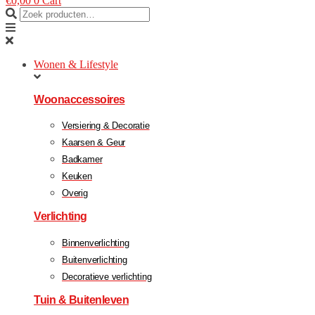
€
0,00
0
Cart
Wonen & Lifestyle
Woonaccessoires
Versiering & Decoratie
Kaarsen & Geur
Badkamer
Keuken
Overig
Verlichting
Binnenverlichting
Buitenverlichting
Decoratieve verlichting
Tuin & Buitenleven