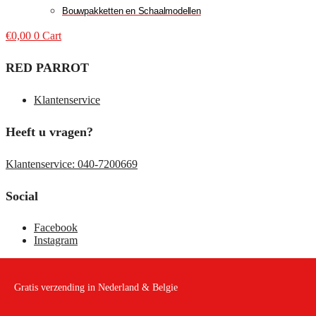
Bouwpakketten en Schaalmodellen
€
0,00
0
Cart
RED PARROT
Klantenservice
Heeft u vragen?
Klantenservice: 040-7200669
Social
Facebook
Instagram
Gratis verzending in Nederland & Belgie