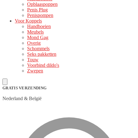
Opblaaspoppen
Penis Plug
Penispompen
Voor Koppels
Handboeien
Meubels
Mond Gag
Overig
Schommels
Seks pakketten
Touw
Voorbind dildo's
Zwepen
GRATIS VERZENDING
Nederland & België