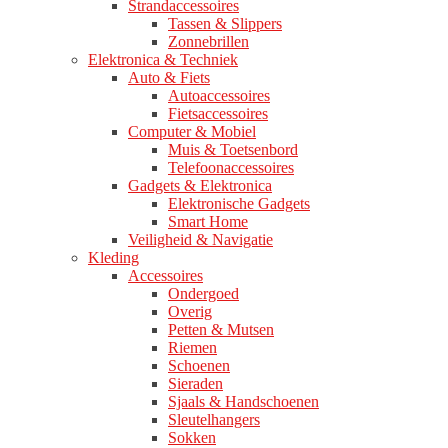
Strandaccessoires
Tassen & Slippers
Zonnebrillen
Elektronica & Techniek
Auto & Fiets
Autoaccessoires
Fietsaccessoires
Computer & Mobiel
Muis & Toetsenbord
Telefoonaccessoires
Gadgets & Elektronica
Elektronische Gadgets
Smart Home
Veiligheid & Navigatie
Kleding
Accessoires
Ondergoed
Overig
Petten & Mutsen
Riemen
Schoenen
Sieraden
Sjaals & Handschoenen
Sleutelhangers
Sokken