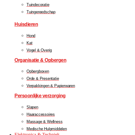
Tuindecoratie
Tuingereedschap
Huisdieren
Hond
Kat
Vogel & Overig
Organisatie & Opbergen
Opbergboxen
Orde & Presentatie
Verpakkingen & Papierwaren
Persoonlijke verzorging
Slapen
Haaraccessoires
Massage & Wellness
Medische Hulpmiddelen
Elektronica & Techniek