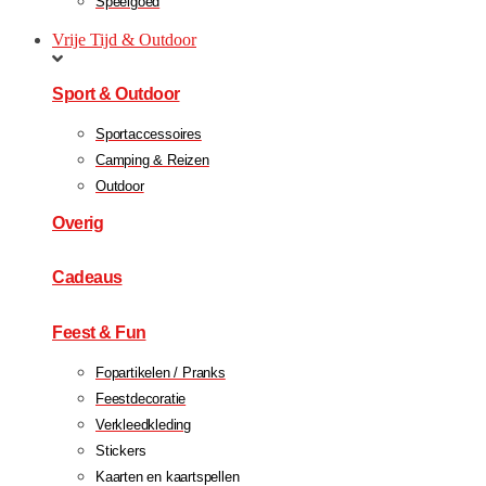
Speelgoed
Vrije Tijd & Outdoor
Sport & Outdoor
Sportaccessoires
Camping & Reizen
Outdoor
Overig
Cadeaus
Feest & Fun
Fopartikelen / Pranks
Feestdecoratie
Verkleedkleding
Stickers
Kaarten en kaartspellen