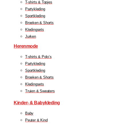
T-shirts & Topjes
Partykleding
Sportkleding
Broeken & Shorts
Kledingsets
Jurken
Herenmode
T-shirts & Polo’s
Partykleding
Sportkleding
Broeken & Shorts
Kledingsets
Truien & Sweaters
Kinder- & Babykleding
Baby
Peuter & Kind