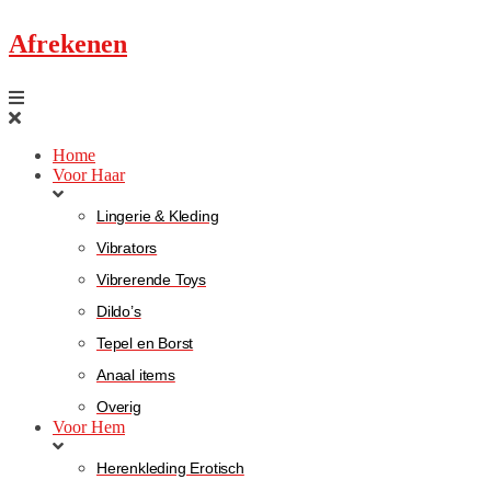
Afrekenen
Home
Voor Haar
Lingerie & Kleding
Vibrators
Vibrerende Toys
Dildo’s
Tepel en Borst
Anaal items
Overig
Voor Hem
Herenkleding Erotisch