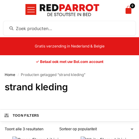
0
Gratis verzending in Nederland & Belgie
✓ Betaal ook met uw Bol.com account
Home
Producten getagged “strand kleding”
/
strand kleding
TOON FILTERS
Toont alle 3 resultaten