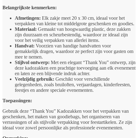
Belangrijkste kenmerken:
Afmetingen:
Elk zakje meet 20 x 30 cm, ideaal voor het
verpakken van kleine tot middelgrote geschenken en goodies.
Materiaal:
Gemaakt van hoogwaardig plastic, deze zakken
zijn duurzaam en scheurbestendig, waardoor ze ideaal zijn
voor het veilig verpakken van allerlei items.
Handvat:
Voorzien van handige handvatten voor
gemakkelijk dragen, waardoor ze perfect zijn voor gasten om
mee te nemen.
Stijlvol ontwerp:
Met een elegant “Thank You” ontwerp, zijn
deze kadozakken een prachtige toevoeging aan elk evenement
en laten ze een blijvende indruk achter.
Veelzijdig gebruik:
Geschikt voor verschillende
gelegenheden, zoals bruiloften, verjaardagen, kinderfeesten,
feestjes en andere speciale evenementen.
Toepassingen:
Gebruik deze “Thank You” Kadozakken voor het verpakken van
geschenken, het maken van goodiebags, het organiseren van
verrassingen of als stijlvolle verpakking voor feestartikelen. Ze zijn
ideaal voor zowel persoonlijke als professionele evenementen.