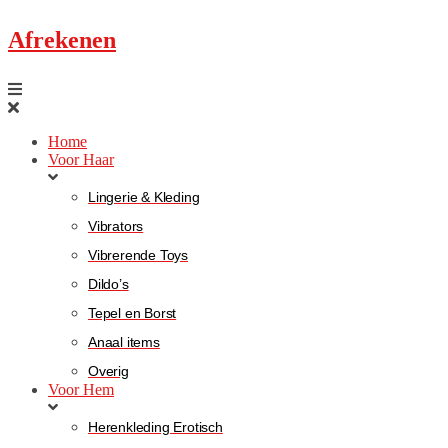
Afrekenen
Home
Voor Haar
Lingerie & Kleding
Vibrators
Vibrerende Toys
Dildo’s
Tepel en Borst
Anaal items
Overig
Voor Hem
Herenkleding Erotisch