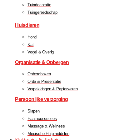
Tuindecoratie
Tuingereedschap
Huisdieren
Hond
Kat
Vogel & Overig
Organisatie & Opbergen
Opbergboxen
Orde & Presentatie
Verpakkingen & Papierwaren
Persoonlijke verzorging
Slapen
Haaraccessoires
Massage & Wellness
Medische Hulpmiddelen
Elektronica & Techniek