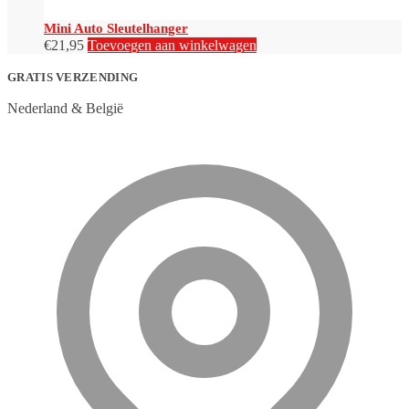
Mini Auto Sleutelhanger
€
21,95
Toevoegen aan winkelwagen
GRATIS VERZENDING
Nederland & België