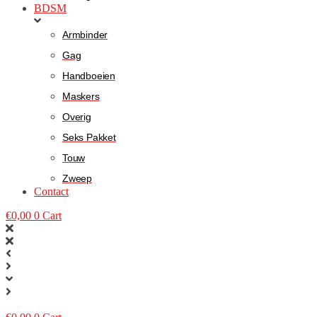
BDSM
Armbinder
Gag
Handboeien
Maskers
Overig
Seks Pakket
Touw
Zweep
Contact
€
0,00
0
Cart