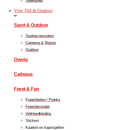
Speelgoed
Vrije Tijd & Outdoor
Sport & Outdoor
Sportaccessoires
Camping & Reizen
Outdoor
Overig
Cadeaus
Feest & Fun
Fopartikelen / Pranks
Feestdecoratie
Verkleedkleding
Stickers
Kaarten en kaartspellen