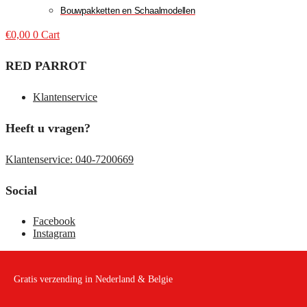
Bouwpakketten en Schaalmodellen
€
0,00
0
Cart
RED PARROT
Klantenservice
Heeft u vragen?
Klantenservice: 040-7200669
Social
Facebook
Instagram
Gratis verzending in Nederland & Belgie