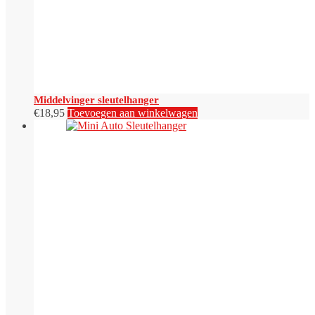
Middelvinger sleutelhanger
€
18,95
Toevoegen aan winkelwagen