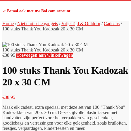
✓ Betaal ook met uw Bol.com account
Home
/
Niet erotische gadgets
/
Vrije Tijd & Outdoor
/
Cadeaus
/
100 stuks Thank You Kadozak 20 x 30 CM
100 stuks Thank You Kadozak 20 x 30 CM
€
38,95
Toevoegen aan winkelwagen
100 stuks Thank You Kadozak
20 x 30 CM
€
38,95
Maak elk cadeau extra speciaal met deze set van 100 “Thank You”
Kadozakken van 20 x 30 cm. Deze stijlvolle plastic tassen met
handvatten zijn perfect voor het verpakken van geschenken,
goodiebags en verrassingen voor elke gelegenheid, zoals bruiloften,
feestjes, verjaardagen, kinderfeesten en meer.