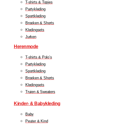
T-shirts & Topjes
Partykleding
Sportkleding
Broeken & Shorts
Kledingsets
Jurken
Herenmode
T-shirts & Polo’s
Partykleding
Sportkleding
Broeken & Shorts
Kledingsets
Truien & Sweaters
Kinder- & Babykleding
Baby
Peuter & Kind