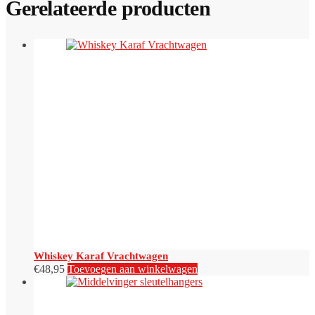
Gerelateerde producten
Whiskey Karaf Vrachtwagen
€
48,95
Toevoegen aan winkelwagen