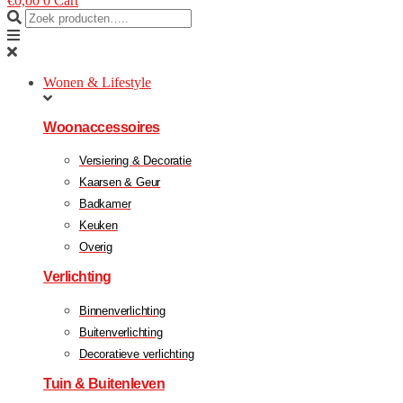
€
0,00
0
Cart
Wonen & Lifestyle
Woonaccessoires
Versiering & Decoratie
Kaarsen & Geur
Badkamer
Keuken
Overig
Verlichting
Binnenverlichting
Buitenverlichting
Decoratieve verlichting
Tuin & Buitenleven