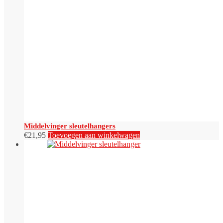
Middelvinger sleutelhangers
€
21,95
Toevoegen aan winkelwagen